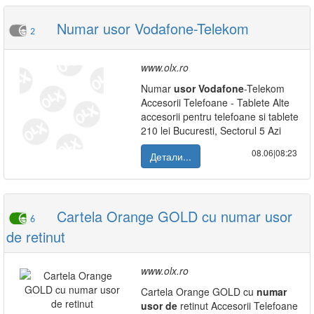
Numar usor Vodafone-Telekom
2
www.olx.ro
Numar
usor
Vodafone
-Telekom
Accesorii Telefoane - Tablete Alte
accesorii pentru telefoane si tablete
210 lei Bucuresti, Sectorul 5 Azi
08.06|08:23
Детали...
Cartela Orange GOLD cu numar usor
6
de retinut
www.olx.ro
Cartela Orange GOLD cu
numar
usor
de
retinut Accesorii Telefoane