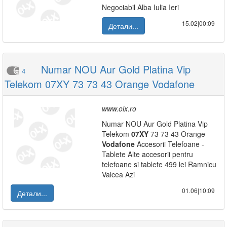
Negociabil Alba Iulia Ieri
15.02|00:09
Детали...
Numar NOU Aur Gold Platina Vip
4
Telekom 07XY 73 73 43 Orange Vodafone
www.olx.ro
Numar NOU Aur Gold Platina Vip
Telekom
07XY
73 73 43 Orange
Vodafone
Accesorii Telefoane -
Tablete Alte accesorii pentru
telefoane si tablete 499 lei Ramnicu
Valcea Azi
01.06|10:09
Детали...