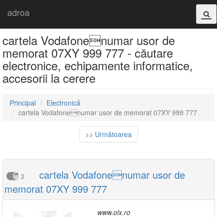
adroa
cartela Vodafonenumar usor de
memorat 07XY 999 777 - căutare
electronice, echipamente informatice,
accesorii la cerere
Principal
Electronică
cartela Vodafonenumar usor de memorat 07XY 999 777
>> Următoarea
cartela Vodafonenumar usor de
2
memorat 07XY 999 777
www.olx.ro