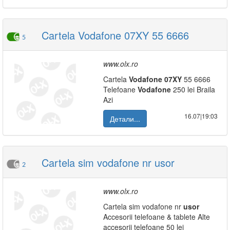
Cartela Vodafone 07XY 55 6666
5
www.olx.ro
Cartela
Vodafone
07XY
55 6666
Telefoane
Vodafone
250 lei Braila
Azi
16.07|19:03
Детали...
Cartela sim vodafone nr usor
2
www.olx.ro
Cartela sim vodafone nr
usor
Accesorii telefoane & tablete Alte
accesorii telefoane 50 lei