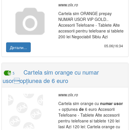
www.olx.ro
Cartela sim ORANGE prepay
NUMAR USOR VIP GOLD..
Accesorii Telefoane - Tablete Alte
accesorii pentru telefoane si tablete
200 lei Negociabil Sibiu Azi
05.06|16:34
Детали...
Cartela sim orange cu numar
5
usoropțiunea de 6 euro
www.olx.ro
Cartela sim orange cu
numar
usor
+ opțiunea
de
6 euro Accesorii
Telefoane - Tablete Alte accesorii
pentru telefoane si tablete 120 lei
Iasi Azi 120 lei: Cartela orange cu