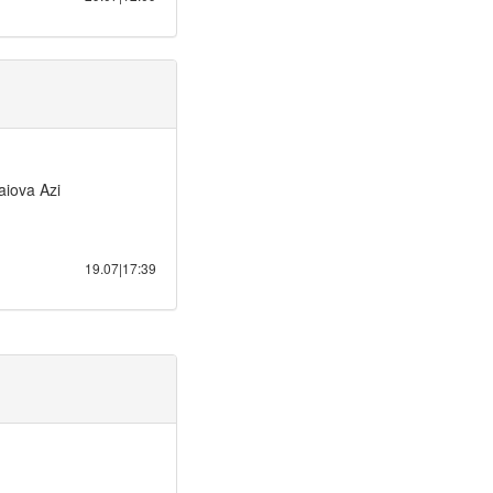
aiova Azi
19.07|17:39