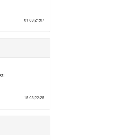
01.08|21:07
Azi
15.03|22:25