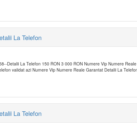
alii La Telefon
58--Detalii La Telefon 150 RON 3 000 RON Numere Vip Numere Reale G
 Telefon validat azi Numere Vip Numere Reale Garantat Detalii La Tele
alii La Telefon