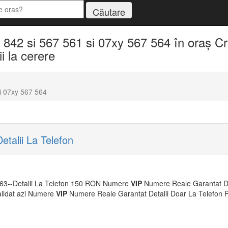
42 si 567 561 si 07xy 567 564 în oraș Cra
i la cerere
i 07xy 567 564
talii La Telefon
663--Detalii La Telefon 150 RON Numere
VIP
Numere Reale Garantat De
validat azi Numere
VIP
Numere Reale Garantat Detalii Doar La Telefon