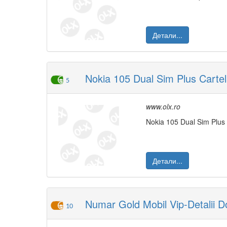
Детали...
Nokia 105 Dual Sim Plus Cartel
5
www.olx.ro
Nokia 105 Dual Sim Plus
Детали...
Numar Gold Mobil Vip-Detalii D
10