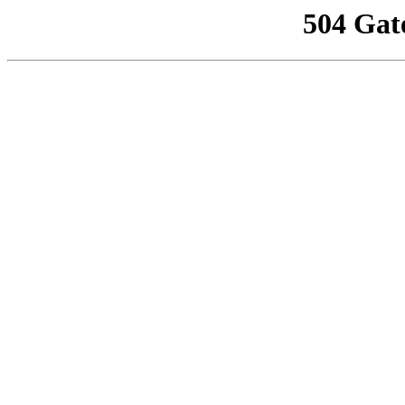
504 Gat