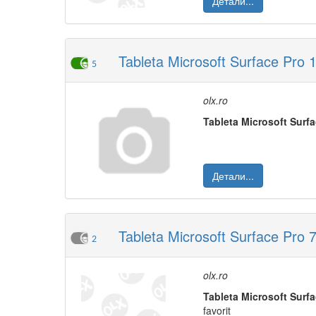
Детали...
Tableta Microsoft Surface Pro 1
5
olx.ro
Tableta
M
icrosoft
Surf
Детали...
Tableta Microsoft Surface Pro 7
2
olx.ro
Tableta
M
icrosoft
Surf
favorit