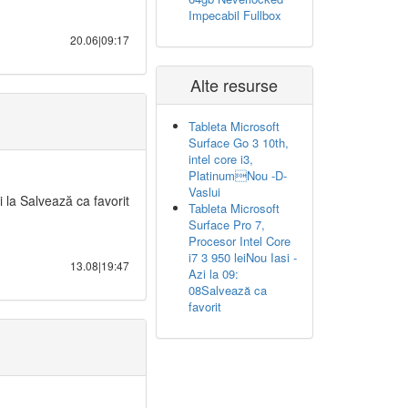
Impecabil Fullbox
20.06|09:17
Alte resurse
Tableta Microsoft
Surface Go 3 10th,
intel core i3,
PlatinumNou -D-
Vaslui
 la Salvează ca favorit
Tableta Microsoft
Surface Pro 7,
Procesor Intel Core
i7 3 950 leiNou Iasi -
13.08|19:47
Azi la 09:
08Salvează ca
favorit