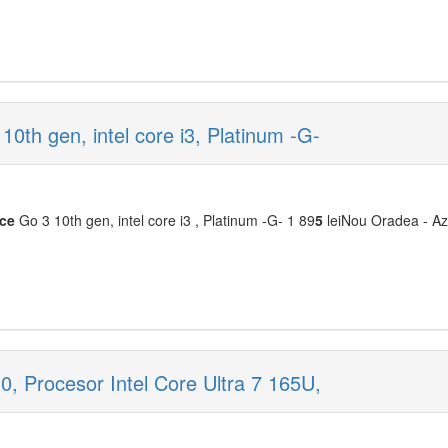
0th gen, intel core i3, Platinum -G-
ace
Go 3 10th gen, intel core i3 , Platinum -G- 1 89
5
leiNou Oradea - Azi
0, Procesor Intel Core Ultra 7 165U,