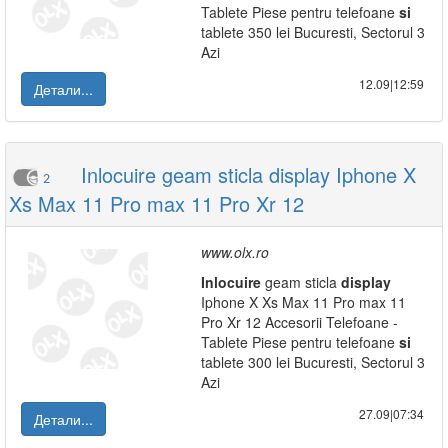
Tablete Piese pentru telefoane
si
tablete 350 lei Bucuresti, Sectorul 3
Azi
12.09|12:59
Детали...
Inlocuire geam sticla display Iphone X
2
Xs Max 11 Pro max 11 Pro Xr 12
www.olx.ro
Inlocuire
geam sticla
display
Iphone X Xs Max 11 Pro max 11
Pro Xr 12 Accesorii Telefoane -
Tablete Piese pentru telefoane
si
tablete 300 lei Bucuresti, Sectorul 3
Azi
27.09|07:34
Детали...