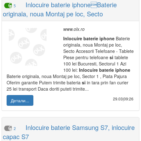
Inlocuire baterie iphoneBaterie
5
originala, noua Montaj pe loc, Secto
www.olx.ro
Inlocuire
baterie
iphone
Baterie
originala, noua Montaj pe loc,
Secto Accesorii Telefoane - Tablete
Piese pentru telefoane
si
tablete
100 lei Bucuresti, Sectorul 1 Azi
100 lei:
Inlocuire
baterie
iphone
Baterie originala, noua Montaj pe loc, Sector 1 , Piata Pajura
Oferim garantie Putem trimite bateria
si
in tara prin fan curier
25 lei transport Daca doriti puteti trimite...
29.03|09:26
Детали...
Inlocuire baterie Samsung S7, inlocuire
2
capac S7