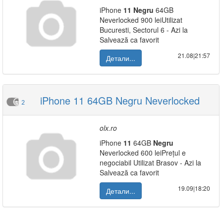
iPhone
11
Negru
64GB
Neverlocked 900 leiUtilizat
Bucuresti, Sectorul 6 - Azi la
Salvează ca favorit
21.08|21:57
Детали...
iPhone 11 64GB Negru Neverlocked
2
olx.ro
iPhone
11
64GB
Negru
Neverlocked 600 leiPrețul e
negociabil Utilizat Brasov - Azi la
Salvează ca favorit
19.09|18:20
Детали...