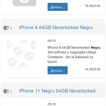
18.08|23:02
Детали...
iPhone 8 64GB Neverlocked Negru
2
olx.ro
iPhone 8 64GB Neverlocked
Negru
550 leiPrețul e negociabil Utilizat
Constanta - Azi la Salvează ca
favorit
24.05|22:29
Детали...
iPhone 11 Negru 64GB Neverlocked
2
olx.ro