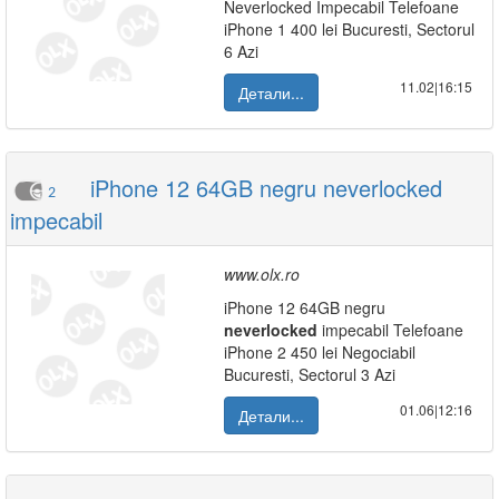
Neverlocked Impecabil Telefoane
iPhone 1 400 lei Bucuresti, Sectorul
6 Azi
11.02|16:15
Детали...
iPhone 12 64GB negru neverlocked
2
impecabil
www.olx.ro
iPhone 12 64GB negru
neverlocked
impecabil Telefoane
iPhone 2 450 lei Negociabil
Bucuresti, Sectorul 3 Azi
01.06|12:16
Детали...