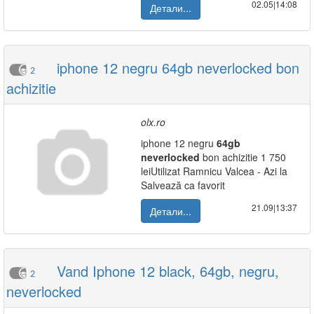
02.05|14:08
Детали...
iphone 12 negru 64gb neverlocked bon
2
achizitie
olx.ro
iphone 12 negru
64gb
neverlocked
bon achizitie 1 750
leiUtilizat Ramnicu Valcea - Azi la
Salvează ca favorit
21.09|13:37
Детали...
Vand Iphone 12 black, 64gb, negru,
2
neverlocked