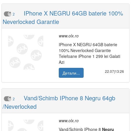
IPhone X NEGRU 64GB baterie 100%
2
Neverlocked Garantie
www.olx.ro
IPhone X NEGRU 64GB baterie
100% Neverlocked Garantie
Telefoane iPhone 1 299 lei Galati
Azi
22.07|13:26
Детали...
Vand/Schimb IPhone 8 Negru 64gb
2
/Neverlocked
www.olx.ro
Vand/Schimb IPhone 8
Negru