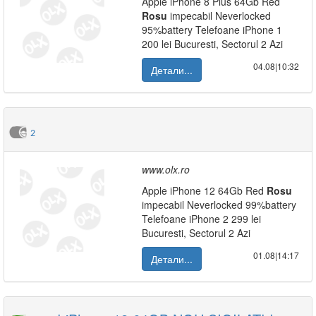
Apple iPhone 8 Plus 64Gb Red
Rosu
impecabil Neverlocked
95%battery Telefoane iPhone 1
200 lei Bucuresti, Sectorul 2 Azi
04.08|10:32
Детали...
2
www.olx.ro
Apple iPhone 12 64Gb Red
Rosu
impecabil Neverlocked 99%battery
Telefoane iPhone 2 299 lei
Bucuresti, Sectorul 2 Azi
01.08|14:17
Детали...