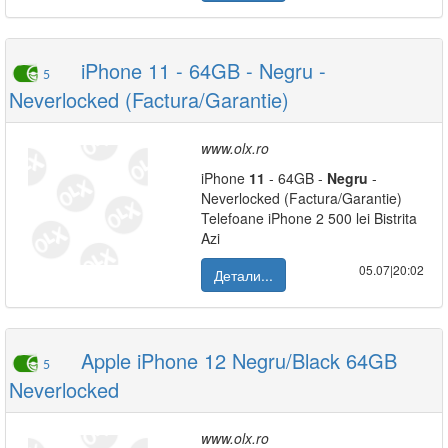
iPhone 11 - 64GB - Negru -
5
Neverlocked (Factura/Garantie)
www.olx.ro
iPhone
11
- 64GB -
Negru
-
Neverlocked (Factura/Garantie)
Telefoane iPhone 2 500 lei Bistrita
Azi
05.07|20:02
Детали...
Apple iPhone 12 Negru/Black 64GB
5
Neverlocked
www.olx.ro