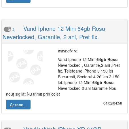
Vand Iphone 12 Mini 64gb Rosu
2
Neverlocked, Garantie, 2 ani, Pret fix.
www.olx.ro
Vand Iphone 12 Mini
64gb
Rosu
Neverlocked , Garantie,2 ani ,Pret
fix. Telefoane iPhone 3 150 lei
Bucuresti, Sectorul 4 26 ian 3 150
lei: Iphone 12 Mini
64gb
Rosu
Neverlocked 2 ani Garantie Nou
nouț sigilat Nu trimit prin colet
04.02|04:58
Детали...