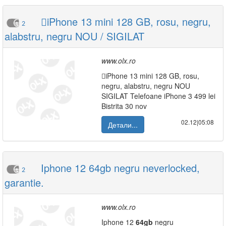
iPhone 13 mini 128 GB, rosu, negru,
2
alabstru, negru NOU / SIGILAT
www.olx.ro
iPhone 13 mini 128 GB, rosu,
negru, alabstru, negru NOU
SIGILAT Telefoane iPhone 3 499 lei
Bistrita 30 nov
02.12|05:08
Детали...
Iphone 12 64gb negru neverlocked,
2
garantie.
www.olx.ro
Iphone 12
64gb
negru