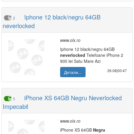
Iphone 12 black/negru 64GB
2
neverlocked
www.olx.ro
Iphone 12 black/negru 64GB
neverlocked
Telefoane iPhone 2
900 lei Satu Mare Azi
26.08|00:47
Детали...
iPhone XS 64GB Negru Neverlocked
5
Impecabil
www.olx.ro
iPhone XS 64GB
Negru