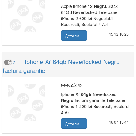
Apple iPhone 12
Negru
/Black
64GB Neverlocked Telefoane
iPhone 2 600 lei Negociabil
Bucuresti, Sectorul 4 Azi
15.12|16:25
Детали...
Iphone Xr 64gb Neverlocked Negru
2
factura garantie
www.olx.ro
Iphone Xr
64gb
Neverlocked
Negru
factura garantie Telefoane
iPhone 1 200 lei Bucuresti, Sectorul
4 Azi
16.07|15:41
Детали...