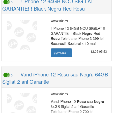
! iPhone 12 64GB NOU SIGILAT! !
5
GARANTIE! ! Black Negru Red Rosu
www.olx.ro
! iPhone 12 64GB NOU SIGILAT !!
GARANTIE !! Black
Negru
Red
Rosu
Telefoane iPhone 3 399 lei
Bucuresti, Sectorul 4 10 mai
12.05|05:53
Детали...
Vand iPhone 12 Rosu sau Negru 64GB
5
Sigilat 2 ani Garantie
www.olx.ro
Vand iPhone 12
Rosu
sau
Negru
64GB Sigilat 2 ani Garantie
Telefoane iPhone 2 700 lei