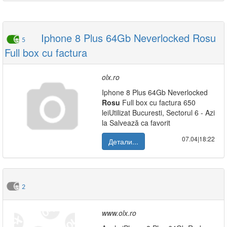
Iphone 8 Plus 64Gb Neverlocked Rosu
5
Full box cu factura
olx.ro
Iphone 8 Plus 64Gb Neverlocked
Rosu
Full box cu factura 650
leiUtilizat Bucuresti, Sectorul 6 - Azi
la Salvează ca favorit
07.04|18:22
Детали...
2
www.olx.ro