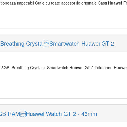
nctioneaza impecabil Cutie cu toate accesoriile originale Casti
Huawei
Fr
Breathing CrystalSmartwatch Huawei GT 2
 8GB, Breathing Crystal + Smartwatch
Huawei
GT 2 Telefoane
Huawe
8GB RAMHuawei Watch GT 2 - 46mm