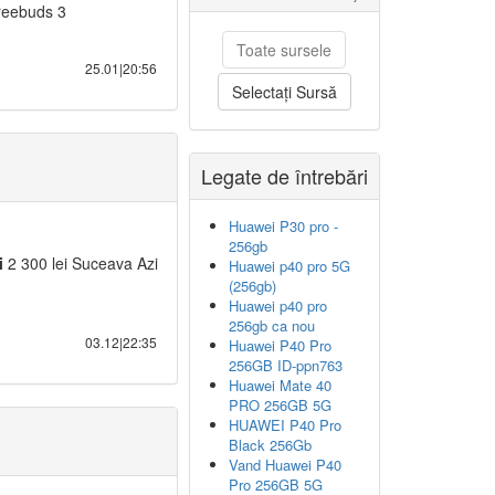
eebuds 3
Toate sursele
25.01|20:56
Selectați Sursă
Legate de întrebări
Huawei P30 pro -
256gb
i
2 300 lei Suceava Azi
Huawei p40 pro 5G
(256gb)
Huawei p40 pro
256gb ca nou
03.12|22:35
Huawei P40 Pro
256GB ID-ppn763
Huawei Mate 40
PRO 256GB 5G
HUAWEI P40 Pro
Black 256Gb
Vand Huawei P40
Pro 256GB 5G