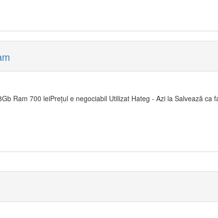
am
 Ram 700 leiPrețul e negociabil Utilizat Hateg - Azi la Salvează ca fa