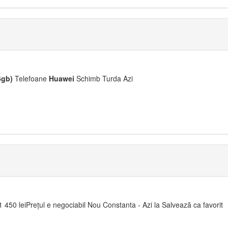
6gb)
Telefoane
Huawei
Schimb Turda Azi
1 450 leiPrețul e negociabil Nou Constanta - Azi la Salvează ca favorit