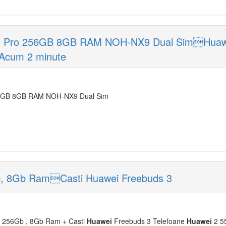
 Pro 256GB 8GB RAM NOH-NX9 Dual SimHuawei
Acum 2 minute
6GB 8GB RAM NOH-NX9 Dual Sim
b, 8Gb RamCasti Huawei Freebuds 3
, 256Gb , 8Gb Ram + Casti
Huawei
Freebuds 3 Telefoane
Huawei
2 55