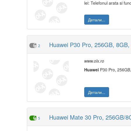
lei: Telefonul arata si fu
Детали...
Huawei P30 Pro, 256GB, 8GB, 
2
www.olx.ro
Huawei
P30 Pro, 256GB,
Детали...
Huawei Mate 30 Pro, 256GB/
5