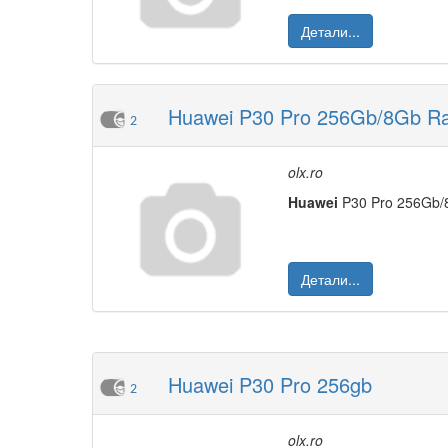
Детали...
Huawei P30 Pro 256Gb/8Gb R
2
olx.ro
Huawei
P30 Pro 256Gb/8Gb
Детали...
Huawei P30 Pro 256gb
2
olx.ro