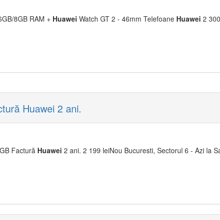
56GB/8GB RAM +
Huawei
Watch GT 2 - 46mm Telefoane
Huawei
2 300 
ură Huawei 2 ani.
GB Factură
Huawei
2 ani. 2 199 leiNou Bucuresti, Sectorul 6 - Azi la S