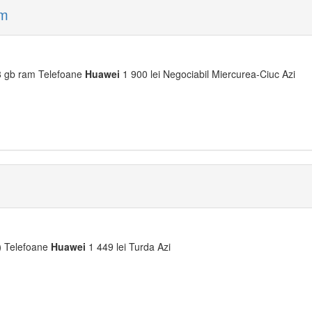
am
 gb ram Telefoane
Huawei
1 900 lei Negociabil Miercurea-Ciuc Azi
)
Telefoane
Huawei
1 449 lei Turda Azi