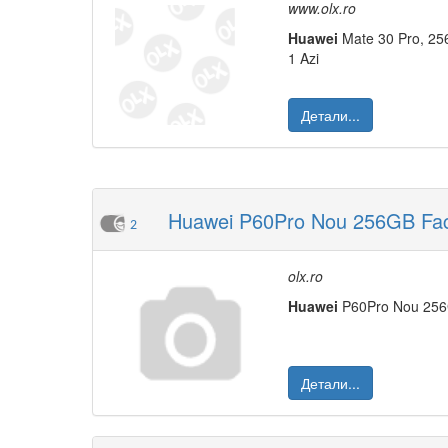
www.olx.ro
Huawei
Mate 30 Pro, 2
1 Azi
Детали...
Huawei P60Pro Nou 256GB Fact
2
olx.ro
Huawei
P60Pro Nou 256
Детали...