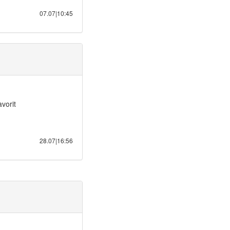
07.07|10:45
vorit
28.07|16:56