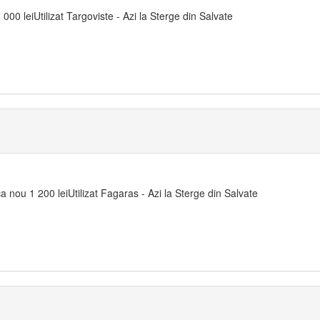
00 leiUtilizat Targoviste - Azi la Sterge din Salvate
 nou 1 200 leiUtilizat Fagaras - Azi la Sterge din Salvate