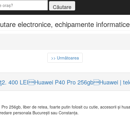
are electronice, echipamente informatice, 
>> Următoarea
eţ2. 400 LEIHuawei P40 Pro 256gbHuawei | tel
Pro 256gb, liber de retea, foarte putin folosit cu cutie, accesorii și hus
Predare personala București sau Constanța.