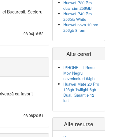
Huawei P30 Pro
dual sim 256GB
lei Bucuresti, Sectorul
Huawei P40 Pro
256Gb White
Huawei nova 10 pro
256gb 8 ram
08.04|16:52
Alte cereri
IPHONE 11 Rosu
Mov Negru
neverlocked 64gb
Huawei Mate 20 Pro
128gb Twilight 6gb
alvează ca favorit
Dual, Garantie 12
luni
08.08|20:51
Alte resurse