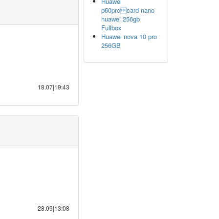
Huawei
p60procard nano
huawei 256gb
Fullbox
Huawei nova 10 pro
256GB
18.07|19:43
28.09|13:08