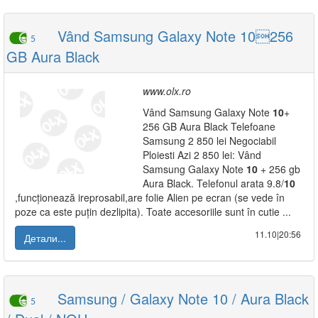
Vând Samsung Galaxy Note 10256
5
GB Aura Black
www.olx.ro
Vând Samsung Galaxy Note
10
+
256 GB Aura Black Telefoane
Samsung 2 850 lei Negociabil
Ploiesti Azi 2 850 lei: Vând
Samsung Galaxy Note
10
+ 256 gb
Aura Black. Telefonul arata 9.8/
10
,funcționează ireprosabil,are folie Alien pe ecran (se vede în
poze ca este puțin dezlipita). Toate accesoriile sunt în cutie ...
11.10|20:56
Детали...
Samsung / Galaxy Note 10 / Aura Black
5