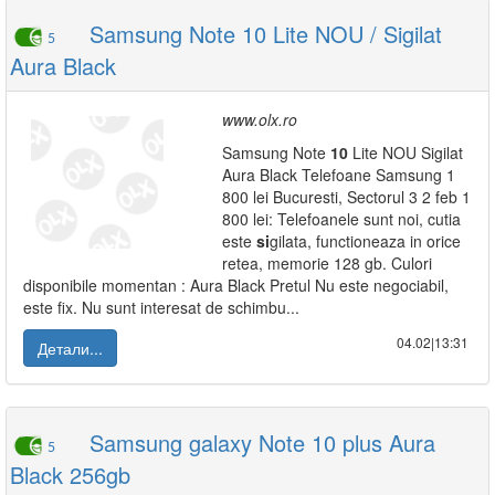
Samsung Note 10 Lite NOU / Sigilat
5
Aura Black
www.olx.ro
Samsung Note
10
Lite NOU Sigilat
Aura Black Telefoane Samsung 1
800 lei Bucuresti, Sectorul 3 2 feb 1
800 lei: Telefoanele sunt noi, cutia
este
si
gilata, functioneaza in orice
retea, memorie 128 gb. Culori
disponibile momentan : Aura Black Pretul Nu este negociabil,
este fix. Nu sunt interesat de schimbu...
04.02|13:31
Детали...
Samsung galaxy Note 10 plus Aura
5
Black 256gb