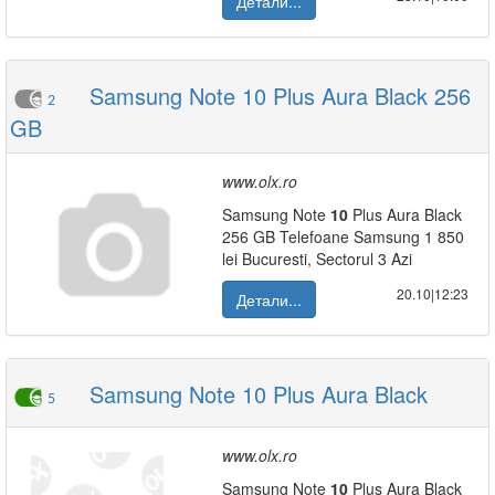
Детали...
Samsung Note 10 Plus Aura Black 256
2
GB
www.olx.ro
Samsung Note
10
Plus Aura Black
256 GB Telefoane Samsung 1 850
lei Bucuresti, Sectorul 3 Azi
20.10|12:23
Детали...
Samsung Note 10 Plus Aura Black
5
www.olx.ro
Samsung Note
10
Plus Aura Black