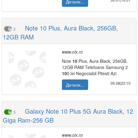
Детали...
Note 10 Plus, Aura Black, 256GB,
2
12GB RAM
www.olx.ro
Note
10
Plus, Aura Black, 256GB,
12GB RAM Telefoane Samsung 2
10
0 lei Negociabil Pitesti Azi
05.08|22:10
Детали...
Galaxy Note 10 Plus 5G Aura Black, 12
5
Giga Ram-256 GB
www.olx.ro