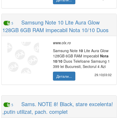
Samsung Note 10 Lite Aura Glow
5
128GB 6GB RAM impecabil Nota 10/10 Duos
www.olx.ro
Samsung Note
10
Lite Aura Glow
128GB 6GB RAM impecabil
Nota
10
/
10
Duos Telefoane Samsung 1
399 lei Bucuresti, Sectorul 4 Azi
29.10|03:02
Детали...
Sams. NOTE 8! Black, stare excelenta!
5
,putin utilizat, pach. complet