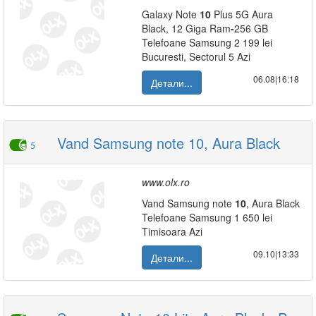
Galaxy Note
10
Plus 5G Aura
Black, 12 Giga Ram
-
256 GB
Telefoane Samsung 2 199 lei
Bucuresti, Sectorul 5 Azi
06.08|16:18
Детали...
Vand Samsung note 10, Aura Black
5
www.olx.ro
Vand Samsung note
10
, Aura Black
Telefoane Samsung 1 650 lei
Timisoara Azi
09.10|13:33
Детали...