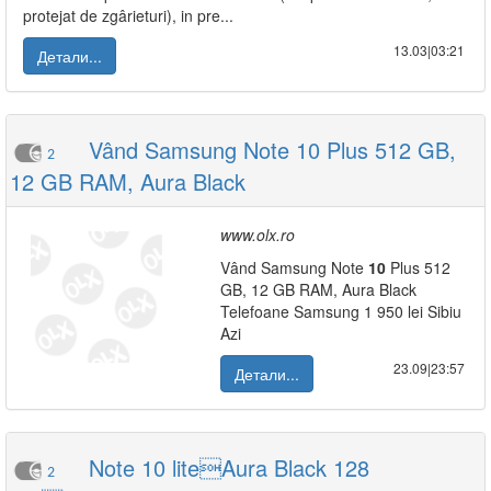
protejat de zgârieturi), in pre...
13.03|03:21
Детали...
Vând Samsung Note 10 Plus 512 GB,
2
12 GB RAM, Aura Black
www.olx.ro
Vând Samsung Note
10
Plus 512
GB, 12 GB RAM, Aura Black
Telefoane Samsung 1 950 lei Sibiu
Azi
23.09|23:57
Детали...
Note 10 liteAura Black 128
2