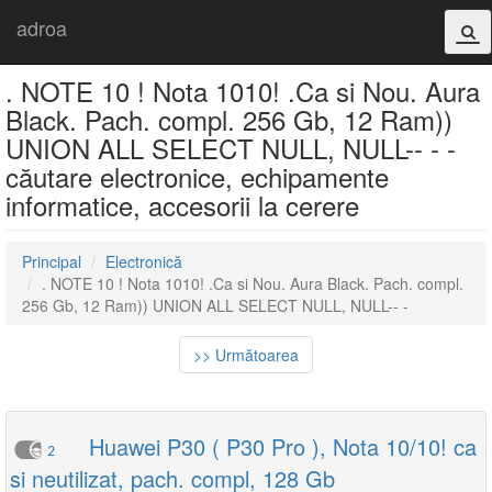
adroa
. NOTE 10 ! Nota 1010! .Ca si Nou. Aura
Black. Pach. compl. 256 Gb, 12 Ram))
UNION ALL SELECT NULL, NULL-- - -
căutare electronice, echipamente
informatice, accesorii la cerere
Principal
Electronică
. NOTE 10 ! Nota 1010! .Ca si Nou. Aura Black. Pach. compl.
256 Gb, 12 Ram)) UNION ALL SELECT NULL, NULL-- -
>> Următoarea
Huawei P30 ( P30 Pro ), Nota 10/10! ca
2
si neutilizat, pach. compl, 128 Gb