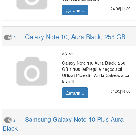
24.06|11:39
Детали...
Galaxy Note 10, Aura Black, 256 GB
2
olx.ro
Galaxy Note
10
, Aura Black, 256
GB 1
10
0 leiPrețul e negociabil
Utilizat Ploiesti - Azi la Salvează ca
favorit
31.05|18:08
Детали...
Samsung Galaxy Note 10 Plus Aura
2
Black