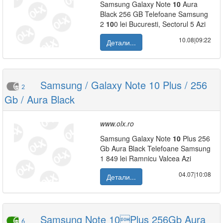
Samsung Galaxy Note
10
Aura
Black 256 GB Telefoane Samsung
2
10
0 lei Bucuresti, Sectorul 5 Azi
10.08|09:22
Детали...
Samsung / Galaxy Note 10 Plus / 256
2
Gb / Aura Black
www.olx.ro
Samsung Galaxy Note
10
Plus 256
Gb Aura Black Telefoane Samsung
1 849 lei Ramnicu Valcea Azi
04.07|10:08
Детали...
Samsung Note 10Plus 256Gb Aura
6