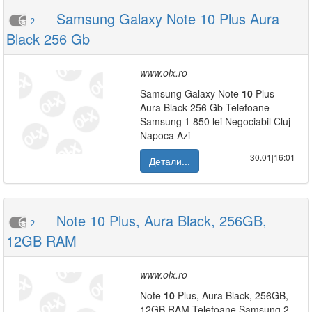
Samsung Galaxy Note 10 Plus Aura
2
Black 256 Gb
www.olx.ro
Samsung Galaxy Note
10
Plus
Aura Black 256 Gb Telefoane
Samsung 1 850 lei Negociabil Cluj-
Napoca Azi
30.01|16:01
Детали...
Note 10 Plus, Aura Black, 256GB,
2
12GB RAM
www.olx.ro
Note
10
Plus, Aura Black, 256GB,
12GB RAM Telefoane Samsung 2