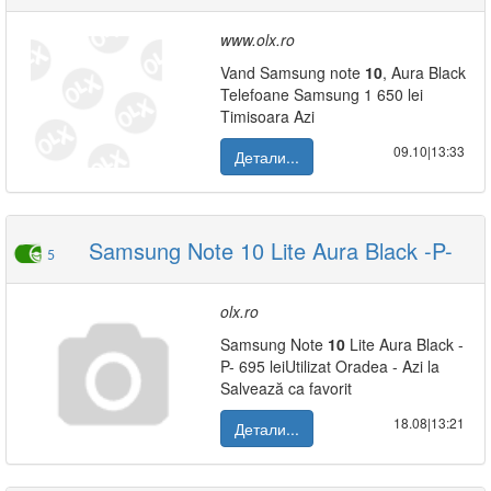
www.olx.ro
Vand Samsung note
10
, Aura Black
Telefoane Samsung 1 650 lei
Timisoara Azi
09.10|13:33
Детали...
Samsung Note 10 Lite Aura Black -P-
5
olx.ro
Samsung Note
10
Lite Aura Black -
P- 695 leiUtilizat Oradea - Azi la
Salvează ca favorit
18.08|13:21
Детали...