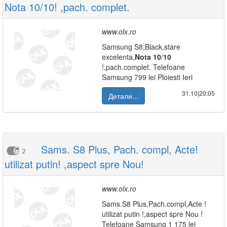
Nota 10/10! ,pach. complet.
www.olx.ro
Samsung S8,Black,stare
excelenta,
Nota
10
/
10
!,pach.complet. Telefoane
Samsung 799 lei Ploiesti Ieri
31.10|20:05
Детали...
Sams. S8 Plus, Pach. compl, Acte!
2
utilizat putin! ,aspect spre Nou!
www.olx.ro
Sams.S8 Plus,Pach.compl,Acte !
utilizat putin !,aspect spre Nou !
Telefoane Samsung 1 175 lei