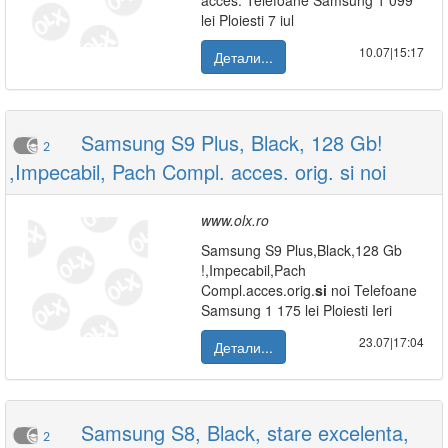
acces. Telefoane Samsung 1 099
lei Ploiesti 7 iul
10.07|15:17
Детали...
Samsung S9 Plus, Black, 128 Gb!
2
,Impecabil, Pach Compl. acces. orig. si noi
www.olx.ro
Samsung S9 Plus,Black,128 Gb
!,Impecabil,Pach
Compl.acces.orig.
si
noi Telefoane
Samsung 1 175 lei Ploiesti Ieri
23.07|17:04
Детали...
Samsung S8, Black, stare excelenta,
2