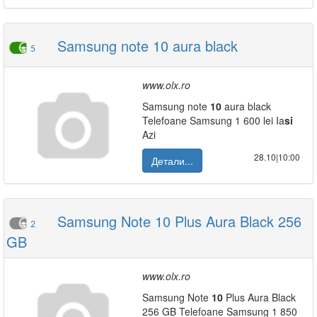
Samsung note 10 aura black
5
www.olx.ro
Samsung note
10
aura black
Telefoane Samsung 1 600 lei Ia
si
Azi
28.10|10:00
Детали...
Samsung Note 10 Plus Aura Black 256
2
GB
www.olx.ro
Samsung Note
10
Plus Aura Black
256 GB Telefoane Samsung 1 850