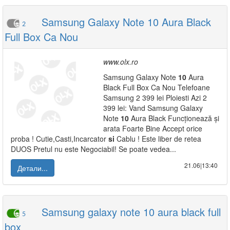
Samsung Galaxy Note 10 Aura Black
2
Full Box Ca Nou
www.olx.ro
Samsung Galaxy Note
10
Aura
Black Full Box Ca Nou Telefoane
Samsung 2 399 lei Ploiesti Azi 2
399 lei: Vand Samsung Galaxy
Note
10
Aura Black Funcționează și
arata Foarte Bine Accept orice
proba ! Cutie,Casti,Incarcator
si
Cablu ! Este liber de retea
DUOS Pretul nu este Negociabil! Se poate vedea...
21.06|13:40
Детали...
Samsung galaxy note 10 aura black full
5
box