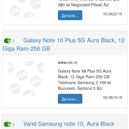
10
0 lei Negociabil Pitesti Azi
05.08|22:10
Детали...
Galaxy Note 10 Plus 5G Aura Black, 12
5
Giga Ram-256 GB
www.olx.ro
Galaxy Note
10
Plus 5G Aura
Black, 12 Giga Ram-256 GB
Telefoane Samsung 2 199 lei
Bucuresti, Sectorul 5 Azi
06.08|16:18
Детали...
Vand Samsung note 10, Aura Black
5