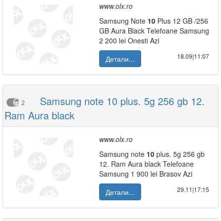
www.olx.ro
Samsung Note
10
Plus 12 GB /256
GB Aura Black Telefoane Samsung
2 200 lei Onesti Azi
18.09|11:07
Детали...
Samsung note 10 plus. 5g 256 gb 12.
2
Ram Aura black
www.olx.ro
Samsung note
10
plus. 5g 256 gb
12. Ram Aura black Telefoane
Samsung 1 900 lei Brasov Azi
29.11|17:15
Детали...