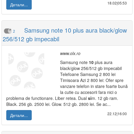
18.02|05:53
Детали...
Samsung note 10 plus aura black/glow
2
256/512 gb impecabil
www.olx.ro
Samsung note
10
plus aura
black/glow 256/512 gb impecabil
Telefoane Samsung 2 800 lei
Timisoara Azi 2 800 lei: Ofer spre
vanzare telefon in stare foarte bună
la cutie cu accesorii fara nici o
problema de functionare. Liber retea. Dual
si
m. 12 gb ram.
Black. 256 gb. 2500 lei. Glow. 512 gb. 2800 lei. Se ac...
22.12|16:00
Детали...