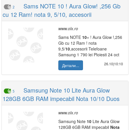
Sams NOTE 10 ! Aura Glow! ,256 Gb
2
cu 12 Ram! nota 9, 5/10, accesorii
www.olx.ro
Sams NOTE
10
+ ! Aura Glow !,256
Gb cu 12 Ram ! nota
9,5/
10
,accesorii Telefoane
Samsung 1 790 lei Ploiesti 24 oct
26.10|10:10
Детали...
Samsung Note 10 Lite Aura Glow
5
128GB 6GB RAM impecabil Nota 10/10 Duos
www.olx.ro
Samsung Note
10
Lite Aura Glow
128GB 6GB RAM impecabil
Nota