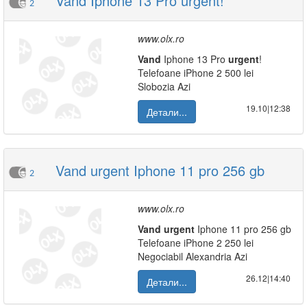
Vand Iphone 13 Pro urgent!
2
www.olx.ro
Vand
Iphone 13 Pro
urgent
!
Telefoane iPhone 2 500 lei
Slobozia Azi
19.10|12:38
Детали...
Vand urgent Iphone 11 pro 256 gb
2
www.olx.ro
Vand
urgent
Iphone 11 pro 256 gb
Telefoane iPhone 2 250 lei
Negociabil Alexandria Azi
26.12|14:40
Детали...