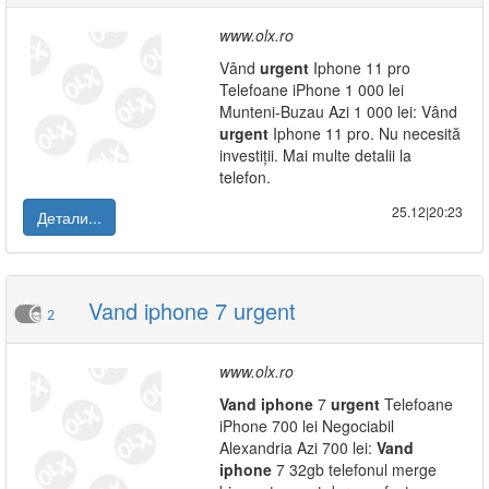
www.olx.ro
Vând
urgent
Iphone 11 pro
Telefoane iPhone 1 000 lei
Munteni-Buzau Azi 1 000 lei: Vând
urgent
Iphone 11 pro. Nu necesită
investiții. Mai multe detalii la
telefon.
25.12|20:23
Детали...
Vand iphone 7 urgent
2
www.olx.ro
Vand
iphone
7
urgent
Telefoane
iPhone 700 lei Negociabil
Alexandria Azi 700 lei:
Vand
iphone
7 32gb telefonul merge