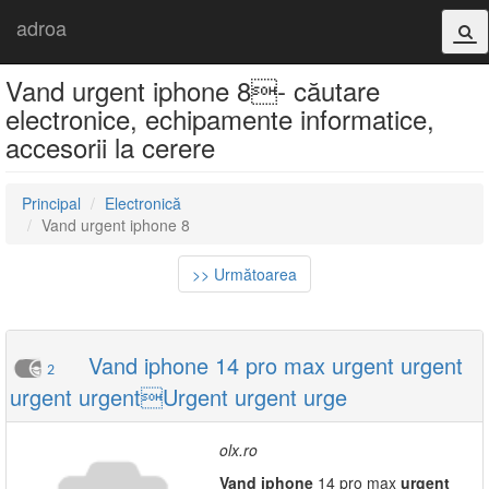
adroa
Vand urgent iphone 8- căutare
electronice, echipamente informatice,
accesorii la cerere
Principal
Electronică
Vand urgent iphone 8
>> Următoarea
Vand iphone 14 pro max urgent urgent
2
urgent urgentUrgent urgent urge
olx.ro
Vand
iphone
14 pro max
urgent