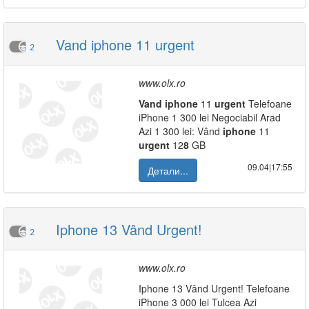
Vand iphone 11 urgent
2
www.olx.ro
Vand
iphone
11
urgent
Telefoane
iPhone 1 300 lei Negociabil Arad
Azi 1 300 lei: Vând
iphone
11
urgent
12
8
GB
09.04|17:55
Детали...
Iphone 13 Vând Urgent!
2
www.olx.ro
Iphone 13 Vând Urgent! Telefoane
iPhone 3 000 lei Tulcea Azi