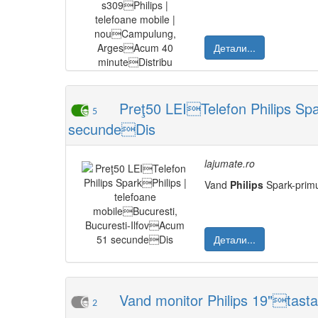
Детали...
Preţ50 LEITelefon Philips Spa
5
secundeDis
lajumate.ro
Vand
Philips
Spark-primul
Детали...
Vand monitor Philips 19"tast
2