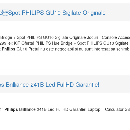
eSpot PHILIPS GU10 Sigilate Originale
Bridge + Spot PHILIPS GU10 Sigilate Originale Jocuri - Console Accesor
 299 lei: KIT Oferta! PHILIPS Hue Bridge + Spot PHILIPS GU10 Sigilate 
t
Philips
GU10 Pretul nu este negociabil si nu sunt interesat sa schimb 
ps Brilliance 241B Led FullHD Garantie!
4"
Philips
Brilliance 241B Led FullHD Garantie! Laptop – Calculator S