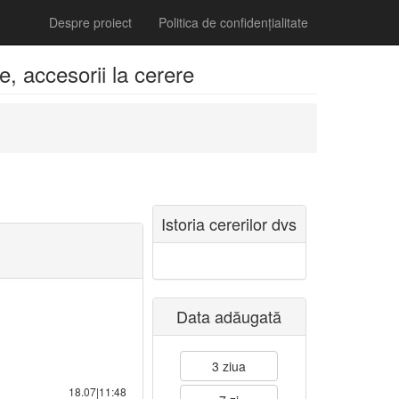
Despre proiect
Politica de confidențialitate
e, accesorii la cerere
Istoria cererilor dvs
Data adăugată
3 ziua
18.07|11:48