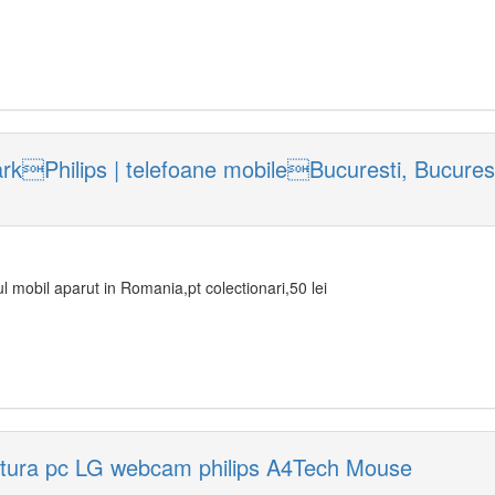
rkPhilips | telefoane mobileBucuresti, Bucure
 mobil aparut in Romania,pt colectionari,50 lei
atura pc LG webcam philips A4Tech Mouse