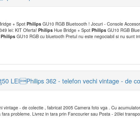
ridge + Spot
Philips
GU10 RGB Bluetoooth ! Jocuri - Console Accesori
349 lei: KIT Oferta!
Philips
Hue Bridge + Spot
Philips
GU10 RGB Blueto
t
Philips
GU10 RGB cu bluetooth Pretul nu este negociabil si nu sunt in
50 LEIPhilips 362 - telefon vechi vintage - de c
i vintage - de colectie , fabricat 2005 Camera foto vga . Cu acumulator 
 fara probleme. Livrez in tara prin Fancourier sau Posta - 20lei transpo