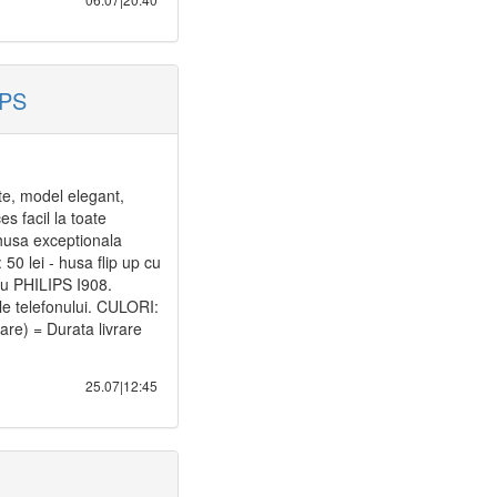
IPS
ate, model elegant,
es facil la toate
 husa exceptionala
50 lei - husa flip up cu
tru PHILIPS I908.
iile telefonului. CULORI:
are) = Durata livrare
25.07|12:45