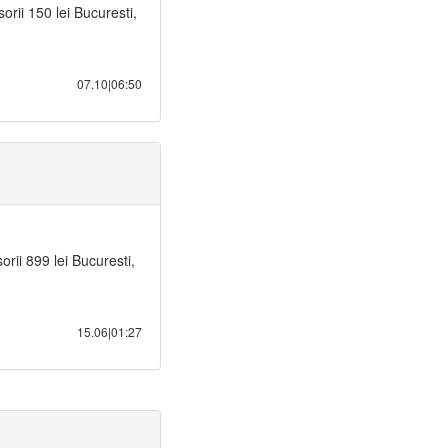
ii 150 lei Bucuresti,
07.10|06:50
ii 899 lei Bucuresti,
15.06|01:27