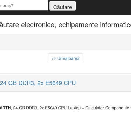
tare electronice, echipamente informatice,
>> Următoarea
 24 GB DDR3, 2x E5649 CPU
X8DTH
, 24 GB DDR3, 2x E5649 CPU Laptop – Calculator Componente si 