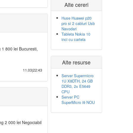
Alte cereri
Huse Huawei p20
pro si 2 cabluri Usb
Navodari
Tableta Nokia 10
inci cu cartela
 800 lei Bucuresti,
Alte resurse
11.03|22:43
Server Supermicro
1U X8DTH, 24 GB
DDR3, 2x E5649
CPU
Server PC
SuperMicro i9 NOU
2 000 lei Negociabil