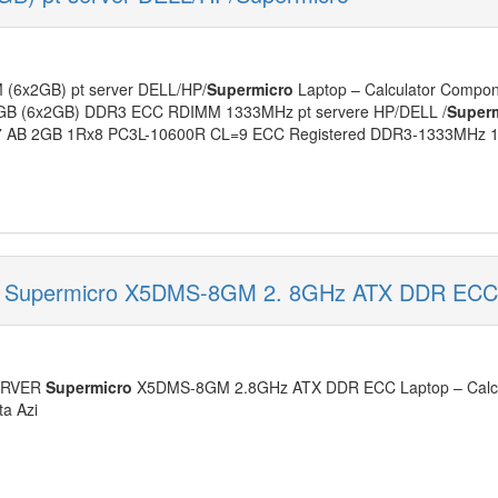
6x2GB) pt server DELL/HP/
Supermicro
Laptop – Calculator Compone
: 12GB (6x2GB) DDR3 ECC RDIMM 1333MHz pt servere HP/DELL /
Super
B 2GB 1Rx8 PC3L-10600R CL=9 ECC Registered DDR3-1333MHz 1.
ER Supermicro X5DMS-8GM 2. 8GHz ATX DDR ECC
SERVER
Supermicro
X5DMS-8GM 2.8GHz ATX DDR ECC Laptop – Calcu
ta Azi