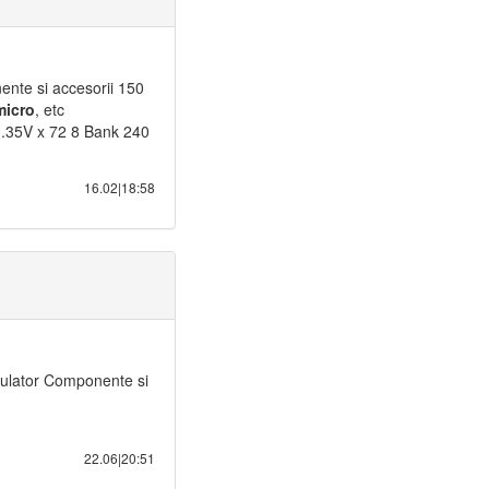
nte si accesorii 150
micro
, etc
35V x 72 8 Bank 240
16.02|18:58
lator Componente si
22.06|20:51