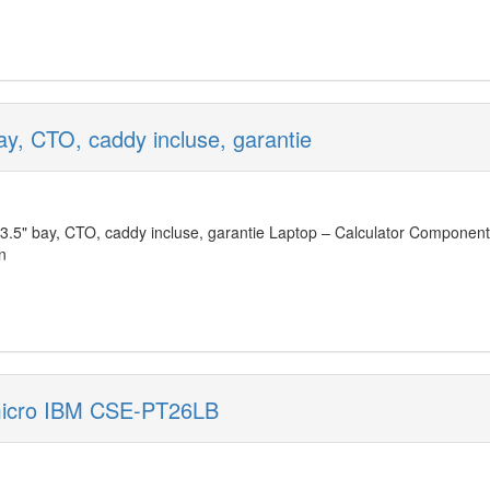
y, CTO, caddy incluse, garantie
3.5" bay, CTO, caddy incluse, garantie Laptop – Calculator Componente 
n
micro IBM CSE-PT26LB