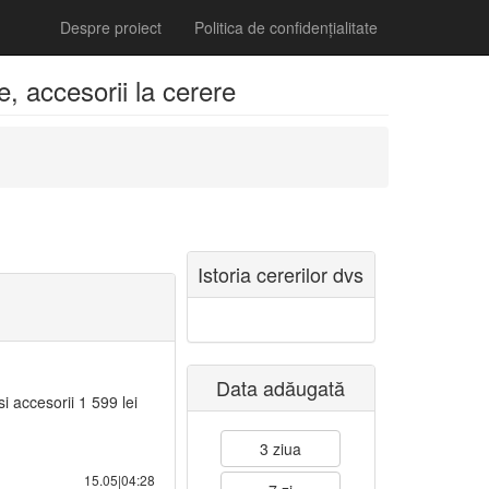
Despre proiect
Politica de confidențialitate
 accesorii la cerere
Istoria cererilor dvs
Data adăugată
accesorii 1 599 lei
3 ziua
15.05|04:28