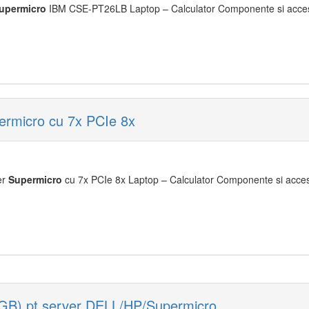
upermicro
IBM CSE-PT26LB Laptop – Calculator Componente si accesor
ermicro cu 7x PCIe 8x
er
Supermicro
cu 7x PCIe 8x Laptop – Calculator Componente si accesor
) pt server DELL/HP/Supermicro