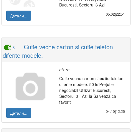
Bucuresti, Sectorul 6 Azi
05.02|22:51
Детали...
Cutie veche carton si cutie telefon
5
diferite modele.
olx.ro
Cutie veche carton si
cutie
telefon
diferite modele. 50 leiPrețul e
negociabil Utilizat Bucuresti,
Sectorul 3 - Azi
la
Salvează ca
favorit
04.10|12:25
Детали...