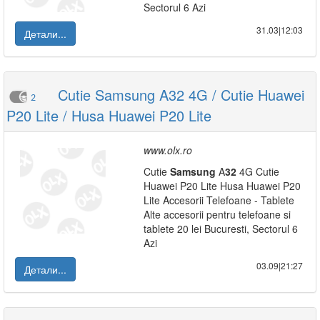
Sectorul 6 Azi
31.03|12:03
Детали...
Cutie Samsung A32 4G / Cutie Huawei
2
P20 Lite / Husa Huawei P20 Lite
www.olx.ro
Cutie
Samsung
A
32
4G Cutie
Huawei P20 Lite Husa Huawei P20
Lite Accesorii Telefoane - Tablete
Alte accesorii pentru telefoane si
tablete 20 lei Bucuresti, Sectorul 6
Azi
03.09|21:27
Детали...