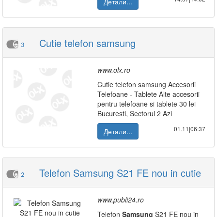
Детали...
Cutie telefon samsung
3
www.olx.ro
Cutie telefon samsung Accesorii
Telefoane - Tablete Alte accesorii
pentru telefoane si tablete 30 lei
Bucuresti, Sectorul 2 Azi
01.11|06:37
Детали...
Telefon Samsung S21 FE nou in cutie
2
www.publi24.ro
Telefon
Samsung
S21 FE nou in