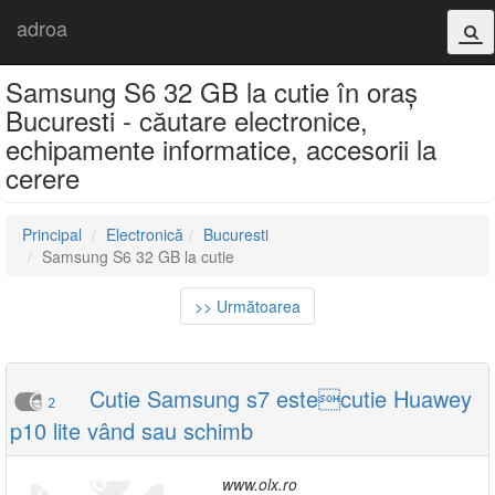
adroa
Samsung S6 32 GB la cutie în oraș
Bucuresti - căutare electronice,
echipamente informatice, accesorii la
cerere
Principal
Electronică
Bucuresti
Samsung S6 32 GB la cutie
>> Următoarea
Cutie Samsung s7 estecutie Huawey
2
p10 lite vând sau schimb
www.olx.ro