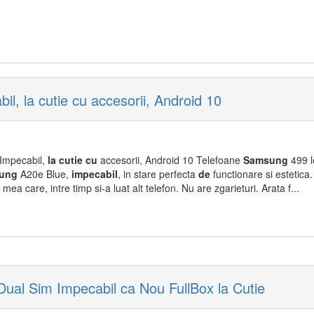
, la cutie cu accesorii, Android 10
Impecabil,
la
cu
tie
cu
accesorii, Android 10 Telefoane
Samsung
499 l
ung
A20e Blue,
impecabil
, in stare perfecta
de
functionare si estetica. 
mea care, intre timp si-a luat alt telefon. Nu are zgarieturi. Arata f...
al Sim Impecabil ca Nou FullBox la Cutie