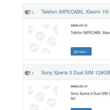
Telefon IMPECABIL Xiaomi 10t 
2
www.olx.ro
Telefon IMPECABIL Xiao
Детали...
Sony Xperia 5 Dual SIM 128GB
2
www.olx.ro
Sony Xperia 5 Dual SI
Azi