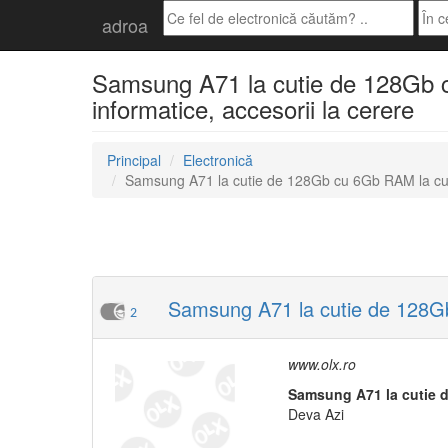
adroa
Samsung A71 la cutie de 128Gb cu
informatice, accesorii la cerere
Principal
Electronică
Samsung A71 la cutie de 128Gb cu 6Gb RAM la cut
Samsung A71 la cutie de 128Gb
2
www.olx.ro
Samsung
A71
la
cu
tie
Deva Azi