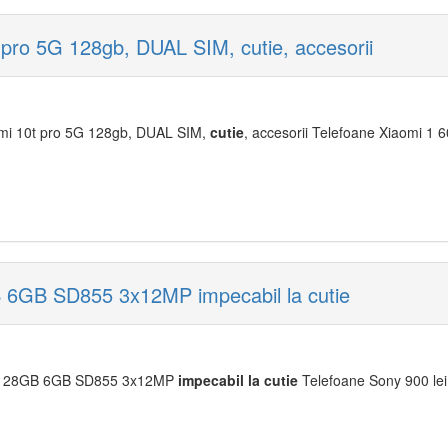
pro 5G 128gb, DUAL SIM, cutie, accesorii
mi 10t pro 5G 128gb, DUAL SIM,
cu
tie
, accesorii Telefoane Xiaomi 1 6
 6GB SD855 3x12MP impecabil la cutie
M 128GB 6GB SD855 3x12MP
impecabil
la
cu
tie
Telefoane Sony 900 lei