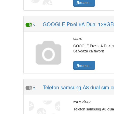
Детали...
GOOGLE Pixel 6A Dual 128GB 5G
5
olx.ro
GOOGLE Pixel 6A Dual 
Salvează ca favorit
Детали...
Telefon samsung A8 dual sim cu
2
www.olx.ro
Telefon samsung A8
dua