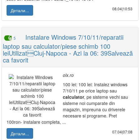
08.04|10:53
Детали...
Instalare Windows 7/10/11/reparatii
5
laptop sau calculator/piese schimb 100
leiUtilizatCluj-Napoca - Azi la 06: 39Salvează
ca favorit
olx.ro
100 lei: 100 lei: Instalez windows
7/10/11 pe orice laptop sau
calculator
, pe sisteme vechi sau
sisteme noi cumparate din
magazin, impreuna cu driverele
necesare si programe. Pret
100ron- instalare completa, ...
07.04|07:08
Детали...