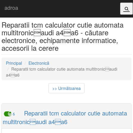
adroa
Reparatii tcm calculator cutie automata
multitronicaudi a4a6 - căutare
electronice, echipamente informatice,
accesorii la cerere
Principal
Electronică
Reparatii tcm calculator cutie automata multitronicaudi
a4a6
>> Următoarea
Reparatii tcm calculator cutie automata
6
multitronicaudi a4a6