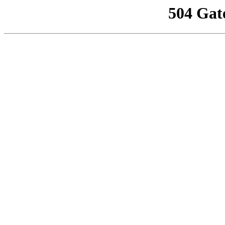
504 Gat