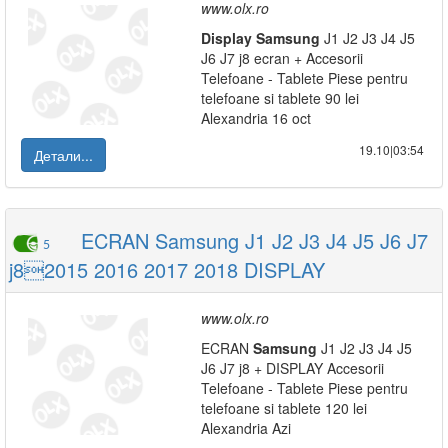
www.olx.ro
Display
Samsung
J1 J2 J3 J4 J5
J6 J7 j8 ecran + Accesorii
Telefoane - Tablete Piese pentru
telefoane si tablete 90 lei
Alexandria 16 oct
19.10|03:54
Детали...
ECRAN Samsung J1 J2 J3 J4 J5 J6 J7
5
j82015 2016 2017 2018 DISPLAY
www.olx.ro
ECRAN
Samsung
J1 J2 J3 J4 J5
J6 J7 j8 + DISPLAY Accesorii
Telefoane - Tablete Piese pentru
telefoane si tablete 120 lei
Alexandria Azi