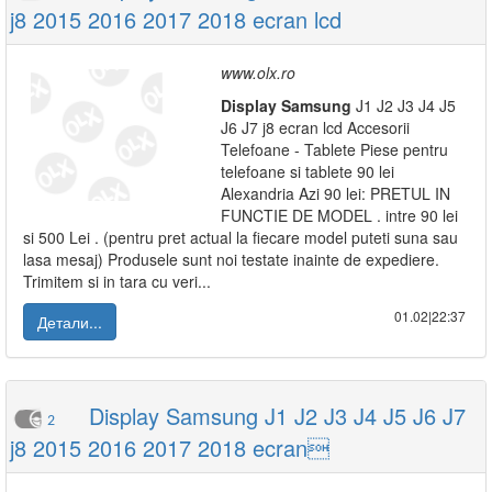
j8 2015 2016 2017 2018 ecran lcd
www.olx.ro
Display
Samsung
J1 J2 J3 J4 J5
J6 J7 j8 ecran lcd Accesorii
Telefoane - Tablete Piese pentru
telefoane si tablete 90 lei
Alexandria Azi 90 lei: PRETUL IN
FUNCTIE DE MODEL . intre 90 lei
si 500 Lei . (pentru pret actual la fiecare model puteti suna sau
lasa mesaj) Produsele sunt noi testate inainte de expediere.
Trimitem si in tara cu veri...
01.02|22:37
Детали...
Display Samsung J1 J2 J3 J4 J5 J6 J7
2
j8 2015 2016 2017 2018 ecran