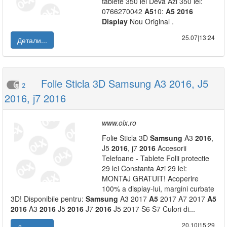
tablete 350 lei Deva Azi 350 lei:
0766270042
A5
10:
A5
2016
Display
Nou Original .
25.07|13:24
Детали...
Folie Sticla 3D Samsung A3 2016, J5
2
2016, j7 2016
www.olx.ro
Folie Sticla 3D
Samsung
A3
2016
,
J5
2016
, j7
2016
Accesorii
Telefoane - Tablete Folii protectie
29 lei Constanta Azi 29 lei:
MONTAJ GRATUIT! Acoperire
100% a display-lui, margini curbate
3D! Disponibile pentru:
Samsung
A3 2017
A5
2017 A7 2017
A5
2016
A3
2016
J5
2016
J7
2016
J5 2017 S6 S7 Culori di...
20.10|15:29