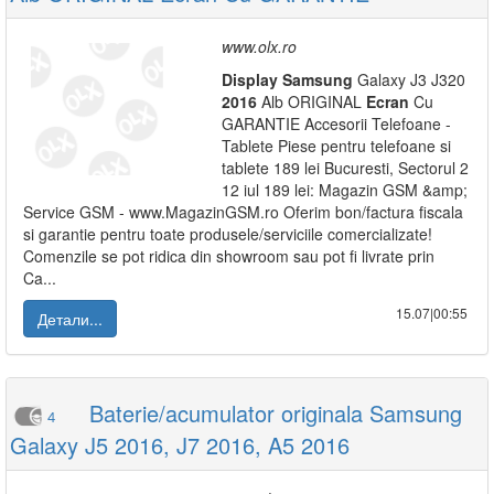
www.olx.ro
Display
Samsung
Galaxy J3 J320
2016
Alb ORIGINAL
Ecran
Cu
GARANTIE Accesorii Telefoane -
Tablete Piese pentru telefoane si
tablete 189 lei Bucuresti, Sectorul 2
12 iul 189 lei: Magazin GSM &amp;
Service GSM - www.MagazinGSM.ro Oferim bon/factura fiscala
si garantie pentru toate produsele/serviciile comercializate!
Comenzile se pot ridica din showroom sau pot fi livrate prin
Ca...
15.07|00:55
Детали...
Baterie/acumulator originala Samsung
4
Galaxy J5 2016, J7 2016, A5 2016