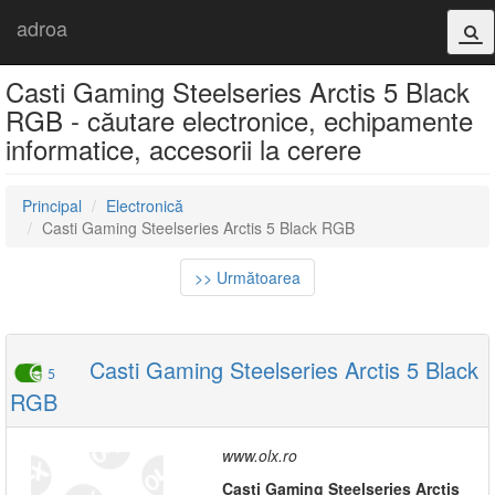
adroa
Casti Gaming Steelseries Arctis 5 Black
RGB - căutare electronice, echipamente
informatice, accesorii la cerere
Principal
Electronică
Casti Gaming Steelseries Arctis 5 Black RGB
>> Următoarea
Casti Gaming Steelseries Arctis 5 Black
5
RGB
www.olx.ro
Casti
Gaming
Steelseries
Arctis