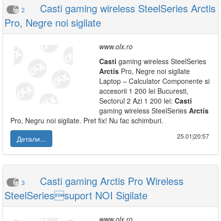
Casti gaming wireless SteelSeries Arctis
2
Pro, Negre noi sigilate
www.olx.ro
Casti
gaming wireless SteelSeries
Arctis
Pro, Negre noi sigilate
Laptop – Calculator Componente si
accesorii 1 200 lei Bucuresti,
Sectorul 2 Azi 1 200 lei:
Casti
gaming wireless SteelSeries
Arctis
Pro, Negru noi sigilate. Pret fix! Nu fac schimburi.
25.01|20:57
Детали...
Casti gaming Arctis Pro Wireless
3
SteelSeriessuport NOI Sigilate
www.olx.ro