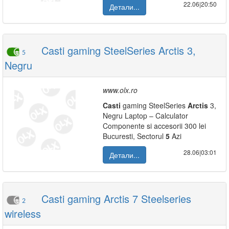
22.06|20:50
Детали...
Casti gaming SteelSeries Arctis 3,
5
Negru
www.olx.ro
Casti
gaming SteelSeries
Arctis
3,
Negru Laptop – Calculator
Componente si accesorii 300 lei
Bucuresti, Sectorul
5
Azi
28.06|03:01
Детали...
Casti gaming Arctis 7 Steelseries
2
wireless