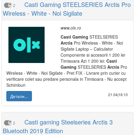
Casti Gaming STEELSERIES Arctis Pro
2
Wireless - White - Noi Sigilate
www.olx.ro
Casti
Gaming
STEELSERIES
Arctis
Pro Wireless - White - Noi
Sigilate Laptop – Calculator
Componente si accesorii 1 200 lei
Timisoara Azi 1 200 lei:
Casti
Gaming
STEELSERIES
Arctis
Pro
Wireless - White - Noi Sigilate - Pret FIX - Livrare prin curier cu
verificare colet sau predare personala in Timisoara - Nu accept
Schimburi
21.04|16:10
Детали...
Casti gaming Steelseries Arctis 3
2
Bluetooth 2019 Edition