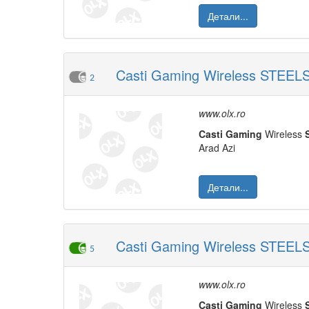
Детали...
Casti Gaming Wireless STEELSE
2
www.olx.ro
Casti
Gaming
Wireless
Arad Azi
Детали...
Casti Gaming Wireless STEELSE
5
www.olx.ro
Casti
Gaming
Wireless