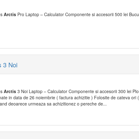
es
Arctis
Pro Laptop – Calculator Componente si accesorii 500 lei Bucu
s 3 Noi
es
Arctis
3 Noi Laptop – Calculator Componente si accesorii 300 lei Ploie
onate in data de 26 noiembrie ( factura achizitie ) Folosite de cateva ori 
vand deoarece urmeaza sa achizitionez o pereche de...