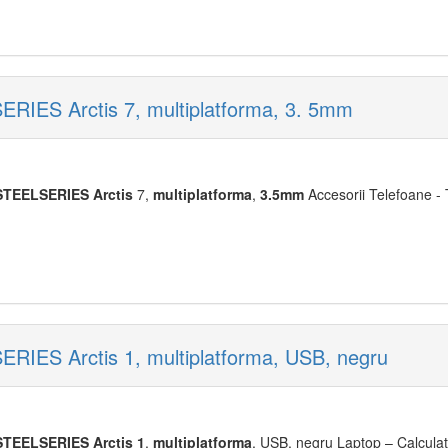
RIES Arctis 7, multiplatforma, 3. 5mm
STEELSERIES
Arctis
7,
multiplatforma
,
3.5mm
Accesorii Telefoane -
RIES Arctis 1, multiplatforma, USB, negru
STEELSERIES
Arctis
1
,
multiplatforma
, USB, negru Laptop – Calcula