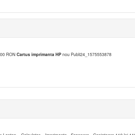
00 RON
Cartus
imprimanta
HP
nou Publi24_1575553878