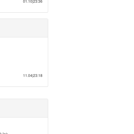
01.10|23:36
11.04|23:18