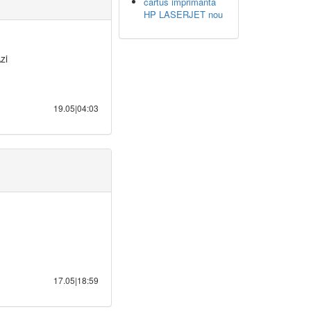
cartus imprimanta
HP LASERJET nou
zi
19.05|04:03
17.05|18:59