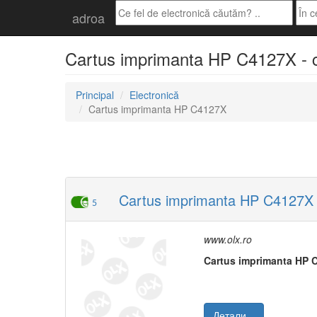
adroa
Cartus imprimanta HP C4127X - că
Principal
Electronică
Cartus imprimanta HP C4127X
Cartus imprimanta HP C4127X
5
www.olx.ro
Cartus
imprimanta
HP
Детали...