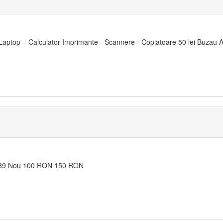
aptop – Calculator Imprimante - Scannere - Copiatoare 50 lei Buzau A
u
9 Nou 100 RON 150 RON