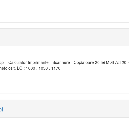
p – Calculator Imprimante - Scannere - Copiatoare 20 lei Mizil Azi 20 l
efolosit, LQ : 1000 , 1050 , 1170
oi