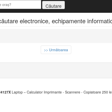
utare electronice, echipamente informatice
>> Următoarea
C4127X
Laptop – Calculator Imprimante - Scannere - Copiatoare 250 lei