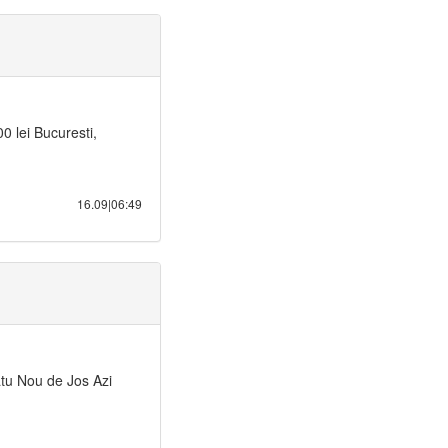
 lei Bucuresti,
16.09|06:49
tu Nou de Jos Azi