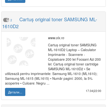
Cartuș original toner SAMSUNG ML-
2
1610D2
www.olx.ro
Cartuș original toner SAMSUNG
ML-1610D2 Laptop – Calculator
Imprimante - Scannere -
Copiatoare 200 lei Focsani Azi 200
lei: Cartuș original toner cartridge
SAMSUNG ML-1610D2 • Se
utilizează pentru imprimantele: Samsung ML-1610 (ML1610);
Samsung ML-1615 (ML1615) • Număr pagini: 2000, la 5%
acoperire • Culoare: Negru ...
17.04|22:00
Детали...