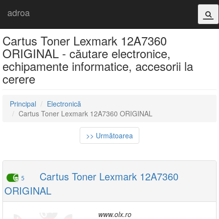
adroa
Cartus Toner Lexmark 12A7360
ORIGINAL - căutare electronice,
echipamente informatice, accesorii la
cerere
Principal
Electronică
Cartus Toner Lexmark 12A7360 ORIGINAL
>> Următoarea
Cartus Toner Lexmark 12A7360
5
ORIGINAL
www.olx.ro