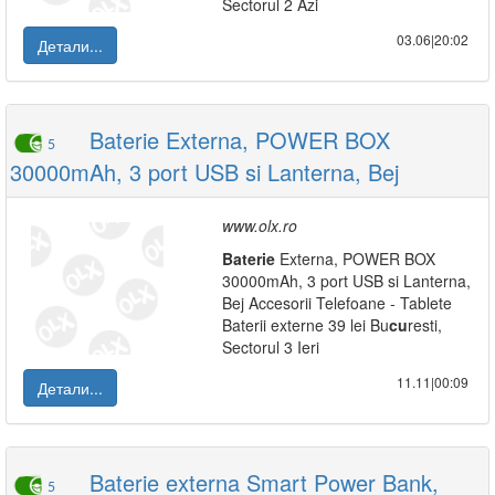
Sectorul 2 Azi
03.06|20:02
Детали...
Baterie Externa, POWER BOX
5
30000mAh, 3 port USB si Lanterna, Bej
www.olx.ro
Baterie
Externa, POWER BOX
30000mAh, 3 port USB si Lanterna,
Bej Accesorii Telefoane - Tablete
Baterii externe 39 lei Bu
cu
resti,
Sectorul 3 Ieri
11.11|00:09
Детали...
Baterie externa Smart Power Bank,
5