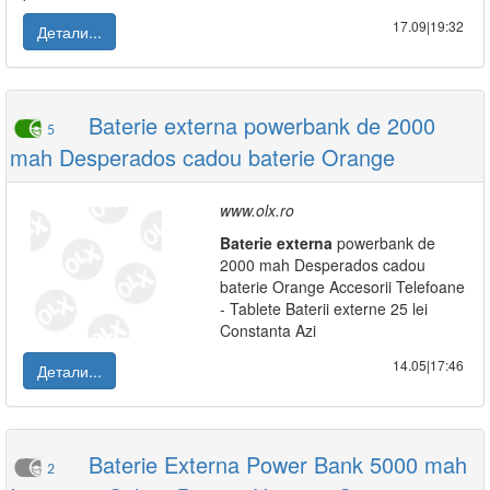
17.09|19:32
Детали...
Baterie externa powerbank de 2000
5
mah Desperados cadou baterie Orange
www.olx.ro
Baterie
externa
powerbank de
2000 mah Desperados cadou
baterie Orange Accesorii Telefoane
- Tablete Baterii externe 25 lei
Constanta Azi
14.05|17:46
Детали...
Baterie Externa Power Bank 5000 mah
2