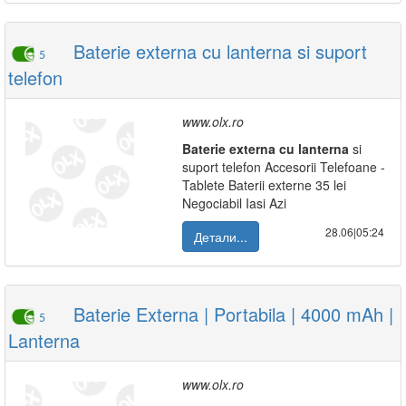
Baterie externa cu lanterna si suport
5
telefon
www.olx.ro
Baterie
externa
cu
lanterna
si
suport telefon Accesorii Telefoane -
Tablete Baterii externe 35 lei
Negociabil Iasi Azi
28.06|05:24
Детали...
Baterie Externa | Portabila | 4000 mAh |
5
Lanterna
www.olx.ro