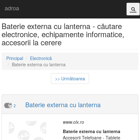
adroa
Baterie externa cu lanterna - căutare
electronice, echipamente informatice,
accesorii la cerere
Principal
Electronică
Baterie externa cu lanterna
>> Următoarea
Baterie externa cu lanterna
2
www.olx.ro
Baterie
externa
cu
lanterna
Accesorii Telefoane - Tablete