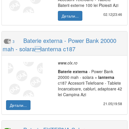
Baterii externe 100 lei Ploiesti Azi
02.12|23:46
Детали...
Baterie externa - Power Bank 20000
3
mah - solaralanterna c187
www.olx.ro
Baterie
externa
- Power Bank
20000 mah - solara +
lanterna
c187 Accesorii Telefoane - Tablete
Incarcatoare, cabluri, adaptoare 42
lei Campina Azi
21.05|19:58
Детали...