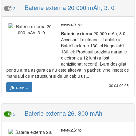
Baterie externa 20 000 mAh, 3. 0
2
www.olx.ro
Baterie
externa
20 000 mAh, 3.0
Accesorii Telefoane - Tablete »
Baterii externe 130 lei Negociabil
130 lei: Produsul prezinta garantie
electronica 12 luni (a fost
achizitionat recent). L-am desigilat
pentru a ma asigura ca nu este altceva in pachet; vine insotit de
manualul de instructiuni si de un cablu us...
30.04|00:05
Детали...
Baterie externa 26. 800 mAh
5
www.olx.ro