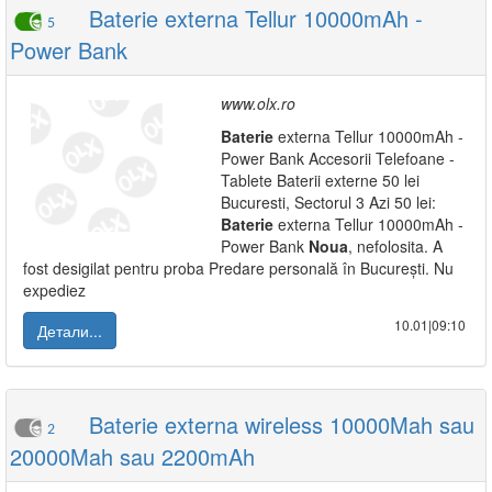
Baterie externa Tellur 10000mAh -
5
Power Bank
www.olx.ro
Baterie
externa Tellur 10000mAh -
Power Bank Accesorii Telefoane -
Tablete Baterii externe 50 lei
Bucuresti, Sectorul 3 Azi 50 lei:
Baterie
externa Tellur 10000mAh -
Power Bank
Noua
, nefolosita. A
fost desigilat pentru proba Predare personală în București. Nu
expediez
10.01|09:10
Детали...
Baterie externa wireless 10000Mah sau
2
20000Mah sau 2200mAh