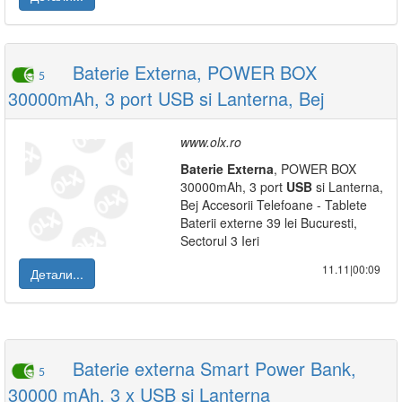
Baterie Externa, POWER BOX
5
30000mAh, 3 port USB si Lanterna, Bej
www.olx.ro
Baterie
Externa
, POWER BOX
30000mAh, 3 port
USB
si Lanterna,
Bej Accesorii Telefoane - Tablete
Baterii externe 39 lei Bucuresti,
Sectorul 3 Ieri
11.11|00:09
Детали...
Baterie externa Smart Power Bank,
5
30000 mAh, 3 x USB si Lanterna