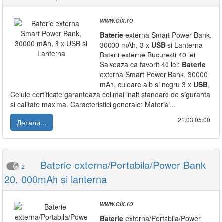
www.olx.ro
Baterie
externa Smart Power Bank,
30000 mAh, 3 x
USB
si Lanterna
Baterii externe Bucuresti 40 lei
Salveaza ca favorit 40 lei:
Baterie
externa Smart Power Bank, 30000
mAh, culoare alb si negru 3 x
USB
,
Celule certificate garanteaza cel mai inalt standard de siguranta
si calitate maxima. Caracteristici generale: Material...
21.03|05:00
Детали...
Baterie externa/Portabila/Power Bank
2
20. 000mAh si lanterna
www.olx.ro
Baterie
externa/Portabila/Power