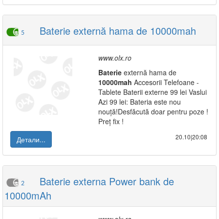
Baterie externă hama de 10000mah
5
www.olx.ro
Baterie
externă hama de
10000mah
Accesorii Telefoane -
Tablete Baterii externe 99 lei Vaslui
Azi 99 lei: Bateria este nou
nouță!Desfăcută doar pentru poze !
Preț fix !
20.10|20:08
Детали...
Baterie externa Power bank de
2
10000mAh