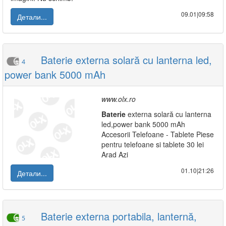
09.01|09:58
Детали...
Baterie externa solară cu lanterna led,
4
power bank 5000 mAh
www.olx.ro
Baterie
externa solară cu lanterna
led,power bank 5000 mAh
Accesorii Telefoane - Tablete Piese
pentru telefoane si tablete 30 lei
Arad Azi
01.10|21:26
Детали...
Baterie externa portabila, lanternă,
5