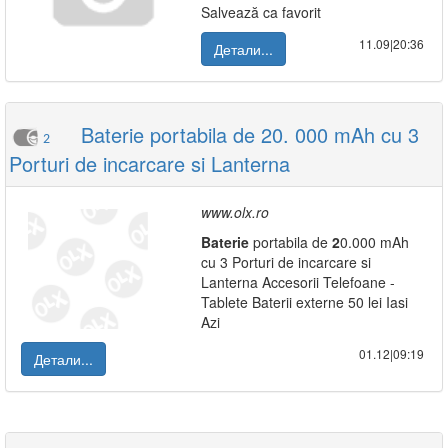
Salvează ca favorit
11.09|20:36
Детали...
Baterie portabila de 20. 000 mAh cu 3
2
Porturi de incarcare si Lanterna
www.olx.ro
Baterie
portabila de
2
0.000 mAh
cu 3 Porturi de incarcare si
Lanterna Accesorii Telefoane -
Tablete Baterii externe 50 lei Iasi
Azi
01.12|09:19
Детали...