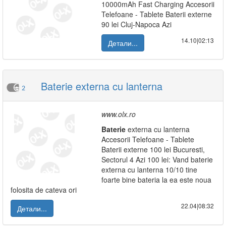
10000mAh Fast Charging Accesorii
Telefoane - Tablete Baterii externe
90 lei Cluj-Napoca Azi
14.10|02:13
Детали...
Baterie externa cu lanterna
2
www.olx.ro
Baterie
externa cu lanterna
Accesorii Telefoane - Tablete
Baterii externe 100 lei Bucuresti,
Sectorul 4 Azi 100 lei: Vand baterie
externa cu lanterna 10/10 tine
foarte bine bateria la ea este noua
folosita de cateva ori
22.04|08:32
Детали...