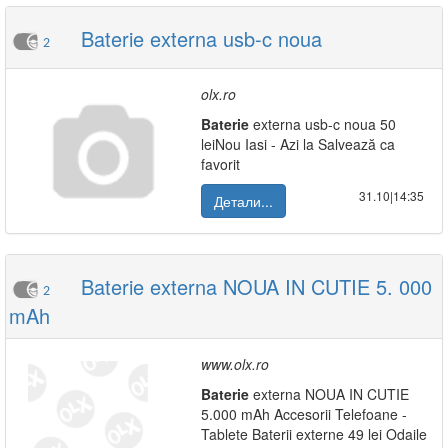
Baterie externa usb-c noua
2
olx.ro
Baterie
externa usb-c noua 50
leiNou Iasi - Azi la Salvează ca
favorit
31.10|14:35
Детали...
Baterie externa NOUA IN CUTIE 5. 000
2
mAh
www.olx.ro
Baterie
externa NOUA IN CUTIE
5.000 mAh Accesorii Telefoane -
Tablete Baterii externe 49 lei Odaile