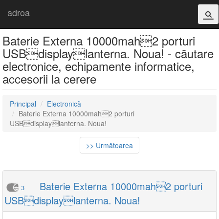
adroa
Baterie Externa 10000mah2 porturi
USBdisplaylanterna. Noua! - căutare
electronice, echipamente informatice,
accesorii la cerere
Principal
Electronică
Baterie Externa 10000mah2 porturi
USBdisplaylanterna. Noua!
>> Următoarea
Baterie Externa 10000mah2 porturi
3
USBdisplaylanterna. Noua!