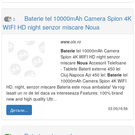
Baterie tel 10000mAh Camera Spion 4K
2
WIFI HD night senzor miscare Noua
www.olx.ro
Baterie
tel 10000mAh Camera
Spion 4K WIFI HD night senzor
miscare
Noua
Accesorii Telefoane
- Tablete Baterii externe 450 lei
Cluj-Napoca Azi 450 lei:
Baterie
tel
10000mAh Camera Spion 4K WIFI
HD. night, senzor miscare Bateria este noua ambalata! Va rog
lasati un nr de tel daca va intereseaza Features: 100% brand
new and high quality Ultr...
03.05|16:56
Детали...