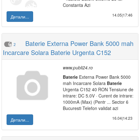
Constanta Azi
14.05|17:46
Детали...
Baterie Externa Power Bank 5000 mah
2
Incarcare Solara Baterie Urgenta C152
www.publi24.ro
Baterie
Externa Power Bank 5000
mah Incarcare Solara
Baterie
Urgenta C152 40 RON Tensiune de
intrare: DC 5.0V · Curent de intrare:
1000mA (Max) (Pentr ... Sector 6
Bucuresti Telefon validat azi
16.04|14:23
Детали...