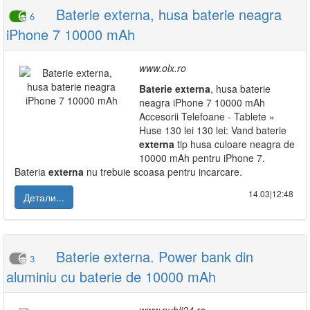
Baterie externa, husa baterie neagra
6
iPhone 7 10000 mAh
www.olx.ro
Baterie
externa
, husa baterie
neagra iPhone 7 10000 mAh
Accesorii Telefoane - Tablete »
Huse 130 lei 130 lei: Vand baterie
externa
tip husa culoare neagra de
10000 mAh pentru iPhone 7.
Bateria
externa
nu trebuie scoasa pentru incarcare.
14.03|12:48
Детали...
Baterie externa. Power bank din
3
aluminiu cu baterie de 10000 mAh