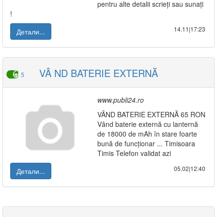
pentru alte detalii scrieți sau sunați
!
14.11|17:23
Детали...
VÂ ND BATERIE EXTERNĂ
5
www.publi24.ro
VÂND BATERIE EXTERNĂ 65 RON
Vând baterie externă cu lanternă
de 18000 de mAh în stare foarte
bună de funcționar ... Timisoara
Timis Telefon validat azi
05.02|12:40
Детали...