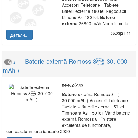
Accesorii Telefoane - Tablete
Baterii externe 180 lei Negociabil
Limanu Azi 180 lei:
Baterie
externa
26800 mAh Noua in cutie
05.03|21:44
Детали...
Baterie externă Romoss 8( 30. 000
2
mAh )
www.olx.ro
Baterie
externă Romoss 8+ (
30.000 mAh ) Accesorii Telefoane -
Tablete » Baterii externe 150 lei
Timisoara Azi 150 lei: Vând baterie
externă Romoss 8+ în stare
excelentă de funcționare,
cumpărată în luna ianuarie 2020