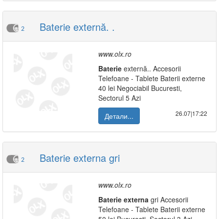
Baterie externă. .
2
www.olx.ro
Baterie
externă.. Accesorii
Telefoane - Tablete Baterii externe
40 lei Negociabil Bucuresti,
Sectorul 5 Azi
26.07|17:22
Детали...
Baterie externa gri
2
www.olx.ro
Baterie
externa
gri Accesorii
Telefoane - Tablete Baterii externe