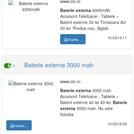
www.olx.ro
Baterie
externa
4000mAh
Accesorii Telefoane - Tablete »
Baterii externe 30 lei Timisoara Azi
30 lei: Produs nou. Sigilat.
16.03|14:11
Детали...
Baterie externa 3000 mah
5
www.olx.ro
Baterie
externa
3000 mah
Accesorii Telefoane - Tablete »
Baterii externe 40 lei 40 lei:
Baterie
externa
3000 mah. Nu este
folosita.
19.03|16:28
Детали...