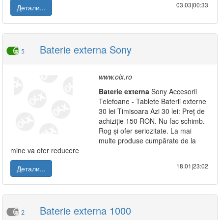
03.03|00:33
Детали...
Baterie externa Sony
5
www.olx.ro
Baterie
externa
Sony Accesorii
Telefoane - Tablete Baterii externe
30 lei Timisoara Azi 30 lei: Preț de
achiziție 150 RON. Nu fac schimb.
Rog și ofer seriozitate. La mai
multe produse cumpărate de la
mine va ofer reducere
18.01|23:02
Детали...
Baterie externa 1000
2