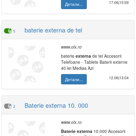
17.06|15:59
Детали...
baterie externa de tel
5
www.olx.ro
baterie
externa
de tel Accesorii
Telefoane - Tablete Baterii externe
40 lei Medias Azi
12.06|13:04
Детали...
Baterie externa 10. 000
2
www.olx.ro
Baterie
externa
10.000 Accesorii