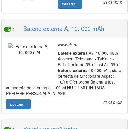
23.08|10:10
Детали...
Baterie externa A, 10. 000 mAh
5
www.olx.ro
Baterie
externa
A+, 10.000 mAh
Accesorii Telefoane - Tablete »
Baterii externe 59 lei Iasi Azi 59 lei:
Baterie
externa
10.000mAh, stare
perfecta de functionare Aspect
10/10 Ofer proba Bateria a fost
cumparata de la emag cu 109 lei NU TRIMIT IN TARA,
PREDARE PERSONALA IN IASI!
27.05|01:32
Детали...
Baterie externă mdm