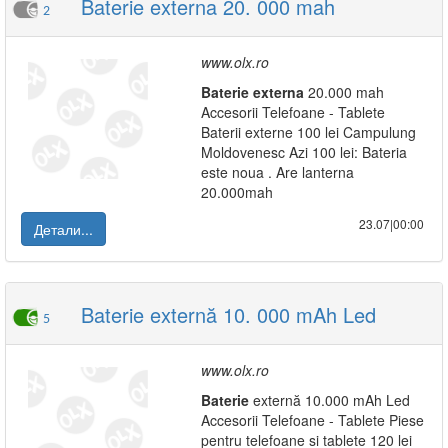
Baterie externa 20. 000 mah
2
www.olx.ro
Baterie
externa
20.000 mah
Accesorii Telefoane - Tablete
Baterii externe 100 lei Campulung
Moldovenesc Azi 100 lei: Bateria
este noua . Are lanterna
20.000mah
23.07|00:00
Детали...
Baterie externă 10. 000 mAh Led
5
www.olx.ro
Baterie
externă 10.000 mAh Led
Accesorii Telefoane - Tablete Piese
pentru telefoane si tablete 120 lei