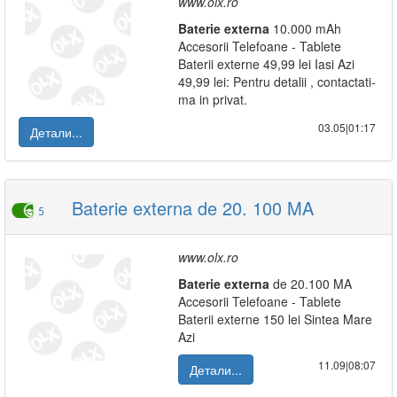
www.olx.ro
Baterie
externa
10.000 mAh
Accesorii Telefoane - Tablete
Baterii externe 49,99 lei Iasi Azi
49,99 lei: Pentru detalii , contactati-
ma in privat.
03.05|01:17
Детали...
Baterie externa de 20. 100 MA
5
www.olx.ro
Baterie
externa
de 20.100 MA
Accesorii Telefoane - Tablete
Baterii externe 150 lei Sintea Mare
Azi
11.09|08:07
Детали...