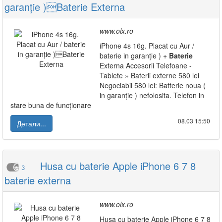
garanție )Baterie Externa
www.olx.ro
iPhone 4s 16g. Placat cu Aur /
baterie in garanție ) +
Baterie
Externa Accesorii Telefoane -
Tablete » Baterii externe 580 lei
Negociabil 580 lei: Batterie noua (
in garanție ) nefolosita. Telefon in
stare buna de funcționare
08.03|15:50
Детали...
Husa cu baterie Apple iPhone 6 7 8
3
baterie externa
www.olx.ro
Husa cu baterie Apple iPhone 6 7 8