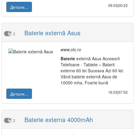
09.03|00:22
Детали...
Baterie externă Asus
2
www.olx.ro
Baterie
externă Asus Accesorii
Telefoane - Tablete » Baterii
externe 60 lei Suceava Azi 60 lei:
Vând baterie externă Asus de
10050 mha. Foarte bună
16.03|07:52
Детали...
Baterie externa 4000mAh
2