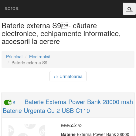
adroa
Baterie externa S9- căutare
electronice, echipamente informatice,
accesorii la cerere
Principal
Electronică
Baterie externa S9
>> Următoarea
Baterie Externa Power Bank 28000 mah
5
Baterie Urgenta Cu 2 USB C110
www.olx.ro
Baterie
Externa Power Bank 28000