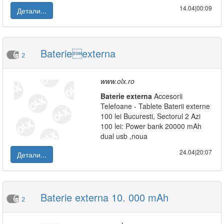
14.04|00:09
Детали...
Baterieexterna
2
www.olx.ro
Baterie
externa
Accesorii
Telefoane - Tablete Baterii externe
100 lei Bucuresti, Sectorul 2 Azi
100 lei: Power bank 20000 mAh
dual usb ,noua
24.04|20:07
Детали...
Baterie externa 10. 000 mAh
2