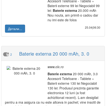
Accesorii Telefoane - Tablete »
Baterii externe 99 lei Negociabil 99
lei:
Baterie
externa
20.000 mAh
Nou nouta, am primit-o cadou dar
nu imi este de folos
25.04|06:30
Детали...
Baterie externa 20 000 mAh, 3. 0
2
www.olx.ro
Baterie
externa
20 000 mAh, 3.0
Accesorii Telefoane - Tablete »
Baterii externe 130 lei Negociabil
130 lei: Produsul prezinta garantie
electronica 12 luni (a fost
achizitionat recent). L-am desigilat
pentru a ma asigura ca nu este altceva in pachet; vine insotit de