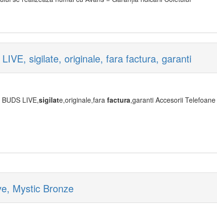
 sigilate, originale, fara factura, garanti
BUDS LIVE,
sigilat
e,originale,fara
factura
,garanti Accesorii Telefoane
ve, Mystic Bronze