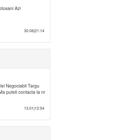
otosani Azi
30.06|21:14
lei Negociabil Targu
Ma puteti contacta la nr
13.01|12:54