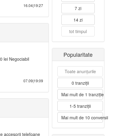
16.04|19:27
7 zi
14 zi
tot timpul
Popularitate
 lei Negociabil
Toate anunțurile
07.09|19:09
0 tranziții
Mai mult de 1 tranziție
1-5 tranziții
Mai mult de 10 conversii
te accesorii telefoane