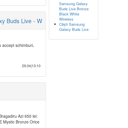
Samsung Galaxy
Buds Live Bronze
Black White
Wireless
xy Buds Live - W
Căști Samsung
Galaxy Buds Live
 accept schimburi
.
29.04|13:10
Bragadiru Azi 650 lei:
ystic Bronze Orice