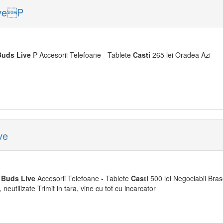
iveP
Buds
Live
P Accesorii Telefoane - Tablete
Casti
265 lei Oradea Azi
ve
Buds
Live
Accesorii Telefoane - Tablete
Casti
500 lei Negociabil Bras
 neutilizate Trimit in tara, vine cu tot cu incarcator