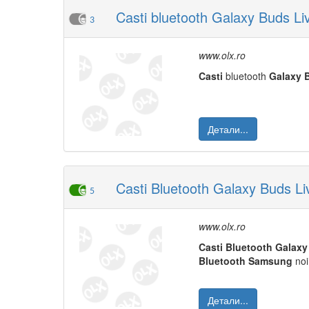
Casti bluetooth Galaxy Buds L
3
www.olx.ro
Casti
bluetooth
Galaxy
Детали...
Casti Bluetooth Galaxy Buds Li
5
www.olx.ro
Casti
Bluetooth
Galaxy
Bluetooth
Samsung
noi,
Детали...