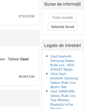
Surse de informații
07.01|10:52
Toate sursele
Selectați Sursă
Legate de întrebări
Casti bluetooth
ane - Tablete
Casti
Samsung Galaxy
Buds Live - NOU
SIGILAT Reșița
Vând Casti
08.08|15:26
bluetooth Samsung
Galaxy Buds Live,
Mystic Red
Casti SAMSUNG
Galaxy Buds Live
True Wireless
Bluetooth In-Ear
Microfon