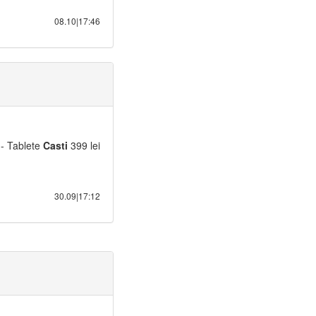
08.10|17:46
 - Tablete
Casti
399 lei
30.09|17:12