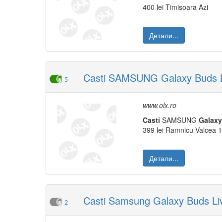
400 lei Timisoara Azi
Детали...
Casti SAMSUNG Galaxy Buds Liv
5
www.olx.ro
Casti
SAMSUNG
Galaxy
399 lei Ramnicu Valcea 1
Детали...
Casti Samsung Galaxy Buds Live
2