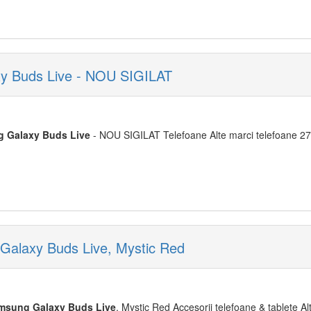
xy Buds Live - NOU SIGILAT
g
Galaxy
Buds
Live
- NOU SIGILAT Telefoane Alte marci telefoane 270
Galaxy Buds Live, Mystic Red
msung
Galaxy
Buds
Live
, Mystic Red Accesorii telefoane & tablete Al