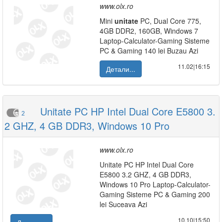
www.olx.ro
Mini
unitate
PC, Dual Core 775,
4GB DDR2, 160GB, Windows 7
Laptop-Calculator-Gaming Sisteme
PC & Gaming 140 lei Buzau Azi
11.02|16:15
Детали...
Unitate PC HP Intel Dual Core E5800 3.
2
2 GHZ, 4 GB DDR3, Windows 10 Pro
www.olx.ro
Unitate PC HP Intel Dual Core
E5800 3.2 GHZ, 4 GB DDR3,
Windows 10 Pro Laptop-Calculator-
Gaming Sisteme PC & Gaming 200
lei Suceava Azi
10.10|15:50