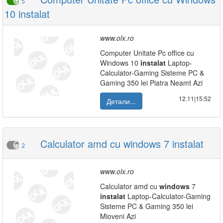
5
10 instalat
www.olx.ro
Computer Unitate Pc office cu
Windows 10
instalat
Laptop-
Calculator-Gaming Sisteme PC &
Gaming 350 lei Piatra Neamt Azi
12.11|15:52
Детали...
Calculator amd cu windows 7 instalat
2
www.olx.ro
Calculator amd cu
windows
7
instalat
Laptop-Calculator-Gaming
Sisteme PC & Gaming 350 lei
Mioveni Azi