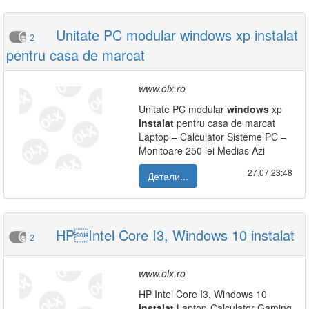
Unitate PC modular windows xp instalat
2
pentru casa de marcat
www.olx.ro
Unitate PC modular
windows
xp
instalat
pentru casa de marcat
Laptop – Calculator Sisteme PC –
Monitoare 250 lei Medias Azi
27.07|23:48
Детали...
HPIntel Core I3, Windows 10 instalat
2
www.olx.ro
HP Intel Core I3, Windows 10
instalat
Laptop-Calculator-Gaming