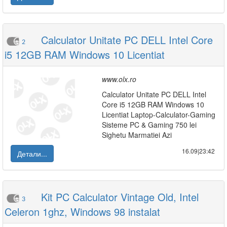
Calculator Unitate PC DELL Intel Core
2
i5 12GB RAM Windows 10 Licentiat
www.olx.ro
Calculator Unitate PC DELL Intel
Core i5 12GB RAM Windows 10
Licentiat Laptop-Calculator-Gaming
Sisteme PC & Gaming 750 lei
Sighetu Marmatiei Azi
16.09|23:42
Детали...
Kit PC Calculator Vintage Old, Intel
3
Celeron 1ghz, Windows 98 instalat