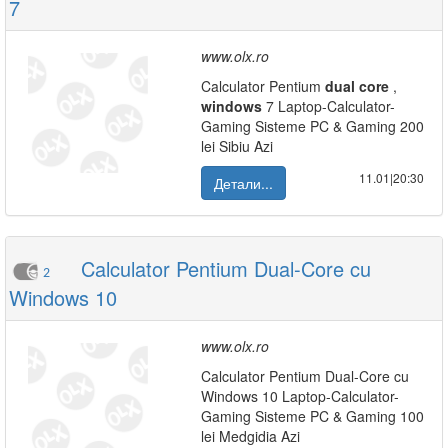
7
www.olx.ro
Calculator Pentium
dual
core
,
windows
7 Laptop-Calculator-
Gaming Sisteme PC & Gaming 200
lei Sibiu Azi
11.01|20:30
Детали...
Calculator Pentium Dual-Core cu
2
Windows 10
www.olx.ro
Calculator Pentium Dual-Core cu
Windows 10 Laptop-Calculator-
Gaming Sisteme PC & Gaming 100
lei Medgidia Azi