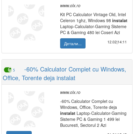
www.olx.ro
Kit PC Calculator Vintage Old, Intel
Celeron 1ghz, Windows 98
instalat
Laptop-Calculator-Gaming Sisteme
PC & Gaming 480 lei Coseri Azi
12.02|14:11
Детали...
-60% Calculator Complet cu Windows,
5
Office, Torente deja instalat
www.olx.ro
-60% Calculator Complet cu
Windows, Office, Torente deja
instalat
Laptop-Calculator-Gaming
Sisteme PC & Gaming 1 499 lei
Bucuresti, Sectorul 2 Azi