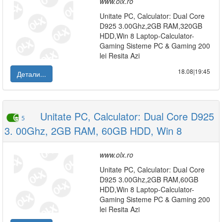
www.olx.ro
Unitate PC, Calculator: Dual Core
D925 3.00Ghz,2GB RAM,320GB
HDD,Win 8 Laptop-Calculator-
Gaming Sisteme PC & Gaming 200
lei Resita Azi
18.08|19:45
Детали...
Unitate PC, Calculator: Dual Core D925
5
3. 00Ghz, 2GB RAM, 60GB HDD, Win 8
www.olx.ro
Unitate PC, Calculator: Dual Core
D925 3.00Ghz,2GB RAM,60GB
HDD,Win 8 Laptop-Calculator-
Gaming Sisteme PC & Gaming 200
lei Resita Azi