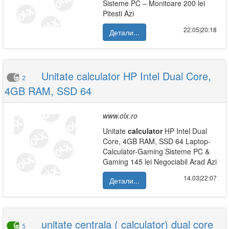
Sisteme PC – Monitoare 200 lei
Pitesti Azi
22.05|20:18
Детали...
Unitate calculator HP Intel Dual Core,
2
4GB RAM, SSD 64
www.olx.ro
Unitate
calculator
HP Intel Dual
Core, 4GB RAM, SSD 64 Laptop-
Calculator-Gaming Sisteme PC &
Gaming 145 lei Negociabil Arad Azi
14.03|22:07
Детали...
unitate centrala ( calculator) dual core
5