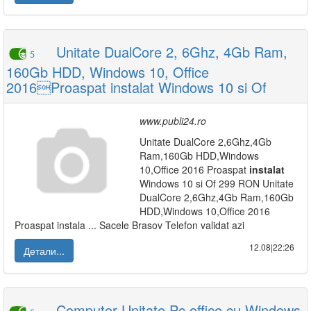
Unitate DualCore 2, 6Ghz, 4Gb Ram,
5
160Gb HDD, Windows 10, Office
2016Proaspat instalat Windows 10 si Of
www.publi24.ro
Unitate DualCore 2,6Ghz,4Gb
Ram,160Gb HDD,Windows
10,Office 2016 Proaspat
instalat
Windows 10 si Of 299 RON Unitate
DualCore 2,6Ghz,4Gb Ram,160Gb
HDD,Windows 10,Office 2016
Proaspat instala ... Sacele Brasov Telefon validat azi
12.08|22:26
Детали...
Computer Unitate Pc office cu Windows