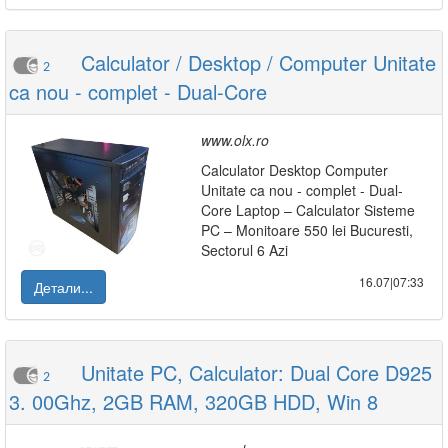
Calculator / Desktop / Computer Unitate
2
ca nou - complet - Dual-Core
www.olx.ro
Calculator Desktop Computer
Unitate ca nou - complet - Dual-
Core Laptop – Calculator Sisteme
PC – Monitoare 550 lei Bucuresti,
Sectorul 6 Azi
16.07|07:33
Детали...
Unitate PC, Calculator: Dual Core D925
2
3. 00Ghz, 2GB RAM, 320GB HDD, Win 8