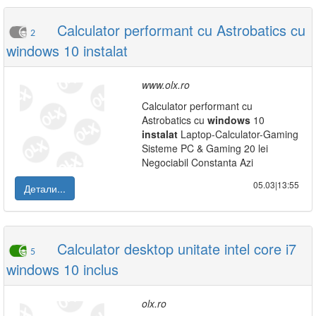
Calculator performant cu Astrobatics cu
2
windows 10 instalat
www.olx.ro
Calculator performant cu
Astrobatics cu
windows
10
instalat
Laptop-Calculator-Gaming
Sisteme PC & Gaming 20 lei
Negociabil Constanta Azi
05.03|13:55
Детали...
Calculator desktop unitate intel core i7
5
windows 10 inclus
olx.ro