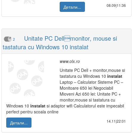
08.09|11:36
Детали...
Unitate PC Dellmonitor, mouse si
2
tastatura cu Windows 10 instalat
www.olx.ro
Unitate PC Dell + monitor,mouse si
tastatura cu Windows 10
instalat
Laptop – Calculator Sisteme PC –
Monitoare 650 lei Negociabil
Mioveni Azi 650 lei: Unitate PC +
monitor,mouse si tastatura cu
Windows 10
instalat
si adaptor wifi Calculatorul este impecabil
perfect pentru scoala online
14.11|22:01
Детали...