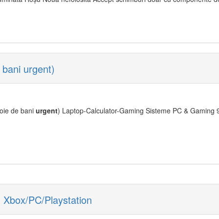
bani urgent)
oie de bani
urgent
) Laptop-Calculator-Gaming Sisteme PC & Gaming 90
 Xbox/PC/Playstation