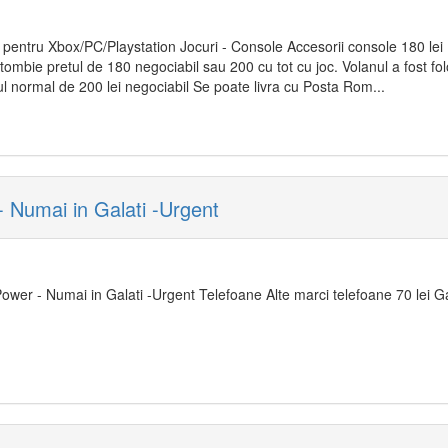
pentru Xbox/PC/Playstation Jocuri - Console Accesorii console 180 lei 
bie pretul de 180 negociabil sau 200 cu tot cu joc. Volanul a fost folos
l normal de 200 lei negociabil Se poate livra cu Posta Rom...
Numai in Galati -Urgent
wer - Numai in Galati -Urgent Telefoane Alte marci telefoane 70 lei Ga