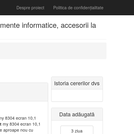
Despre proiect
Politica de confidențialitate
mente informatice, accesorii la
Istoria cererilor dvs
Data adăugată
y 8304 ecran 10,1
t
my 8304 ecran 10,1
ste aproape nou cu
3 ziua