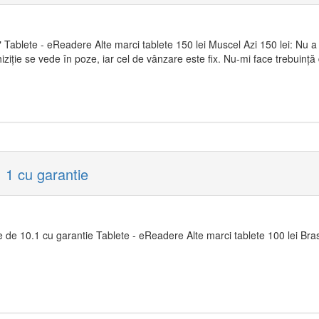
 Tablete - eReadere Alte marci tablete 150 lei Muscel Azi 150 lei: Nu a 
hiziție se vede în poze, iar cel de vânzare este fix. Nu-mi face trebuin
 1 cu garantie
de 10.1 cu garantie Tablete - eReadere Alte marci tablete 100 lei Bra