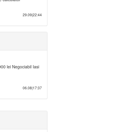
29.09|22:44
0 lei Negociabil Iasi
06.08|17:37