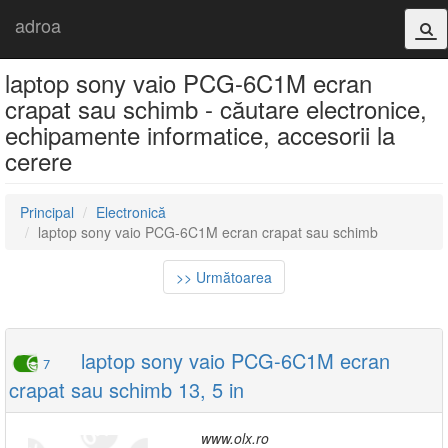
adroa
laptop sony vaio PCG-6C1M ecran
crapat sau schimb - căutare electronice,
echipamente informatice, accesorii la
cerere
Principal
Electronică
laptop sony vaio PCG-6C1M ecran crapat sau schimb
>> Următoarea
laptop sony vaio PCG-6C1M ecran
7
crapat sau schimb 13, 5 in
www.olx.ro