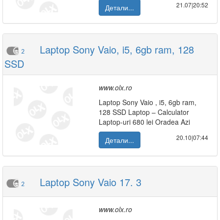
21.07|20:52
Детали...
Laptop Sony Vaio, i5, 6gb ram, 128
2
SSD
www.olx.ro
Laptop Sony Vaio , i5, 6gb ram,
128 SSD Laptop – Calculator
Laptop-uri 680 lei Oradea Azi
20.10|07:44
Детали...
Laptop Sony Vaio 17. 3
2
www.olx.ro