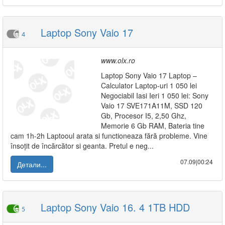
Laptop Sony Vaio 17
4
www.olx.ro
Laptop Sony Vaio 17 Laptop –
Calculator Laptop-uri 1 050 lei
Negociabil Iasi Ieri 1 050 lei: Sony
Vaio 17 SVE171A11M, SSD 120
Gb, Procesor I5, 2,50 Ghz,
Memorie 6 Gb RAM, Bateria tine
cam 1h-2h Laptooul arata si functioneaza fără probleme. Vine
însoțit de încărcător si geanta. Pretul e neg...
07.09|00:24
Детали...
Laptop Sony Vaio 16. 4 1TB HDD
5