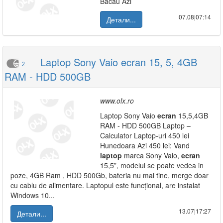
Bacau Azi
07.08|07:14
Детали...
Laptop Sony Vaio ecran 15, 5, 4GB
2
RAM - HDD 500GB
www.olx.ro
Laptop Sony Vaio
ecran
15,5,4GB
RAM - HDD 500GB Laptop –
Calculator Laptop-uri 450 lei
Hunedoara Azi 450 lei: Vand
laptop
marca Sony Vaio,
ecran
15,5”, modelul se poate vedea in
poze, 4GB Ram , HDD 500Gb, bateria nu mai tine, merge doar
cu cablu de alimentare. Laptopul este funcțional, are instalat
Windows 10...
13.07|17:27
Детали...