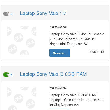
Laptop Sony Vaio / i7
2
www.olx.ro
Laptop Sony Vaio i7 Jocuri Console
& PC Jocuri pentru PC 445 lei
Negociabil Targoviste Azi
18.05|14:18
Детали...
Laptop Sony Vaio i3 6GB RAM
5
www.olx.ro
Laptop Sony Vaio i3 6GB RAM
Laptop – Calculator Laptop-uri 500
lei Cluj-Napoca Azi