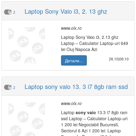
Laptop Sony Vaio i3, 2. 13 ghz
2
www.olx.ro
Laptop Sony Vaio i3, 2.13 ghz
Laptop – Calculator Laptop-uri 649
lei Cluj-Napoca Azi
26.10|06:10
Детали...
Laptop sony vaio 13. 3 i7 8gb ram ssd
2
www.olx.ro
Laptop
sony
vaio
13.3 i7 8gb ram
ssd Laptop – Calculator Laptop-uri
1 200 lei Negociabil Bucuresti,
Sectorul 6 Azi 1 200 lei: Laptop