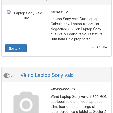
www.olx.ro
Laptop Sony Vaio Duo Laptop –
Calculator » Laptop-uri 850 lei
Negociabil 850 lei: Laptop Sony
dual
vaio
Foarte rapid Tastatura
iluminată Unic proprietar
25.04|16:34
Детали...
Vâ nd Laptop Sony vaio
2
www.publi24.ro
Vând Laptop Sony
vaio
1 300 RON
Laptopul este un model aproape
slim, foarte frumo, merge și
touchscreen ca o tablet ... Sector 2