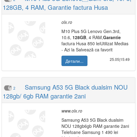
128GB, 4 RAM, Garantie factura Husa
olx.ro
M10 Plus 5G Lenovo Gen.3rd,
10.6,
128GB
, 4 RAM,
Garantie
factura Husa 850 leiUtilizat Medias
- Azi la Salvează ca favorit
25.05|15:49
Детали...
Samsung A53 5G Black dualsim NOU
2
128gb/ 6gb RAM garantie 2ani
www.olx.ro
Samsung A53 5G Black dualsim
NOU 128gb6gb RAM garantie 2ani
Telefoane Samsung 1 490 lei