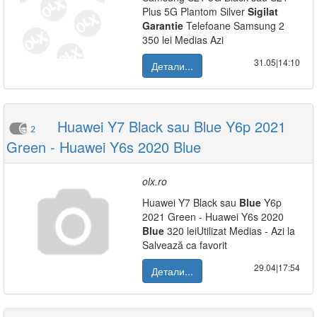
Plus 5G Plantom Silver
Sigilat
Garantie
Telefoane Samsung 2
350 lei Medias Azi
31.05|14:10
Детали...
Huawei Y7 Black sau Blue Y6p 2021
2
Green - Huawei Y6s 2020 Blue
olx.ro
Huawei Y7 Black sau
Blue
Y6p
2021 Green - Huawei Y6s 2020
Blue
320 leiUtilizat Medias - Azi la
Salvează ca favorit
29.04|17:54
Детали...