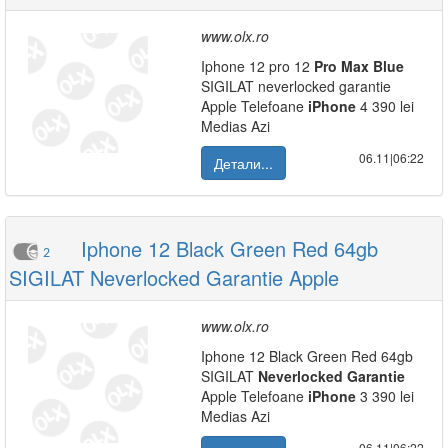
www.olx.ro
Iphone 12 pro 12
Pro
Max
Blue
SIGILAT neverlocked garantie
Apple Telefoane
iPhone
4 390 lei
Medias Azi
06.11|06:22
Детали...
Iphone 12 Black Green Red 64gb
2
SIGILAT Neverlocked Garantie Apple
www.olx.ro
Iphone 12 Black Green Red 64gb
SIGILAT
Neverlocked
Garantie
Apple Telefoane
iPhone
3 390 lei
Medias Azi
06.11|06:22