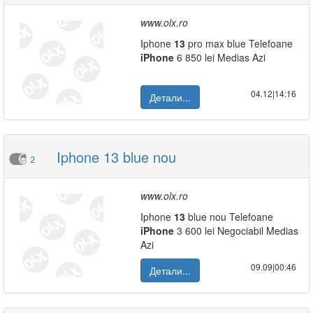
www.olx.ro
Iphone
13
pro max blue Telefoane
iPhone
6 850 lei Medias Azi
04.12|14:16
Детали...
Iphone 13 blue nou
2
www.olx.ro
Iphone
13
blue nou Telefoane
iPhone
3 600 lei Negociabil Medias
Azi
09.09|00:46
Детали...