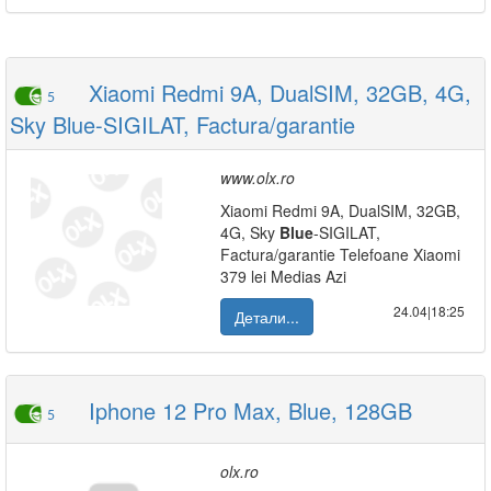
Xiaomi Redmi 9A, DualSIM, 32GB, 4G,
5
Sky Blue-SIGILAT, Factura/garantie
www.olx.ro
Xiaomi Redmi 9A, DualSIM, 32GB,
4G, Sky
Blue
-SIGILAT,
Factura/garantie Telefoane Xiaomi
379 lei Medias Azi
24.04|18:25
Детали...
Iphone 12 Pro Max, Blue, 128GB
5
olx.ro