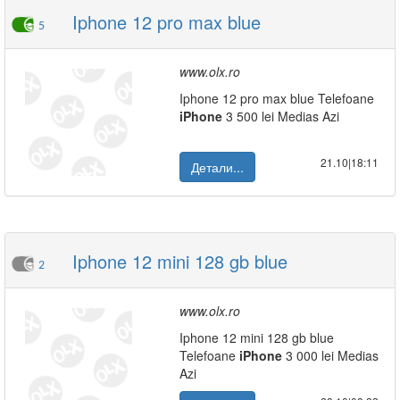
Iphone 12 pro max blue
5
www.olx.ro
Iphone 12 pro max blue Telefoane
iPhone
3 500 lei Medias Azi
21.10|18:11
Детали...
Iphone 12 mini 128 gb blue
2
www.olx.ro
Iphone 12 mini 128 gb blue
Telefoane
iPhone
3 000 lei Medias
Azi