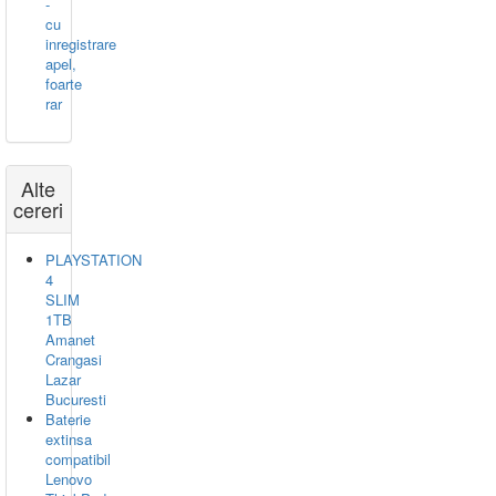
-
cu
inregistrare
apel,
foarte
rar
Alte
cereri
PLAYSTATION
4
SLIM
1TB
Amanet
Crangasi
Lazar
Bucuresti
Baterie
extinsa
compatibil
Lenovo