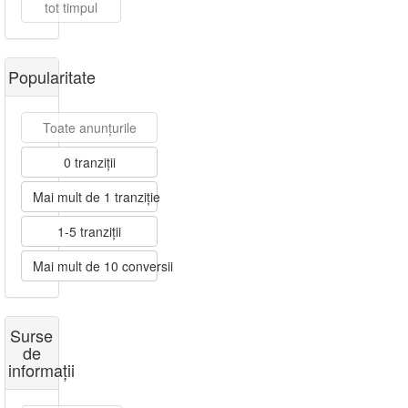
tot timpul
Popularitate
Toate anunțurile
0 tranziții
Mai mult de 1 tranziție
1-5 tranziții
Mai mult de 10 conversii
Surse
de
informații