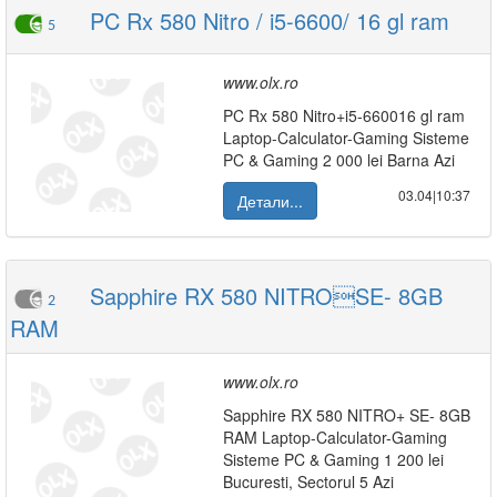
PC Rx 580 Nitro / i5-6600/ 16 gl ram
5
www.olx.ro
PC Rx 580 Nitro+i5-660016 gl ram
Laptop-Calculator-Gaming Sisteme
PC & Gaming 2 000 lei Barna Azi
03.04|10:37
Детали...
Sapphire RX 580 NITROSE- 8GB
2
RAM
www.olx.ro
Sapphire RX 580 NITRO+ SE- 8GB
RAM Laptop-Calculator-Gaming
Sisteme PC & Gaming 1 200 lei
Bucuresti, Sectorul 5 Azi