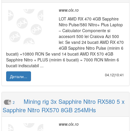
www.olx.ro
LOT AMD RX 470 4GB Sapphire
Nitro Pulse/580 NItro+ Plus Laptop
– Calculator Componente si
accesorii 500 lei Craiova Azi 500
lei: Se vand 24 bucati AMD RX 470
4GB Sapphire Nitro Pulse (minim 6
bucati) =10800 RON Se vand 14 bucati AMD RX 570 4GB
Sapphire Nitro + PLUS (minim 6 bucati) = 7000 RON Minim 6
bucati indiscutabil ...
04.12|10:41
Детали...
Mining rig 3x Sapphire Nitro RX580 5 x
2
Sapphire Nitro RX570 8GB 254MHs
www.olx.ro