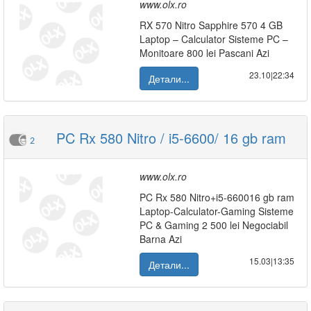
www.olx.ro
RX 570 Nitro Sapphire 570 4 GB
Laptop – Calculator Sisteme PC –
Monitoare 800 lei Pascani Azi
23.10|22:34
Детали...
PC Rx 580 Nitro / i5-6600/ 16 gb ram
2
www.olx.ro
PC Rx 580 Nitro+i5-660016 gb ram
Laptop-Calculator-Gaming Sisteme
PC & Gaming 2 500 lei Negociabil
Barna Azi
15.03|13:35
Детали...