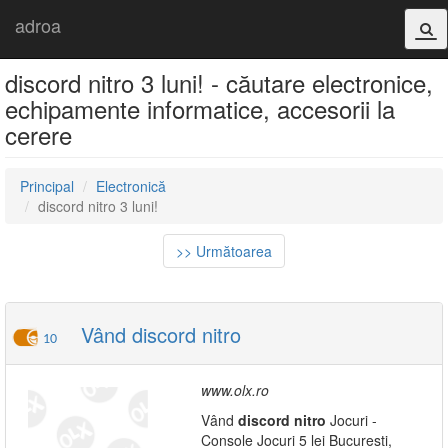
adroa
discord nitro 3 luni! - căutare electronice,
echipamente informatice, accesorii la
cerere
Principal
Electronică
discord nitro 3 luni!
>> Următoarea
Vând discord nitro
10
www.olx.ro
Vând
discord
nitro
Jocuri -
Console Jocuri 5 lei Bucuresti,