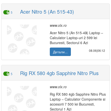
Acer Nitro 5 (An 515-43)
5
www.olx.ro
Acer Nitro 5 (An 515-4
3
) Laptop –
Calculator Laptop-uri 2 599 lei
Bucuresti, Sectorul 6 Azi
08.06|06:12
Детали...
Rig RX 580 4gb Sapphire Nitro Plus
5
www.olx.ro
Rig RX 580 4gb Sapphire Nitro Plus
Laptop – Calculator Componente si
accesorii 7 500 lei Bucuresti,
Sectorul 1 Azi