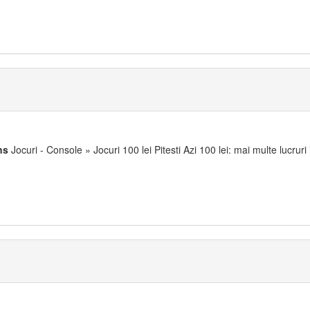
ns
Jocuri - Console » Jocuri 100 lei Pitesti Azi 100 lei: mai multe lucruri 