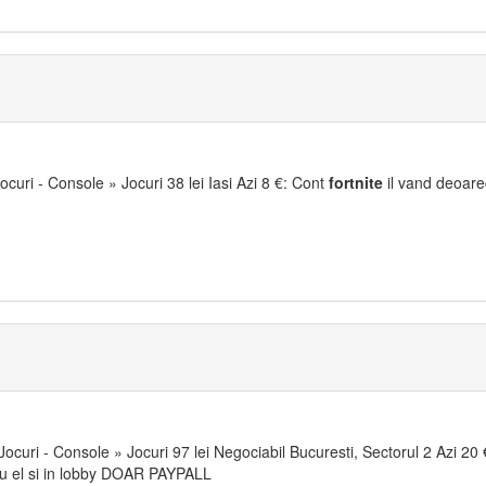
Jocuri - Console » Jocuri 38 lei Iasi Azi 8 €: Cont
fortnite
il vand deoare
Jocuri - Console » Jocuri 97 lei Negociabil Bucuresti, Sectorul 2 Azi 20 
cu el si in lobby DOAR PAYPALL