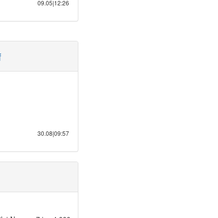
09.05|12:26
f
30.08|09:57