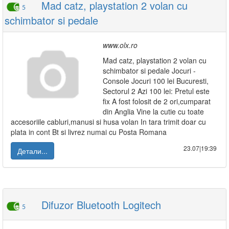
Mad catz, playstation 2 volan cu
5
schimbator si pedale
www.olx.ro
Mad catz, playstation 2 volan cu
schimbator si pedale Jocuri -
Console Jocuri 100 lei Bucuresti,
Sectorul 2 Azi 100 lei: Pretul este
fix A fost folosit de 2 ori,cumparat
din Anglia Vine la cutie cu toate
accesoriile cabluri,manusi si husa volan In tara trimit doar cu
plata in cont Bt si livrez numai cu Posta Romana
23.07|19:39
Детали...
Difuzor Bluetooth Logitech
5