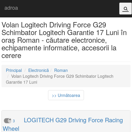
adroa
Volan Logitech Driving Force G29
Schimbator Logitech Garantie 17 Luni în
oraș Roman - căutare electronice,
echipamente informatice, accesorii la
cerere
Principal
Electronică
Roman
Volan Logitech Driving Force G29 Schimbator Logitech
Garantie 17 Luni
>> Următoarea
LOGITECH G29 Driving Force Racing
3
Wheel