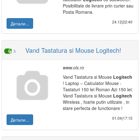
Posibilitate de livrare prin curier sau
Posta Romana.
24.12|22:40
Детали...
Vand Tastatura si Mouse Logitech!
5
www.olx.ro
Vand Tastatura si Mouse
Logitech
! Laptop – Calculator Mouse -
Tastaturi 150 lei Roman Azi 150 lei:
Vand Tastatura si Mouse
Logitech
Wireless , foarte putin utilizate , in
stare perfecta de functionare !
01.04|17:15
Детали...