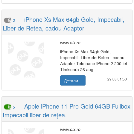
iPhone Xs Max 64gb Gold, Impecabil,
2
Liber de Retea, cadou Adaptor
www.olx.ro
iPhone Xs Max 64gb Gold,
Impecabil, Liber
de
Retea , cadou
Adaptor Telefoane iPhone 2 200 lei
Timisoara 26 aug
29.08|01:50
Детали...
Apple iPhone 11 Pro Gold 64GB Fullbox
5
Impecabil liber de rețea.
www.olx.ro