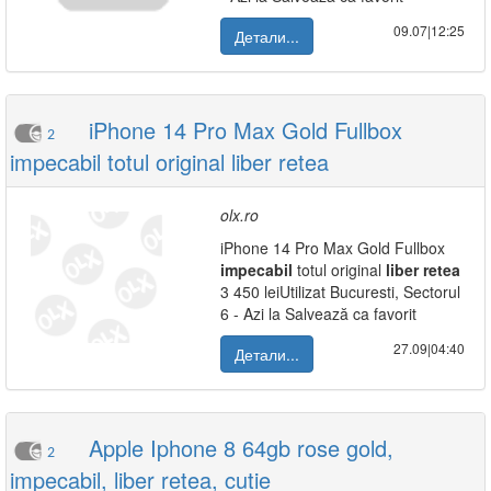
09.07|12:25
Детали...
iPhone 14 Pro Max Gold Fullbox
2
impecabil totul original liber retea
olx.ro
iPhone 14 Pro Max Gold Fullbox
impecabil
totul original
liber
retea
3 450 leiUtilizat Bucuresti, Sectorul
6 - Azi la Salvează ca favorit
27.09|04:40
Детали...
Apple Iphone 8 64gb rose gold,
2
impecabil, liber retea, cutie