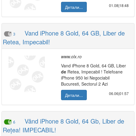
01.08|18:48
Детали...
Vand iPhone 8 Gold, 64 GB, Liber de
3
Retea, Impecabil!
www.olx.ro
Vand iPhone 8 Gold, 64 GB, Liber
de
Retea, Impecabil ! Telefoane
iPhone 950 lei Negociabil
Bucuresti, Sectorul 2 Azi
06.06|01:57
Детали...
Vând iPhone 8 Gold, 64 Gb, Liber de
6
Rețea! IMPECABIL!