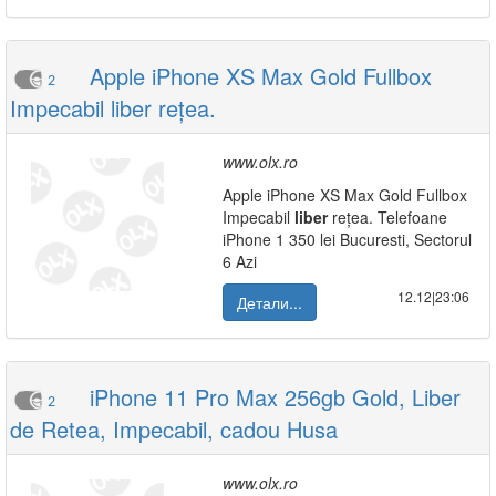
Apple iPhone XS Max Gold Fullbox
2
Impecabil liber rețea.
www.olx.ro
Apple iPhone XS Max Gold Fullbox
Impecabil
liber
rețea. Telefoane
iPhone 1 350 lei Bucuresti, Sectorul
6 Azi
12.12|23:06
Детали...
iPhone 11 Pro Max 256gb Gold, Liber
2
de Retea, Impecabil, cadou Husa
www.olx.ro