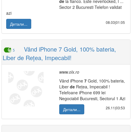
de
la flanco. Este neverlocked, l ...
Sector 2 Bucuresti Telefon validat
azi
08.03|01:05
Детали...
Vând iPhone 7 Gold, 100% bateria,
5
Liber de Rețea, Impecabil!
www.olx.ro
Vând iPhone
7
Gold, 100% bateria,
Liber
de
Rețea, Impecabil !
Telefoane iPhone 699 lei
Negociabil Bucuresti, Sectorul 1 Azi
26.11|03:53
Детали...