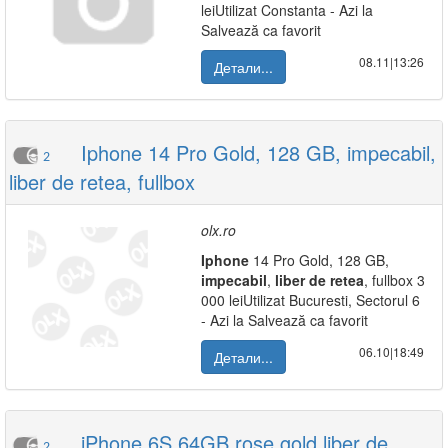
leiUtilizat Constanta - Azi la
Salvează ca favorit
08.11|13:26
Детали...
Iphone 14 Pro Gold, 128 GB, impecabil,
2
liber de retea, fullbox
olx.ro
Iphone
14 Pro Gold, 128 GB,
impecabil
,
liber
de
retea
, fullbox 3
000 leiUtilizat Bucuresti, Sectorul 6
- Azi la Salvează ca favorit
06.10|18:49
Детали...
iPhone 6S 64GB rose gold liber de
2