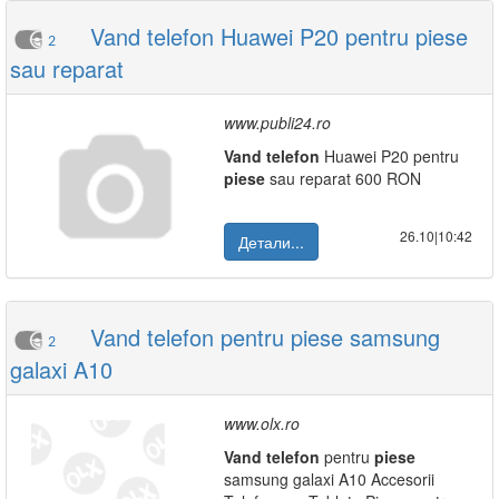
Vand telefon Huawei P20 pentru piese
2
sau reparat
www.publi24.ro
Vand
telefon
Huawei P20 pentru
piese
sau reparat 600 RON
26.10|10:42
Детали...
Vand telefon pentru piese samsung
2
galaxi A10
www.olx.ro
Vand
telefon
pentru
piese
samsung galaxi A10 Accesorii