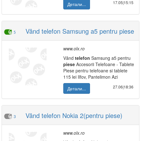
17.05|15:15
Детали...
Vând telefon Samsung a5 pentru piese
5
www.olx.ro
Vând
telefon
Samsung a5 pentru
piese
Accesorii Telefoane - Tablete
Piese pentru telefoane si tablete
115 lei Ilfov, Pantelimon Azi
27.06|18:36
Детали...
Vând telefon Nokia 2(pentru piese)
3
www.olx.ro