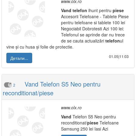
www.olx.ro
Vand
telefon
ihunt pentru
piese
Accesorii Telefoane - Tablete Piese
pentru telefoane si tablete 100 lei
Negociabil Dobrotesti Azi 100 lei:
Telefonul se aprinde dar nu trece
de se cauta actualizări
telefon
ul
vine și cu husa și folie de protectie.
01.05|11:03
Детали...
Vand Telefon S5 Neo pentru
2
reconditionat/piese
www.olx.ro
Vand
Telefon S5 Neo pentru
reconditionat/
piese
Telefoane
Samsung 250 lei Iasi Azi