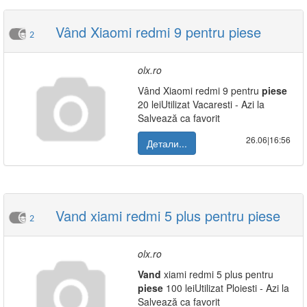
Vând Xiaomi redmi 9 pentru piese
2
olx.ro
Vând Xiaomi redmi 9 pentru
piese
20 leiUtilizat Vacaresti - Azi la
Salvează ca favorit
26.06|16:56
Детали...
Vand xiami redmi 5 plus pentru piese
2
olx.ro
Vand
xiami redmi 5 plus pentru
piese
100 leiUtilizat Ploiesti - Azi la
Salvează ca favorit