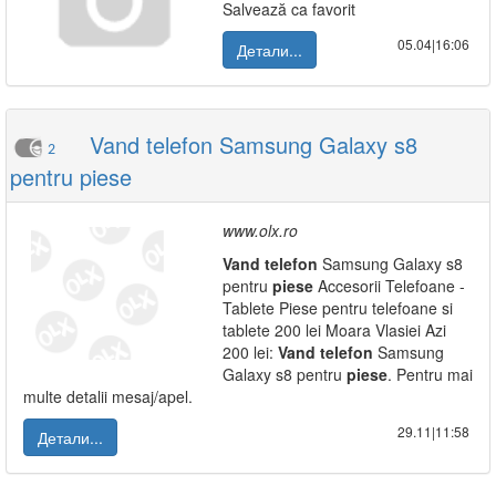
Salvează ca favorit
05.04|16:06
Детали...
Vand telefon Samsung Galaxy s8
2
pentru piese
www.olx.ro
Vand
telefon
Samsung Galaxy s8
pentru
piese
Accesorii Telefoane -
Tablete Piese pentru telefoane si
tablete 200 lei Moara Vlasiei Azi
200 lei:
Vand
telefon
Samsung
Galaxy s8 pentru
piese
. Pentru mai
multe detalii mesaj/apel.
29.11|11:58
Детали...