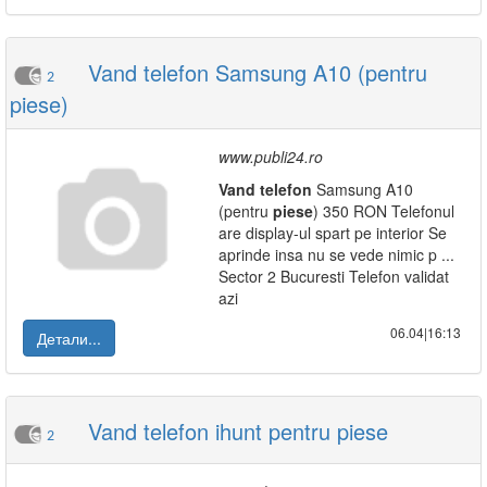
Vand telefon Samsung A10 (pentru
2
piese)
www.publi24.ro
Vand
telefon
Samsung A10
(pentru
piese
) 350 RON Telefonul
are display-ul spart pe interior Se
aprinde insa nu se vede nimic p ...
Sector 2 Bucuresti Telefon validat
azi
06.04|16:13
Детали...
Vand telefon ihunt pentru piese
2