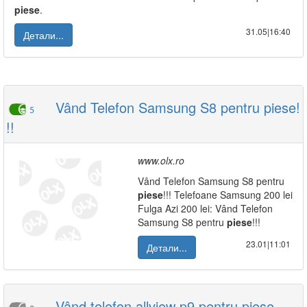
piese
.
31.05|16:40
Детали...
Vând Telefon Samsung S8 pentru piese!
5
!!
www.olx.ro
Vând Telefon Samsung S8 pentru
piese
!!! Telefoane Samsung 200 lei
Fulga Azi 200 lei: Vând Telefon
Samsung S8 pentru
piese
!!!
23.01|11:01
Детали...
Vând telefon allview p9 pentru piese