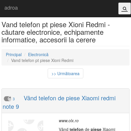
adroa
Vand telefon pt piese Xioni Redmi -
căutare electronice, echipamente
informatice, accesorii la cerere
Principal
Electronică
Vand telefon pt piese Xioni Redmi
>> Următoarea
Vând telefon de piese Xiaomi redmi
3
note 9
www.olx.ro
Vând
telefon
de
piese
Xiaomi