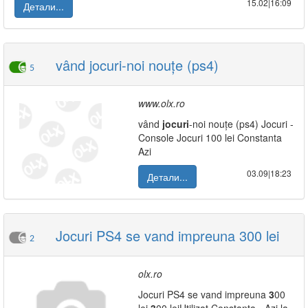
15.02|16:09
Детали...
vând jocuri-noi nouțe (ps4)
5
www.olx.ro
vând
jocuri
-noi nouțe (ps4) Jocuri -
Console Jocuri 100 lei Constanta
Azi
03.09|18:23
Детали...
Jocuri PS4 se vand impreuna 300 lei
2
olx.ro
Jocuri PS4 se vand impreuna
3
00