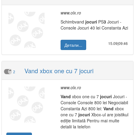
www.olx.ro
Schimbvand
jocuri
PS
3
Jocuri -
Console Jocuri 40 lei Constanta Azi
15.09|09:46
Детали...
Vand xbox one cu 7 jocuri
2
www.olx.ro
Vand
xbox one cu 7
jocuri
Jocuri -
Console Console 800 lei Negociabil
Constanta Azi 800 lei:
Vand
xbox
one cu 7
jocuri
Xbox-ul are joistikul
ediție limitată Pentru mai multe
detalii la telefon