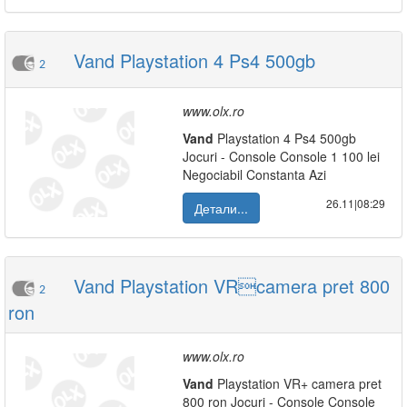
Vand Playstation 4 Ps4 500gb
2
www.olx.ro
Vand
Playstation 4 Ps4 500gb
Jocuri - Console Console 1 100 lei
Negociabil Constanta Azi
26.11|08:29
Детали...
Vand Playstation VRcamera pret 800
2
ron
www.olx.ro
Vand
Playstation VR+ camera pret
800 ron Jocuri - Console Console