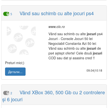
Vând sau schimb cu alte jocuri ps4
5
www.olx.ro
Vând sau schimb cu alte
jocuri
ps4
Jocuri - Console Jocuri 50 lei
Negociabil Constanta Azi 50 lei:
Vând sau schimb cu alte
jocuri
de
ps4 aștept oferte! Cele două
jocuri
COD sau dat și asasins cred !!
Preturi mici;)
09.04|10:18
Детали...
Vând XBox 360, 500 Gb cu 2 controlere
2
și 6 jocuri