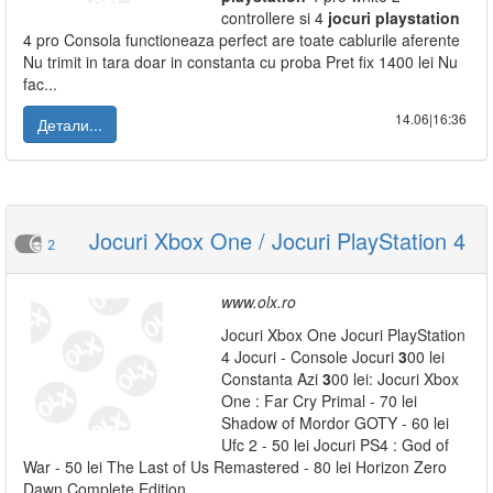
controllere si 4
jocuri
playstation
4 pro Consola functioneaza perfect are toate cablurile aferente
Nu trimit in tara doar in constanta cu proba Pret fix 1400 lei Nu
fac...
14.06|16:36
Детали...
Jocuri Xbox One / Jocuri PlayStation 4
2
www.olx.ro
Jocuri Xbox One Jocuri PlayStation
4 Jocuri - Console Jocuri
3
00 lei
Constanta Azi
3
00 lei: Jocuri Xbox
One : Far Cry Primal - 70 lei
Shadow of Mordor GOTY - 60 lei
Ufc 2 - 50 lei Jocuri PS4 : God of
War - 50 lei The Last of Us Remastered - 80 lei Horizon Zero
Dawn Complete Edition...