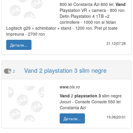
800 lei Constanta Azi 800 lei:
Vand
Playstation VR + camera - 800 ron.
Detin Playstation 4 1TB +2
controllere - 1000 ron si Volan
Logitech g29 + schimbator + stand - 1200 ron. Pret pt toate
impreuna - 2700 ron
21.12|07:26
Детали...
Vand 2 playstation 3 slim negre
2
www.olx.ro
Vand
2
playstation
3
slim negre
Jocuri - Console Console 550 lei
Constanta Azi
15.06|20:01
Детали...