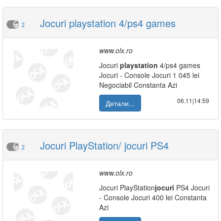
Jocuri playstation 4/ps4 games
2
www.olx.ro
Jocuri
playstation
4/ps4 games
Jocuri - Console Jocuri 1 045 lei
Negociabil Constanta Azi
06.11|14:59
Детали...
Jocuri PlayStation/ jocuri PS4
2
www.olx.ro
Jocuri PlayStation
jocuri
PS4 Jocuri
- Console Jocuri 400 lei Constanta
Azi