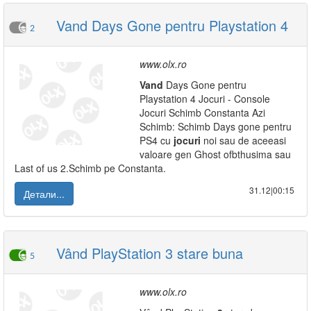
Vand Days Gone pentru Playstation 4
2
www.olx.ro
Vand
Days Gone pentru
Playstation 4 Jocuri - Console
Jocuri Schimb Constanta Azi
Schimb: Schimb Days gone pentru
PS4 cu
jocuri
noi sau de aceeasi
valoare gen Ghost ofbthusima sau
Last of us 2.Schimb pe Constanta.
31.12|00:15
Детали...
Vând PlayStation 3 stare buna
5
www.olx.ro