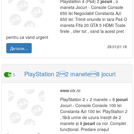
Playstation 4 (Ps4) 2
jocuri
, o
maneta Jocuri - Console Console
650 lei Negociabil Constanta Azi
650 lei: Trimit oriunde in tara Ps4 O
maneta Fifa 20 GTA 5 HDMI Toate
firele , ofer tot , vand la acest pret
pentru ca vand urgent
28.01|01:18
Детали...
PlayStation 22 manete8 jocuri
5
www.olx.ro
PlayStation 2 + 2 manete + 8
jocuri
Jocuri - Console Console 100 lei
Constanta Azi 100 lei: PlayStation 2
, fără urme de uzura însoțit de 2
manete și 8
jocuri
ca noi .Complet
funcțional. Predare orașul