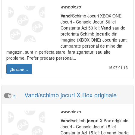
www.olx.ro
Vand
/Schimb Jocuri XBOX ONE
Jocuri - Console Jocuri 50 lei
Constanta Azi 50 lei:
Vand
sau de
preferinta Schimb
jocuri
le din
imagine (XBOX ONE) Jocurile sunt
cumparate personal de mine din
magazin, sunt in perfecta stare, fara zgarieturi sau alte
probleme. Prefer predare personal...
16.07|01:13
Детали...
Vand/schimb jocuri X Box originale
2
www.olx.ro
Vand
/schimb
jocuri
X Box originale
Jocuri - Console Jocuri 15 lei
Constanta Azi 15 lei: Le vand foarte