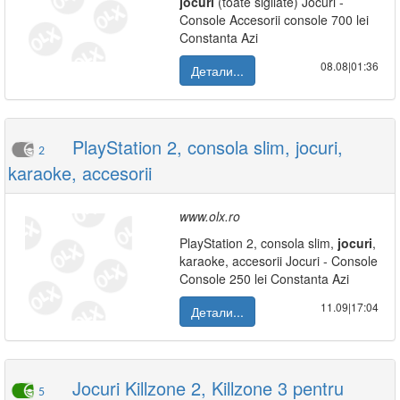
jocuri
(toate sigilate) Jocuri -
Console Accesorii console 700 lei
Constanta Azi
08.08|01:36
Детали...
PlayStation 2, consola slim, jocuri,
2
karaoke, accesorii
www.olx.ro
PlayStation 2, consola slim,
jocuri
,
karaoke, accesorii Jocuri - Console
Console 250 lei Constanta Azi
11.09|17:04
Детали...
Jocuri Killzone 2, Killzone 3 pentru
5