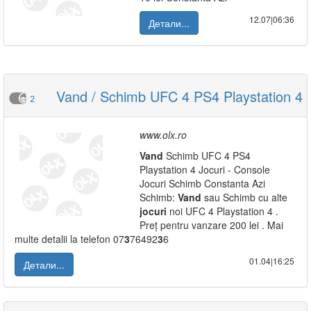
12.07|06:36
Детали...
Vand / Schimb UFC 4 PS4 Playstation 4
2
www.olx.ro
Vand
Schimb UFC 4 PS4
Playstation 4 Jocuri - Console
Jocuri Schimb Constanta Azi
Schimb:
Vand
sau Schimb cu alte
jocuri
noi UFC 4 Playstation 4 .
Preț pentru vanzare 200 lei . Mai
multe detalii la telefon 07
3
76492
3
6
01.04|16:25
Детали...