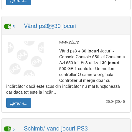
Детали...
Vând ps330 jocuri
5
www.olx.ro
Vând ps
3
+
3
0
jocuri
Jocuri -
Console Console 650 lei Constanta
Azi 650 lei: Ps
3
utilizat
3
0
jocuri
500 GB 1 contoller Un motion
controller O camera originala
Controller-ul merge doar cu
încărcător dacă este scus din încărcător nu mai funcționează
dar dacă tot este la încăr...
25.04|20:45
Детали...
Schimb/ vand jocuri PS3
5