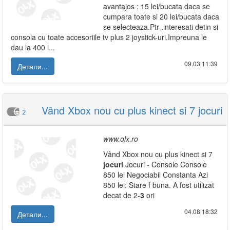
avantajos : 15 lei/bucata daca se
cumpara toate si 20 lei/bucata daca
se selecteaza.Ptr .interesati detin si
consola cu toate accesoriile tv plus 2 joystick-uri.Impreuna le
dau la 400 l...
09.03|11:39
Детали...
Vând Xbox nou cu plus kinect si 7 jocuri
2
www.olx.ro
Vând Xbox nou cu plus kinect si 7
jocuri
Jocuri - Console Console
850 lei Negociabil Constanta Azi
850 lei: Stare f buna. A fost utilizat
decat de 2-
3
ori
04.08|18:32
Детали...