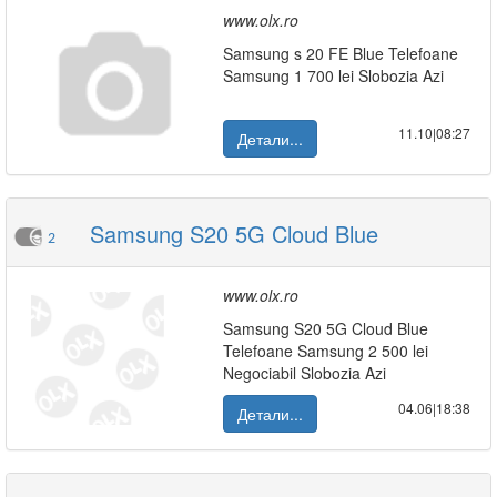
www.olx.ro
Samsung s 20 FE Blue Telefoane
Samsung 1 700 lei Slobozia Azi
11.10|08:27
Детали...
Samsung S20 5G Cloud Blue
2
www.olx.ro
Samsung S20 5G Cloud Blue
Telefoane Samsung 2 500 lei
Negociabil Slobozia Azi
04.06|18:38
Детали...