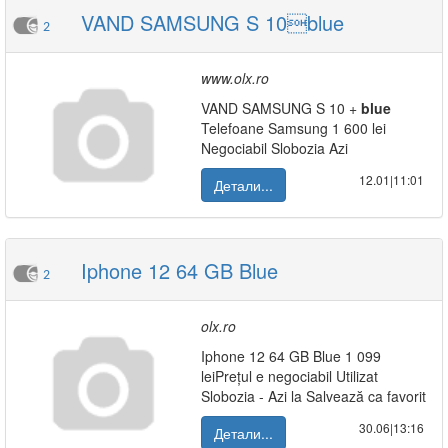
VAND SAMSUNG S 10blue
2
www.olx.ro
VAND SAMSUNG S 10 +
blue
Telefoane Samsung 1 600 lei
Negociabil Slobozia Azi
12.01|11:01
Детали...
Iphone 12 64 GB Blue
2
olx.ro
Iphone 12 64 GB Blue 1 099
leiPrețul e negociabil Utilizat
Slobozia - Azi la Salvează ca favorit
30.06|13:16
Детали...