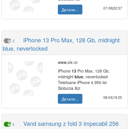
07.09|22:37
Детали...
iPhone 13 Pro Max, 128 Gb, midnight
2
blue, neverlocked
www.olx.ro
iPhone
13
Pro Max, 128 Gb,
midnight
blue
, neverlocked
Telefoane iPhone 4 950 lei
Slobozia Azi
08.04|16:25
Детали...
Vand samsung z fold 3 impecabil 256
5