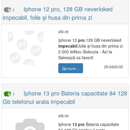
Iphone 12 pro, 128 GB neverloked
2
impecabil, folie și husa din prima zi
olx.ro
Iphone 12
pro
,128 GB neverloked
impecabil
,folie și husa din prima zi
2 200 leiNou Slobozia - Azi la
Salvează ca favorit
20.04|00:33
Детали...
Iphone 13 pro Bateria capacitate 84 128
5
Gb telefonul arata impecabil
olx.ro
Iphone
13
pro
Bateria capacitate