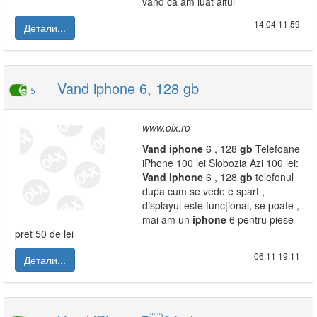
vând ca am luat altul
14.04|11:59
Детали...
Vand iphone 6, 128 gb
5
www.olx.ro
Vand
iphone
6 , 128
gb
Telefoane
iPhone 100 lei Slobozia Azi 100 lei:
Vand
iphone
6 , 128
gb
telefonul
dupa cum se vede e spart ,
displayul este funcțional, se poate ,
mai am un
iphone
6 pentru piese
pret 50 de lei
06.11|19:11
Детали...