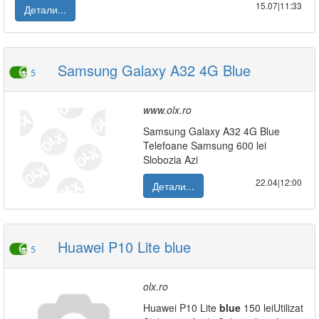
15.07|11:33
Детали...
Samsung Galaxy A32 4G Blue
5
www.olx.ro
Samsung Galaxy A32 4G Blue
Telefoane Samsung 600 lei
Slobozia Azi
22.04|12:00
Детали...
Huawei P10 Lite blue
5
olx.ro
Huawei P10 Lite
blue
150 leiUtilizat