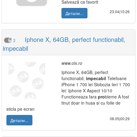
Salvează ca favorit
23.04|10:26
Детали...
Iphone X, 64GB, perfect functionabil,
2
impecabil
www.olx.ro
Iphone X, 64GB, perfect
functionabil,
impecabil
Telefoane
iPhone 1 700 lei Slobozia Ieri 1 700
lei: Iphone X Aspect 10/10
Functioneaza fara
pro
bleme A fost
tinut doar in husa si cu folie de
sticla pe ecran
08.05|00:29
Детали...