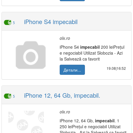
iPhone S4 impecabil
5
olx.ro
iPhone S4
impecabil
200 leiPrețul
e negociabil Utilizat Slobozia - Azi
la Salvează ca favorit
19.08|16:52
Детали...
iPhone 12, 64 Gb, impecabil.
5
olx.ro
iPhone 12, 64 Gb,
impecabil
. 1
250 leiPrețul e negociabil Utilizat
Slobozia - Azi la Salvează ca favorit