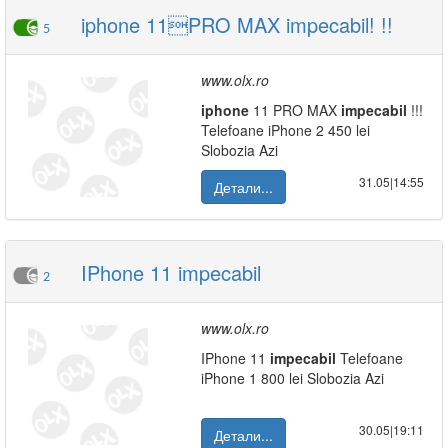
iphone 11PRO MAX impecabil! !!
5
www.olx.ro
iphone
11 PRO MAX
impecabil
!!!
Telefoane iPhone 2 450 lei
Slobozia Azi
31.05|14:55
Детали...
IPhone 11 impecabil
2
www.olx.ro
IPhone 11
impecabil
Telefoane
iPhone 1 800 lei Slobozia Azi
30.05|19:11
Детали...