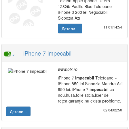
Telefon Apple Iphone 12 Pro
128Gb Pacific Blue Telefoane
iPhone 3 200 lei Negociabil
Slobozia Azi
11.01|14:54
Детали...
iPhone 7 impecabil
5
www.olx.ro
iPhone 7
impecabil
Telefoane »
iPhone 850 lei Slobozia Mandra Azi
850 lei: iPhone 7
impecabil
ca
nou,husa,folie sticla,liber de
rețea,garanție,nu exista
pro
bleme.
02.04|02:50
Детали...