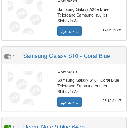
www.olx.ro
Samsung Galaxy A20e
blue
Telefoane Samsung 450 lei
Slobozia Azi
14.06|19:25
Детали...
Samsung Galaxy S10 - Coral Blue
2
www.olx.ro
Samsung Galaxy S10 - Coral Blue
Telefoane Samsung 800 lei
Slobozia Azi
26.12|21:17
Детали...
Redmi Note 9 blue 64gb
5