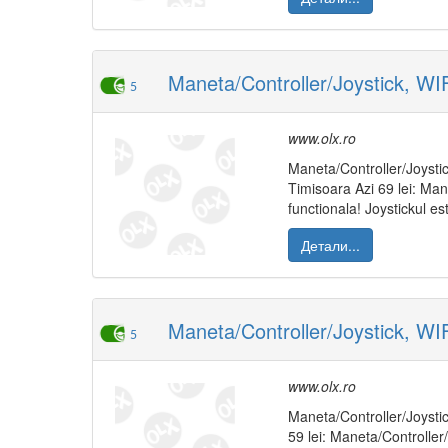
Maneta/Controller/Joystick, WI
5
www.olx.ro
Maneta/Controller/Joysti
Timisoara Azi 69 lei: Ma
functionala! Joystickul e
Детали...
Maneta/Controller/Joystick, WIF
5
www.olx.ro
Maneta/Controller/Joystic
59 lei: Maneta/Controller