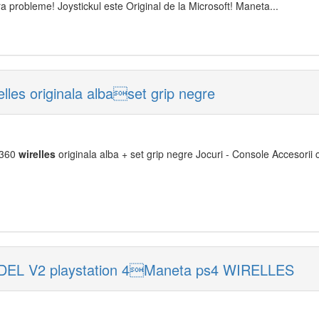
ra probleme! Joystickul este Original de la Microsoft! Maneta...
lles originala albaset grip negre
 360
wirelles
originala alba + set grip negre Jocuri - Console Accesorii 
ODEL V2 playstation 4Maneta ps4 WIRELLES