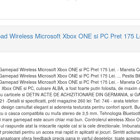
d Wireless Microsoft Xbox ONE si PC Pret 175 Le
Gamepad Wireless Microsoft Xbox ONE si PC Pret 175 Lei. - Maneta C
amepad Wireless Microsoft Xbox ONE si PC Pret 175 Lei. ... Pestis Bih
Gamepad Wireless Microsoft Xbox ONE si PC Pret 175 Lei. - Maneta 
 Xbox ONE si PC, culoare ALBA, a fost foarte putin folosita, de maxim ci
 cu carticele si DETIN ACTE DE ACHIZITIONARE DIN GERMANIA, si 
 -Detalii si specificatii, prêt magazine 260 lei: Tel: 746 - arata telefon
 design camuflat elegant si aderenta texturata pentru confort sporit. 
u o casca compatibila cu mufa stereo de 3,5 mm. Tehnologia Bluetooth®
mai mare gamepad este acum chiar mai bun. Controlerul wireless Xbox 
ul raspunde atat la miscarile rapide cat si la cele directionale. Imbunata
 proiectati pentru un acces mai rapid in aplicatii si jocuri. Simtiti actiu
clansatoare ofera feedback precis pana in varful degetelor, toate aceste