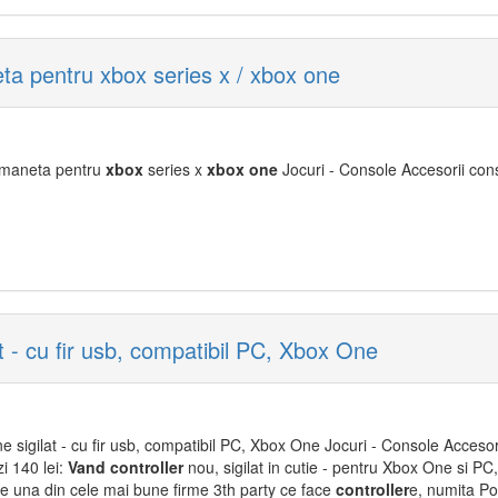
eta pentru xbox series x / xbox one
maneta pentru
xbox
series x
xbox
one
Jocuri - Console Accesorii cons
t - cu fir usb, compatibil PC, Xbox One
 sigilat - cu fir usb, compatibil PC, Xbox One Jocuri - Console Accesori
i 140 lei:
Vand
controller
nou, sigilat in cutie - pentru Xbox One si PC,
ste una din cele mai bune firme 3th party ce face
controller
e, numita Po