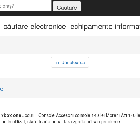
- căutare electronice, echipamente informat
>> Următoarea
ne
xbox
one
Jocuri - Console Accesorii console 140 lei Moreni Azi 140 le
 putin utilizat, stare foarte buna, fara zgarieturi sau probleme