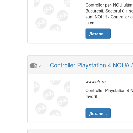
Controller ps4 NOU ulti
Bucuresti, Sectorul 6 1
sunt NOI !!! - Controller
in co...
Детали...
Controller Playstation 4 NOUA /
2
www.olx.ro
Controller Playstation 
favorit
Детали...