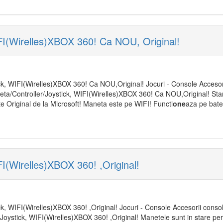
FI(Wirelles)XBOX 360! Ca NOU, Original!
ck, WIFI(Wirelles)XBOX 360! Ca NOU,Original! Jocuri - Console Accesori
neta/Controller/Joystick, WIFI(Wirelles)XBOX 360! Ca NOU,Original! Sta
ste Original de la Microsoft! Maneta este pe WIFI! Functi
one
aza pe bater
I(Wirelles)XBOX 360! ,Original!
k, WIFI(Wirelles)XBOX 360! ,Original! Jocuri - Console Accesorii consol
/Joystick, WIFI(Wirelles)XBOX 360! ,Original! Manetele sunt in stare per