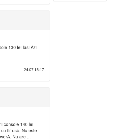
ole 130 lei Iasi Azi
24.07|18:17
i console 140 lei
 cu fir usb. Nu este
werA. Nu are ...