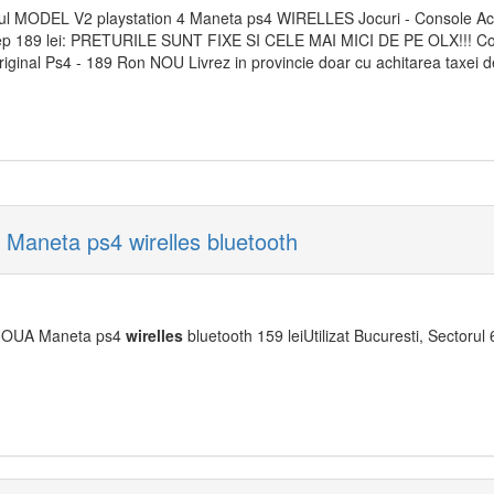
mul MODEL V2 playstation 4 Maneta ps4 WIRELLES Jocuri - Console Acce
 sep 189 lei: PRETURILE SUNT FIXE SI CELE MAI MICI DE PE OLX!!! C
 original Ps4 - 189 Ron NOU Livrez in provincie doar cu achitarea taxei 
 Maneta ps4 wirelles bluetooth
4 NOUA Maneta ps4
wirelles
bluetooth 159 leiUtilizat Bucuresti, Sectorul 