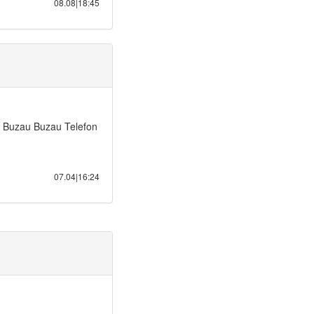
08.08|18:45
.. Buzau Buzau Telefon
07.04|16:24