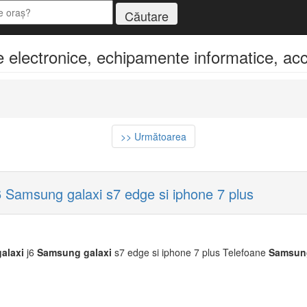
electronice, echipamente informatice, acce
>> Următoarea
Samsung galaxi s7 edge si iphone 7 plus
galaxi
j6
Samsung
galaxi
s7 edge si iphone 7 plus Telefoane
Samsun