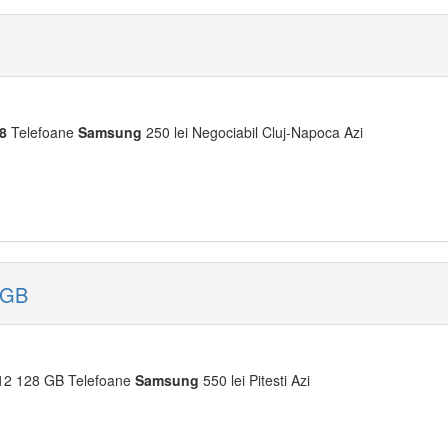
8
Telefoane
Samsung
250 lei Negociabil Cluj-Napoca Azi
 GB
12 128 GB Telefoane
Samsung
550 lei Pitesti Azi