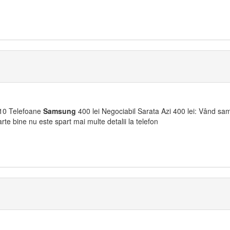
10 Telefoane
Samsung
400 lei Negociabil Sarata Azi 400 lei: Vând s
rte bine nu este spart mai multe detalii la telefon