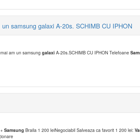
m un samsung galaxi A-20s. SCHIMB CU IPHON
i mai am un samsung
galaxi
A-20s.SCHIMB CU IPHON Telefoane
Sam
8
+
Samsung
Braila 1 200 leiNegociabil Salveaza ca favorit 1 200 lei:
Va
ționare