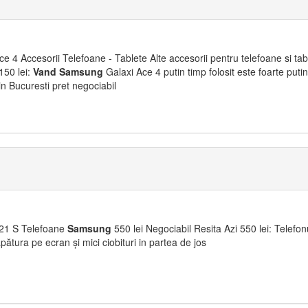
e 4 Accesorii Telefoane - Tablete Alte accesorii pentru telefoane si tab
150 lei:
Vand
Samsung
Galaxi Ace 4 putin timp folosit este foarte puti
n Bucuresti pret negociabil
21 S Telefoane
Samsung
550 lei Negociabil Resita Azi 550 lei: Telefon
ătura pe ecran și mici ciobituri in partea de jos