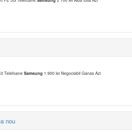
0 FE 5G Telefoane
Samsung
2 100 lei Alba Iulia Azi
3 Telefoane
Samsung
1 900 lei Negociabil Ganas Azi
ca nou