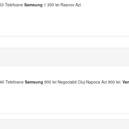
53 Telefoane
Samsung
1 300 lei Rasnov Azi
40 Telefoane
Samsung
900 lei Negociabil Cluj-Napoca Azi 900 lei:
Va