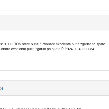
s10 900 RON stare buna fuctionare excelenta putin zgariat pe spate .
uctionare excelenta putin zgariat pe spate Publi24_1646806684
5G