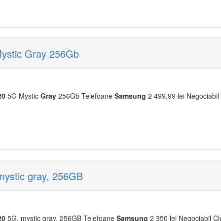
ystic Gray 256Gb
20
5G Mystic
Gray
256Gb Telefoane
Samsung
2 499,99 lei Negociabil 
ystic gray, 256GB
20
5G, mystic gray, 256GB Telefoane
Samsung
2 350 lei Negociabil C