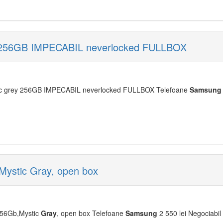
 256GB IMPECABIL neverlocked FULLBOX
c grey 256GB IMPECABIL neverlocked FULLBOX Telefoane
Samsung
ystic Gray, open box
56Gb,Mystic
Gray
, open box Telefoane
Samsung
2 550 lei Negociabil