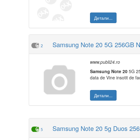
Детали...
Samsung Note 20 5G 256GB N
2
www.publi24.ro
Samsung
Note
20
5G 2
data de Vine insotit de fa
Детали...
Samsung Note 20 5g Duos 256G
5