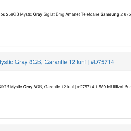
os 256GB Mystic
Gray
Sigilat Bmg Amanet Telefoane
Samsung
2 675 
tic Gray 8GB, Garantie 12 luni | #D75714
6GB Mystic
Gray
8GB, Garantie 12 luni | #D75714 1 589 leiUtilizat Bucu