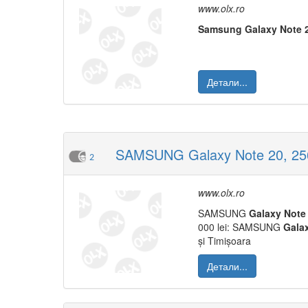
www.olx.ro
Samsung
Galaxy
Note
Детали...
SAMSUNG Galaxy Note 20, 256G
2
www.olx.ro
SAMSUNG
Galaxy
Note
000 lei: SAMSUNG
Gala
și Timișoara
Детали...