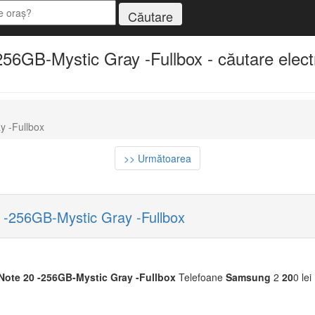
GB-Mystic Gray -Fullbox - căutare electr
 -Fullbox
>> Următoarea
-256GB-Mystic Gray -Fullbox
Note
20
-256GB-Mystic
Gray
-Fullbox
Telefoane
Samsung
2
20
0 le