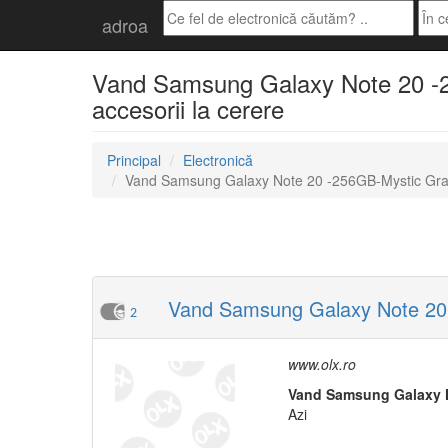
adroa
Vand Samsung Galaxy Note 20 -256
accesorii la cerere
Principal
Electronică
Vand Samsung Galaxy Note 20 -256GB-Mystic Gray
Vand Samsung Galaxy Note 20 
2
www.olx.ro
Vand
Samsung
Galaxy
Azi