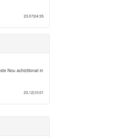
23.07|04:35
e Nou achizitionat in
23.12|10:01