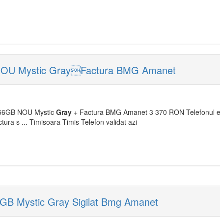
OU Mystic GrayFactura BMG Amanet
56GB NOU Mystic
Gray
+ Factura BMG Amanet 3 370 RON Telefonul est
ctura s ... Timisoara Timis Telefon validat azi
B Mystic Gray Sigilat Bmg Amanet