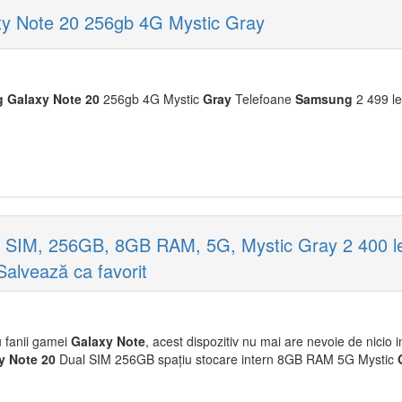
y Note 20 256gb 4G Mystic Gray
g
Galaxy
Note
20
256gb 4G Mystic
Gray
Telefoane
Samsung
2 499 le
SIM, 256GB, 8GB RAM, 5G, Mystic Gray 2 400 lei
Salvează ca favorit
u fanii gamei
Galaxy
Note
, acest dispozitiv nu mai are nevoie de nicio 
y
Note
20
Dual SIM 256GB spațiu stocare intern 8GB RAM 5G Mystic