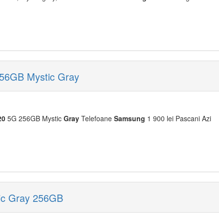
56GB Mystic Gray
20
5G 256GB Mystic
Gray
Telefoane
Samsung
1 900 lei Pascani Azi
ic Gray 256GB