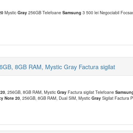
20
Mystic
Gray
256GB Telefoane
Samsung
3 500 lei Negociabil Focsan
B, 8GB RAM, Mystic Gray Factura sigilat
20
, 256GB, 8GB RAM, Mystic
Gray
Factura sigilat Telefoane
Samsun
xy
Note
20
, 256GB, 8GB RAM, Dual SIM, Mystic
Gray
Sigilat Factura 