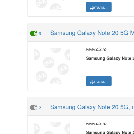
Детали...
Samsung Galaxy Note 20 5G M
5
www.olx.ro
Samsung
Galaxy
Note
Детали...
Samsung Galaxy Note 20 5G, m
2
www.olx.ro
Samsung
Galaxy
Note