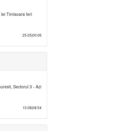
lei Timisoara Ieri
25.05|00:06
resti, Sectorul 3 - Azi
10.08|08:54