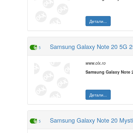
Детали...
Samsung Galaxy Note 20 5G 2
5
www.olx.ro
Samsung
Galaxy
Note
Детали...
Samsung Galaxy Note 20 Myst
5