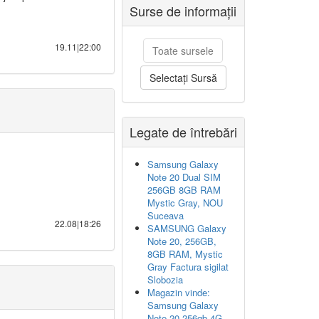
Surse de informații
19.11|22:00
Toate sursele
Selectați Sursă
Legate de întrebări
Samsung Galaxy
Note 20 Dual SIM
256GB 8GB RAM
Mystic Gray, NOU
Suceava
22.08|18:26
SAMSUNG Galaxy
Note 20, 256GB,
8GB RAM, Mystic
Gray Factura sigilat
Slobozia
Magazin vinde:
Samsung Galaxy
Note 20 256gb 4G