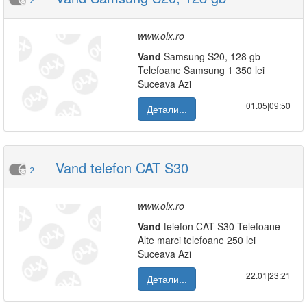
2
www.olx.ro
Vand
Samsung S20, 128 gb
Telefoane Samsung 1 350 lei
Suceava Azi
01.05|09:50
Детали...
Vand telefon CAT S30
2
www.olx.ro
Vand
telefon CAT S30 Telefoane
Alte marci telefoane 250 lei
Suceava Azi
22.01|23:21
Детали...