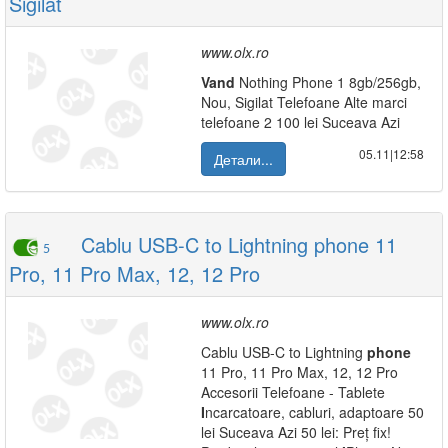
Sigilat
www.olx.ro
Vand
Nothing Phone 1 8gb/256gb,
Nou, Sigilat Telefoane Alte marci
telefoane 2 100 lei Suceava Azi
05.11|12:58
Детали...
Cablu USB-C to Lightning phone 11
5
Pro, 11 Pro Max, 12, 12 Pro
www.olx.ro
Cablu USB-C to Lightning
phone
11 Pro, 11 Pro Max, 12, 12 Pro
Accesorii Telefoane - Tablete
I
ncarcatoare, cabluri, adaptoare 50
lei Suceava Azi 50 lei: Preț fix!