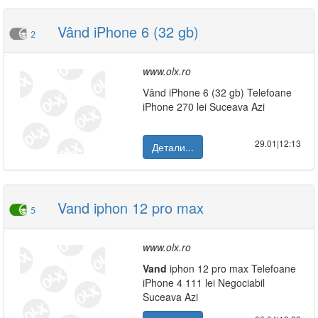
Vând iPhone 6 (32 gb)
2
www.olx.ro
Vând iPhone 6 (32 gb) Telefoane
iPhone 270 lei Suceava Azi
29.01|12:13
Детали...
Vand iphon 12 pro max
5
www.olx.ro
Vand
iphon 12 pro max Telefoane
iPhone 4 111 lei Negociabil
Suceava Azi