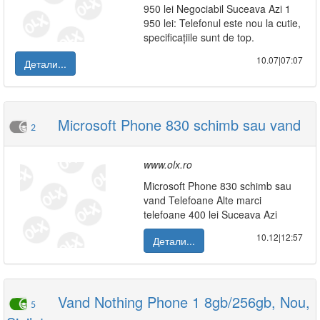
950 lei Negociabil Suceava Azi 1
950 lei: Telefonul este nou la cutie,
specificațiile sunt de top.
10.07|07:07
Детали...
Microsoft Phone 830 schimb sau vand
2
www.olx.ro
Microsoft Phone 830 schimb sau
vand Telefoane Alte marci
telefoane 400 lei Suceava Azi
10.12|12:57
Детали...
Vand Nothing Phone 1 8gb/256gb, Nou,
5