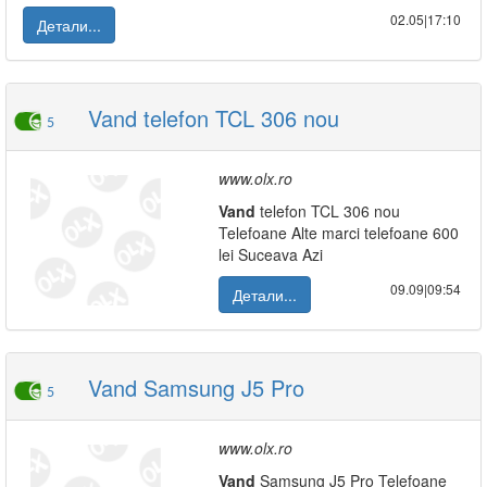
02.05|17:10
Детали...
Vand telefon TCL 306 nou
5
www.olx.ro
Vand
telefon TCL 306 nou
Telefoane Alte marci telefoane 600
lei Suceava Azi
09.09|09:54
Детали...
Vand Samsung J5 Pro
5
www.olx.ro
Vand
Samsung J5 Pro Telefoane