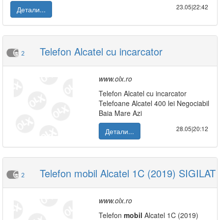
23.05|22:42
Детали...
Telefon Alcatel cu incarcator
2
www.olx.ro
Telefon Alcatel cu incarcator
Telefoane Alcatel 400 lei Negociabil
Baia Mare Azi
28.05|20:12
Детали...
Telefon mobil Alcatel 1C (2019) SIGILAT
2
www.olx.ro
Telefon
mobil
Alcatel 1C (2019)