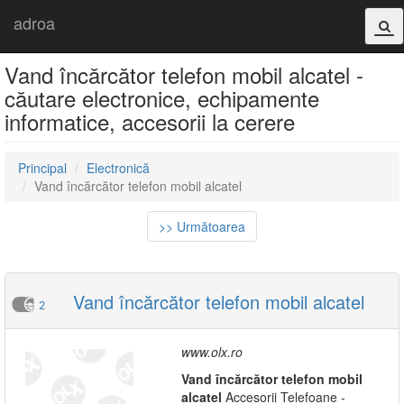
adroa
Vand încărcător telefon mobil alcatel -
căutare electronice, echipamente
informatice, accesorii la cerere
Principal
Electronică
Vand încărcător telefon mobil alcatel
>> Următoarea
Vand încărcător telefon mobil alcatel
2
www.olx.ro
Vand
încărcător
telefon
mobil
alcatel
Accesorii Telefoane -