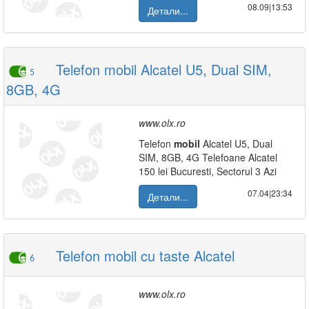
08.09|13:53
Детали...
Telefon mobil Alcatel U5, Dual SIM,
5
8GB, 4G
www.olx.ro
Telefon
mobil
Alcatel U5, Dual
SIM, 8GB, 4G Telefoane Alcatel
150 lei Bucuresti, Sectorul 3 Azi
07.04|23:34
Детали...
Telefon mobil cu taste Alcatel
6
www.olx.ro