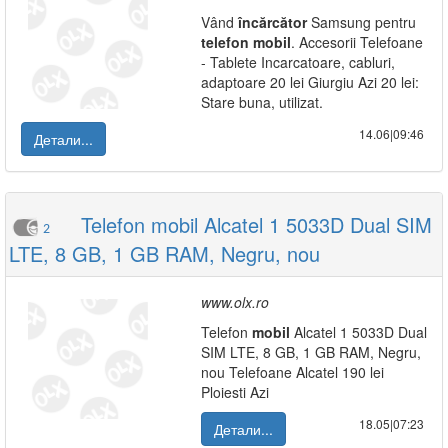
Vând
încărcător
Samsung pentru
telefon
mobil
. Accesorii Telefoane
- Tablete Incarcatoare, cabluri,
adaptoare 20 lei Giurgiu Azi 20 lei:
Stare buna, utilizat.
14.06|09:46
Детали...
Telefon mobil Alcatel 1 5033D Dual SIM
2
LTE, 8 GB, 1 GB RAM, Negru, nou
www.olx.ro
Telefon
mobil
Alcatel 1 5033D Dual
SIM LTE, 8 GB, 1 GB RAM, Negru,
nou Telefoane Alcatel 190 lei
Ploiesti Azi
18.05|07:23
Детали...