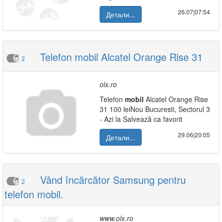
26.07|07:54
Детали...
Telefon mobil Alcatel Orange Rise 31
2
olx.ro
Telefon
mobil
Alcatel Orange Rise
31 100 leiNou Bucuresti, Sectorul 3
- Azi la Salvează ca favorit
29.06|20:05
Детали...
Vând încărcător Samsung pentru
2
telefon mobil.
www.olx.ro