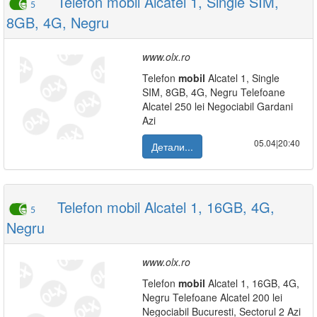
Telefon mobil Alcatel 1, Single SIM,
5
8GB, 4G, Negru
www.olx.ro
Telefon
mobil
Alcatel 1, Single
SIM, 8GB, 4G, Negru Telefoane
Alcatel 250 lei Negociabil Gardani
Azi
05.04|20:40
Детали...
Telefon mobil Alcatel 1, 16GB, 4G,
5
Negru
www.olx.ro
Telefon
mobil
Alcatel 1, 16GB, 4G,
Negru Telefoane Alcatel 200 lei
Negociabil Bucuresti, Sectorul 2 Azi