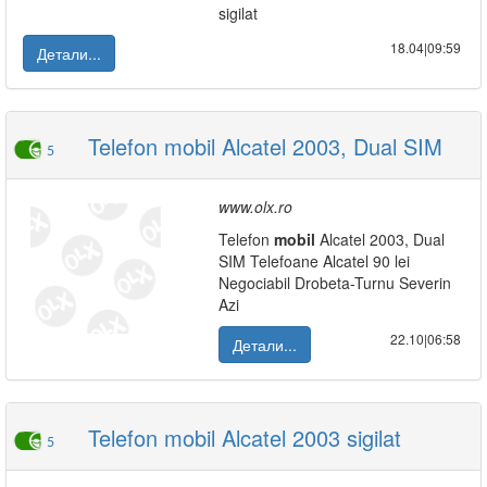
sigilat
18.04|09:59
Детали...
Telefon mobil Alcatel 2003, Dual SIM
5
www.olx.ro
Telefon
mobil
Alcatel 2003, Dual
SIM Telefoane Alcatel 90 lei
Negociabil Drobeta-Turnu Severin
Azi
22.10|06:58
Детали...
Telefon mobil Alcatel 2003 sigilat
5