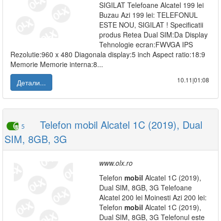
SIGILAT Telefoane Alcatel 199 lei
Buzau Azi 199 lei: TELEFONUL
ESTE NOU, SIGILAT ! Specificatii
produs Retea Dual SIM:Da Display
Tehnologie ecran:FWVGA IPS
Rezolutie:960 x 480 Diagonala display:5 inch Aspect ratio:18:9
Memorie Memorie interna:8...
10.11|01:08
Детали...
Telefon mobil Alcatel 1C (2019), Dual
5
SIM, 8GB, 3G
www.olx.ro
Telefon
mobil
Alcatel 1C (2019),
Dual SIM, 8GB, 3G Telefoane
Alcatel 200 lei Moinesti Azi 200 lei:
Telefon
mobil
Alcatel 1C (2019),
Dual SIM, 8GB, 3G Telefonul este