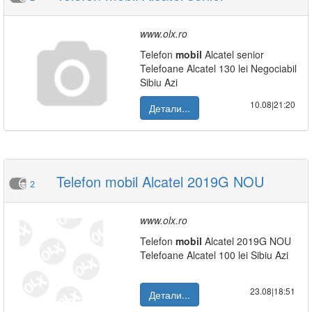
www.olx.ro
Telefon
mobil
Alcatel senior
Telefoane Alcatel 130 lei Negociabil
Sibiu Azi
10.08|21:20
Детали...
Telefon mobil Alcatel 2019G NOU
2
www.olx.ro
Telefon
mobil
Alcatel 2019G NOU
Telefoane Alcatel 100 lei Sibiu Azi
23.08|18:51
Детали...