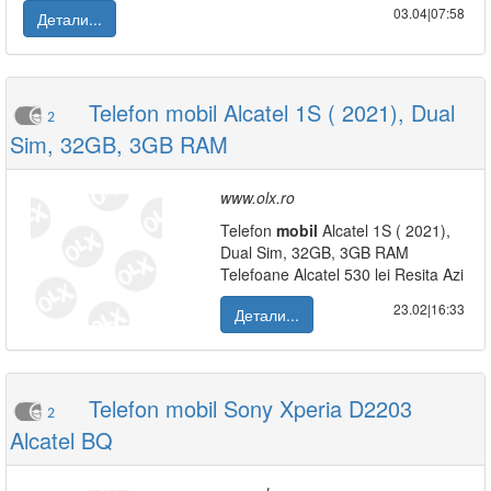
03.04|07:58
Детали...
Telefon mobil Alcatel 1S ( 2021), Dual
2
Sim, 32GB, 3GB RAM
www.olx.ro
Telefon
mobil
Alcatel 1S ( 2021),
Dual Sim, 32GB, 3GB RAM
Telefoane Alcatel 530 lei Resita Azi
23.02|16:33
Детали...
Telefon mobil Sony Xperia D2203
2
Alcatel BQ