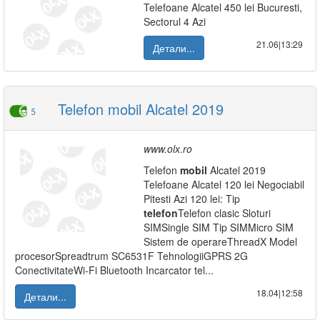
Telefoane Alcatel 450 lei Bucuresti,
Sectorul 4 Azi
21.06|13:29
Детали...
Telefon mobil Alcatel 2019
5
www.olx.ro
Telefon
mobil
Alcatel 2019
Telefoane Alcatel 120 lei Negociabil
Pitesti Azi 120 lei: Tip
telefon
Telefon clasic Sloturi
SIMSingle SIM Tip SIMMicro SIM
Sistem de operareThreadX Model
procesorSpreadtrum SC6531F TehnologiiGPRS 2G
ConectivitateWi-Fi Bluetooth Incarcator tel...
18.04|12:58
Детали...