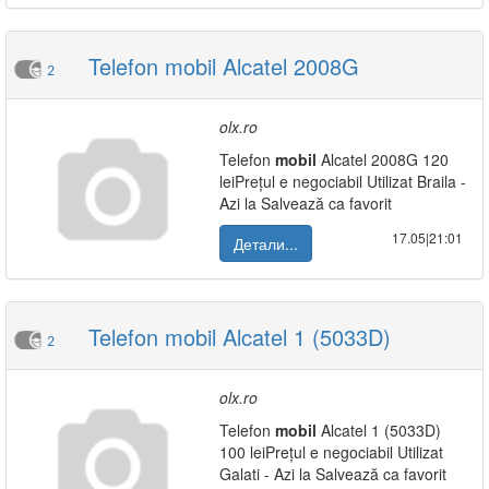
Telefon mobil Alcatel 2008G
2
olx.ro
Telefon
mobil
Alcatel 2008G 120
leiPrețul e negociabil Utilizat Braila -
Azi la Salvează ca favorit
17.05|21:01
Детали...
Telefon mobil Alcatel 1 (5033D)
2
olx.ro
Telefon
mobil
Alcatel 1 (5033D)
100 leiPrețul e negociabil Utilizat
Galati - Azi la Salvează ca favorit