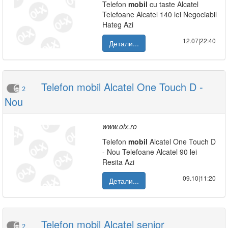
Telefon
mobil
cu taste Alcatel
Telefoane Alcatel 140 lei Negociabil
Hateg Azi
12.07|22:40
Детали...
Telefon mobil Alcatel One Touch D -
2
Nou
www.olx.ro
Telefon
mobil
Alcatel One Touch D
- Nou Telefoane Alcatel 90 lei
Resita Azi
09.10|11:20
Детали...
Telefon mobil Alcatel senior
2