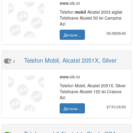
www.olx.ro
Telefon
mobil
Alcatel 2003 sigilat
Telefoane Alcatel 50 lei Campina
Azi
05.09|09:45
Детали...
Telefon Mobil, Alcatel 2051X, Silver
2
www.olx.ro
Telefon Mobil, Alcatel 2051X, Silver
Telefoane Alcatel 120 lei Craiova
Azi
27.01|16:50
Детали...