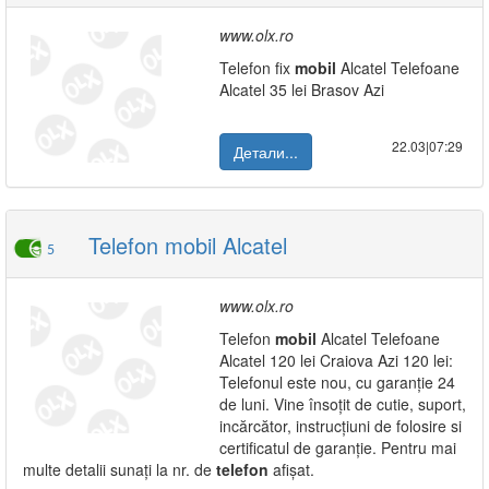
www.olx.ro
Telefon fix
mobil
Alcatel Telefoane
Alcatel 35 lei Brasov Azi
22.03|07:29
Детали...
Telefon mobil Alcatel
5
www.olx.ro
Telefon
mobil
Alcatel Telefoane
Alcatel 120 lei Craiova Azi 120 lei:
Telefonul este nou, cu garanție 24
de luni. Vine însoțit de cutie, suport,
incărcător, instrucțiuni de folosire si
certificatul de garanție. Pentru mai
multe detalii sunați la nr. de
telefon
afișat.