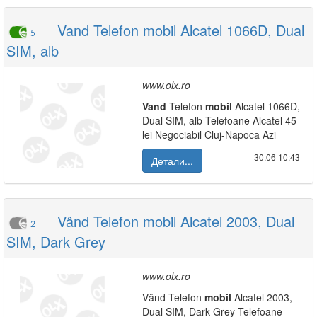
Vand Telefon mobil Alcatel 1066D, Dual
5
SIM, alb
www.olx.ro
Vand
Telefon
mobil
Alcatel 1066D,
Dual SIM, alb Telefoane Alcatel 45
lei Negociabil Cluj-Napoca Azi
30.06|10:43
Детали...
Vând Telefon mobil Alcatel 2003, Dual
2
SIM, Dark Grey
www.olx.ro
Vând Telefon
mobil
Alcatel 2003,
Dual SIM, Dark Grey Telefoane