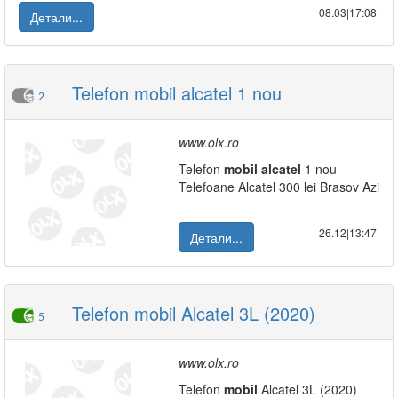
08.03|17:08
Детали...
Telefon mobil alcatel 1 nou
2
www.olx.ro
Telefon
mobil
alcatel
1 nou
Telefoane Alcatel 300 lei Brasov Azi
26.12|13:47
Детали...
Telefon mobil Alcatel 3L (2020)
5
www.olx.ro
Telefon
mobil
Alcatel 3L (2020)