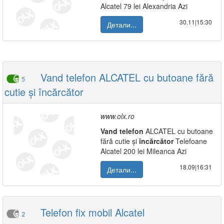
Alcatel 79 lei Alexandria Azi
30.11|15:30
Детали...
Vand telefon ALCATEL cu butoane fără
5
cutie și încărcător
www.olx.ro
Vand
telefon
ALCATEL cu butoane
fără cutie și
încărcător
Telefoane
Alcatel 200 lei Mileanca Azi
18.09|16:31
Детали...
Telefon fix mobil Alcatel
2