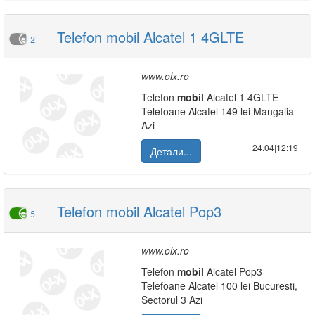
Telefon mobil Alcatel 1 4GLTE
2
www.olx.ro
Telefon
mobil
Alcatel 1 4GLTE
Telefoane Alcatel 149 lei Mangalia
Azi
24.04|12:19
Детали...
Telefon mobil Alcatel Pop3
5
www.olx.ro
Telefon
mobil
Alcatel Pop3
Telefoane Alcatel 100 lei Bucuresti,
Sectorul 3 Azi