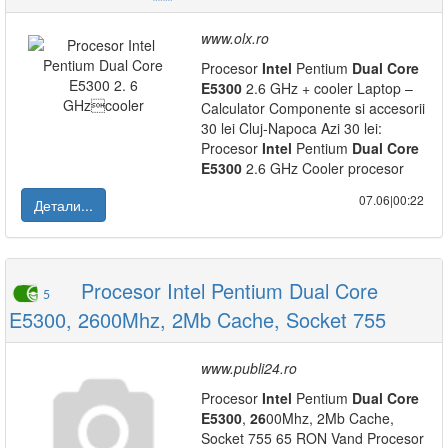
www.olx.ro
Procesor
Intel
Pentium
Dual
Core
E5300
2.6 GHz + cooler Laptop –
Calculator Componente si accesorii
30 lei Cluj-Napoca Azi 30 lei:
Procesor
Intel
Pentium
Dual
Core
E5300
2.6 GHz Cooler procesor
07.06|00:22
Детали...
Procesor Intel Pentium Dual Core
5
E5300, 2600Mhz, 2Mb Cache, Socket 755
www.publi24.ro
Procesor
Intel
Pentium
Dual
Core
E5300
,
26
00Mhz, 2Mb Cache,
Socket 755 65 RON Vand Procesor