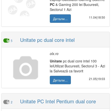
PC
& Gaming 200 lei Bucuresti,
Sectorul 1 Azi
11.04|18:50
Детали...
Unitate pc dual core intel
5
olx.ro
Unitate
pc dual core intel 100
leiUtilizat Bucuresti, Sectorul 3 - Azi
la Salvează ca favorit
21.05|19:03
Детали...
Unitate PC Intel Pentium dual core
2