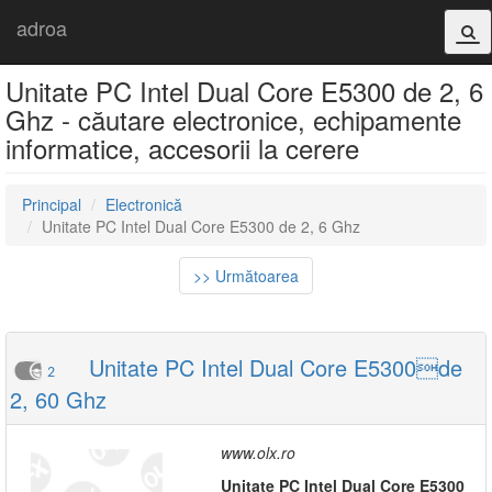
adroa
Unitate PC Intel Dual Core E5300 de 2, 6
Ghz - căutare electronice, echipamente
informatice, accesorii la cerere
Principal
Electronică
Unitate PC Intel Dual Core E5300 de 2, 6 Ghz
>> Următoarea
Unitate PC Intel Dual Core E5300de
2
2, 60 Ghz
www.olx.ro
Unitate
PC
Intel
Dual
Core
E5300