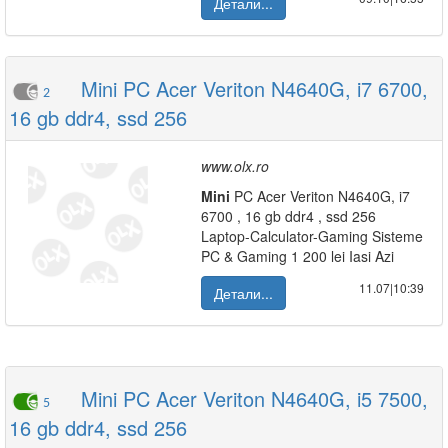
Детали...
Mini PC Acer Veriton N4640G, i7 6700,
2
16 gb ddr4, ssd 256
www.olx.ro
Mini
PC Acer Veriton N4640G, i7
6700 , 16 gb ddr4 , ssd 256
Laptop-Calculator-Gaming Sisteme
PC & Gaming 1 200 lei Iasi Azi
11.07|10:39
Детали...
Mini PC Acer Veriton N4640G, i5 7500,
5
16 gb ddr4, ssd 256