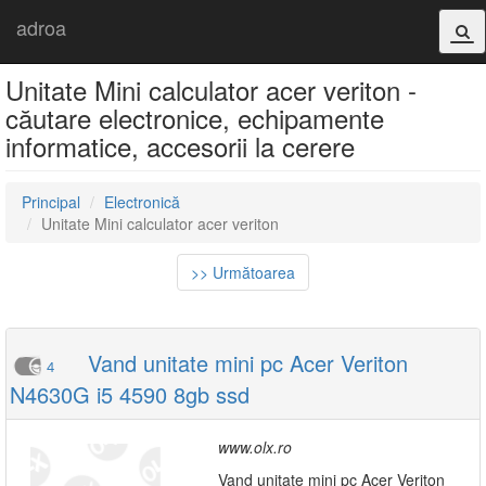
adroa
Unitate Mini calculator acer veriton -
căutare electronice, echipamente
informatice, accesorii la cerere
Principal
Electronică
Unitate Mini calculator acer veriton
>> Următoarea
Vand unitate mini pc Acer Veriton
4
N4630G i5 4590 8gb ssd
www.olx.ro
Vand unitate mini pc Acer Veriton