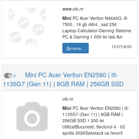
www.olx.ro
Mini
PC Acer Veriton N4640G, i5
7500 , 16 gb ddr4 , ssd 256
Laptop-Calculator-Gaming Sisteme
PC & Gaming 1 000 lei Iasi Azi
13.07|18:55
Детали...
Mini PC Acer Veriton EN2580 | i5-
0
1135G7 (Gen 11) | 8GB RAM | 256GB SSD
olx.ro
Mini
PC Acer Veriton EN2580 | i5-
1135G7 (Gen 11) | 8GB RAM |
256GB SSD 1 200 lei
UtilizatBucuresti, Sectorul 4 - 02
aprilie 2026Salvează ca favorit