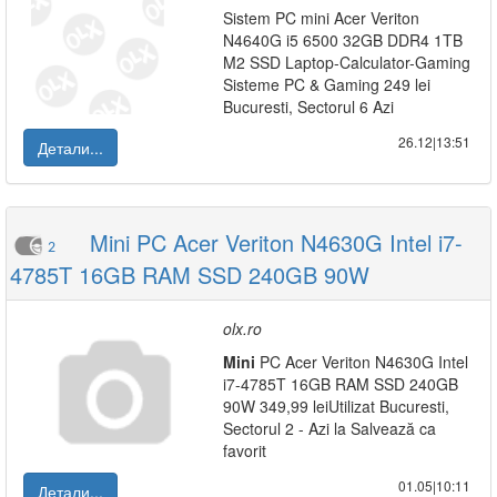
Sistem PC mini Acer Veriton
N4640G i5 6500 32GB DDR4 1TB
M2 SSD Laptop-Calculator-Gaming
Sisteme PC & Gaming 249 lei
Bucuresti, Sectorul 6 Azi
26.12|13:51
Детали...
Mini PC Acer Veriton N4630G Intel i7-
2
4785T 16GB RAM SSD 240GB 90W
olx.ro
Mini
PC Acer Veriton N4630G Intel
i7-4785T 16GB RAM SSD 240GB
90W 349,99 leiUtilizat Bucuresti,
Sectorul 2 - Azi la Salvează ca
favorit
01.05|10:11
Детали...