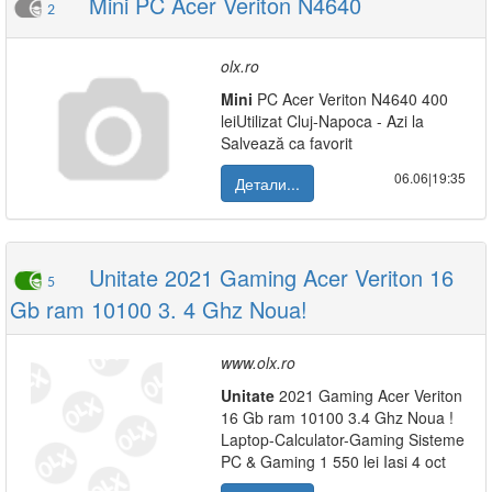
Mini PC Acer Veriton N4640
2
olx.ro
Mini
PC Acer Veriton N4640 400
leiUtilizat Cluj-Napoca - Azi la
Salvează ca favorit
06.06|19:35
Детали...
Unitate 2021 Gaming Acer Veriton 16
5
Gb ram 10100 3. 4 Ghz Noua!
www.olx.ro
Unitate
2021 Gaming Acer Veriton
16 Gb ram 10100 3.4 Ghz Noua !
Laptop-Calculator-Gaming Sisteme
PC & Gaming 1 550 lei Iasi 4 oct