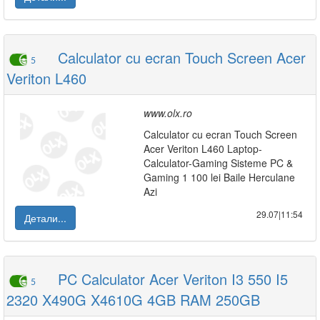
Calculator cu ecran Touch Screen Acer
5
Veriton L460
www.olx.ro
Calculator cu ecran Touch Screen
Acer Veriton L460 Laptop-
Calculator-Gaming Sisteme PC &
Gaming 1 100 lei Baile Herculane
Azi
29.07|11:54
Детали...
PC Calculator Acer Veriton I3 550 I5
5
2320 X490G X4610G 4GB RAM 250GB