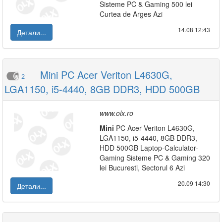
Sisteme PC & Gaming 500 lei
Curtea de Arges Azi
14.08|12:43
Детали...
Mini PC Acer Veriton L4630G,
2
LGA1150, i5-4440, 8GB DDR3, HDD 500GB
www.olx.ro
Mini
PC Acer Veriton L4630G,
LGA1150, i5-4440, 8GB DDR3,
HDD 500GB Laptop-Calculator-
Gaming Sisteme PC & Gaming 320
lei Bucuresti, Sectorul 6 Azi
20.09|14:30
Детали...