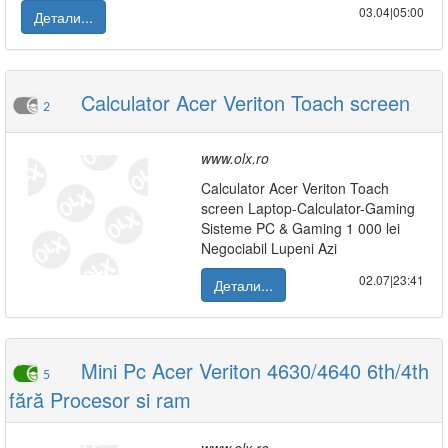
03.04|05:00
Детали...
Calculator Acer Veriton Toach screen
2
www.olx.ro
Calculator Acer Veriton Toach
screen Laptop-Calculator-Gaming
Sisteme PC & Gaming 1 000 lei
Negociabil Lupeni Azi
02.07|23:41
Детали...
Mini Pc Acer Veriton 4630/4640 6th/4th
5
fără Procesor si ram