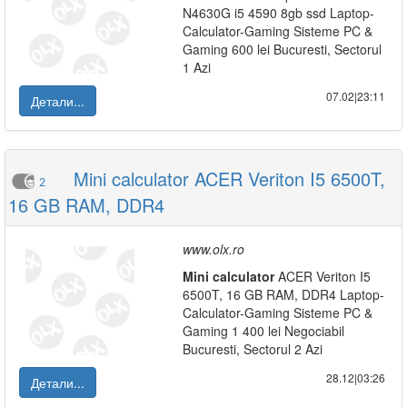
N4630G i5 4590 8gb ssd Laptop-
Calculator-Gaming Sisteme PC &
Gaming 600 lei Bucuresti, Sectorul
1 Azi
07.02|23:11
Детали...
Mini calculator ACER Veriton I5 6500T,
2
16 GB RAM, DDR4
www.olx.ro
Mini
calculator
ACER Veriton I5
6500T, 16 GB RAM, DDR4 Laptop-
Calculator-Gaming Sisteme PC &
Gaming 1 400 lei Negociabil
Bucuresti, Sectorul 2 Azi
28.12|03:26
Детали...