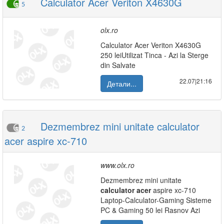
Calculator Acer Veriton X4630G
5
olx.ro
Calculator Acer Veriton X4630G
250 leiUtilizat Tinca - Azi la Sterge
din Salvate
22.07|21:16
Детали...
Dezmembrez mini unitate calculator
2
acer aspire xc-710
www.olx.ro
Dezmembrez mini unitate
calculator
acer
aspire xc-710
Laptop-Calculator-Gaming Sisteme
PC & Gaming 50 lei Rasnov Azi