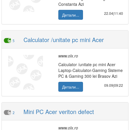
Constanta Azi
22.04|11:40
Детали...
Calculator /unitate pc mini Acer
5
www.olx.ro
Calculator /unitate pc mini Acer
Laptop-Calculator-Gaming Sisteme
PC & Gaming 300 lei Brasov Azi
09.09|09:22
Детали...
Mini PC Acer veriton defect
2
www.olx.ro