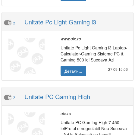
Unitate Pc Light Gaming i3
2
www.olx.ro
Unitate Pc Light Gaming i3 Laptop-
Calculator-Gaming Sisteme PC &
Gaming 500 lei Suceava Azi
27.09|15:06
Детали...
Unitate PC Gaming High
2
olx.ro
Unitate PC Gaming High 7 450
leiPrețul e negociabil Nou Suceava
- Azi la Salvează ca favorit