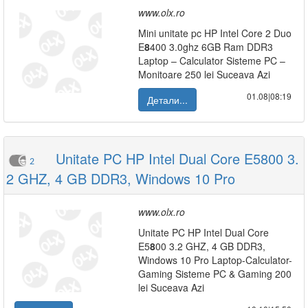
www.olx.ro
Mini unitate pc HP Intel Core 2 Duo
E
8
400 3.0ghz 6GB Ram DDR3
Laptop – Calculator Sisteme PC –
Monitoare 250 lei Suceava Azi
01.08|08:19
Детали...
Unitate PC HP Intel Dual Core E5800 3.
2
2 GHZ, 4 GB DDR3, Windows 10 Pro
www.olx.ro
Unitate PC HP Intel Dual Core
E5
8
00 3.2 GHZ, 4 GB DDR3,
Windows 10 Pro Laptop-Calculator-
Gaming Sisteme PC & Gaming 200
lei Suceava Azi