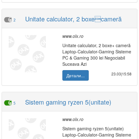
Unitate calculator, 2 boxecameră
2
www.olx.ro
Unitate calculator, 2 boxe+ cameră
Laptop-Calculator-Gaming Sisteme
PC & Gaming 300 lei Negociabil
Suceava Azi
23.03|15:58
Детали...
Sistem gaming ryzen 5(unitate)
5
www.olx.ro
Sistem gaming ryzen 5(unitate)
Laptop-Calculator-Gaming Sisteme