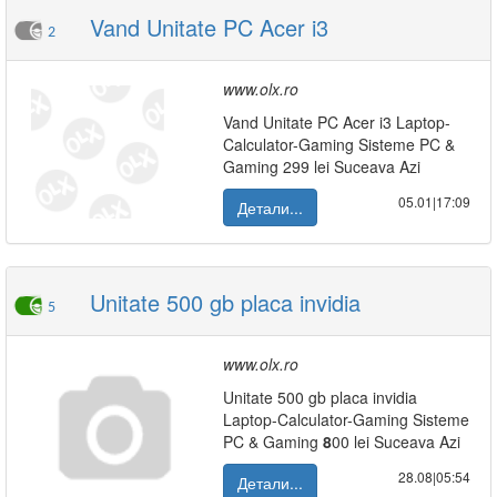
Vand Unitate PC Acer i3
2
www.olx.ro
Vand Unitate PC Acer i3 Laptop-
Calculator-Gaming Sisteme PC &
Gaming 299 lei Suceava Azi
05.01|17:09
Детали...
Unitate 500 gb placa invidia
5
www.olx.ro
Unitate 500 gb placa invidia
Laptop-Calculator-Gaming Sisteme
PC & Gaming
8
00 lei Suceava Azi
28.08|05:54
Детали...