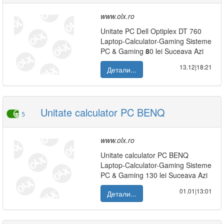
www.olx.ro
Unitate PC Dell Optiplex DT 760
Laptop-Calculator-Gaming Sisteme
PC & Gaming
8
0 lei Suceava Azi
13.12|18:21
Детали...
Unitate calculator PC BENQ
5
www.olx.ro
Unitate calculator PC BENQ
Laptop-Calculator-Gaming Sisteme
PC & Gaming 130 lei Suceava Azi
01.01|13:01
Детали...