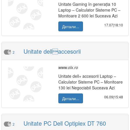
Unitate Gaming în generația 10
Laptop – Calculator Sisteme PC –
Monitoare 2 600 lei Suceava Azi
17.07|18:10
Детали...
Unitate dellaccesorii
2
www.olx.ro
Unitate dell+ accesorii Laptop –
Calculator Sisteme PC – Monitoare
130 lei Negociabil Suceava Azi
06.09|15:48
Детали...
Unitate PC Dell Optiplex DT 760
2