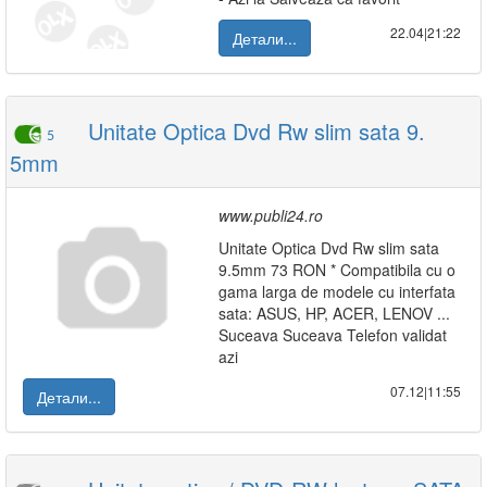
22.04|21:22
Детали...
Unitate Optica Dvd Rw slim sata 9.
5
5mm
www.publi24.ro
Unitate Optica Dvd Rw slim sata
9.5mm 73 RON * Compatibila cu o
gama larga de modele cu interfata
sata: ASUS, HP, ACER, LENOV ...
Suceava Suceava Telefon validat
azi
07.12|11:55
Детали...