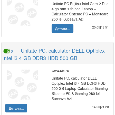
Unitate PC Fujitsu Intel Core 2 Duo
4 gb ram 1 tb hdd Laptop –
Calculator Sisteme PC – Monitoare
250 lei Suceava Azi
25.05|13:51
Детали...
Unitate PC, calculator DELL Optiplex
5
Intel i3 4 GB DDR3 HDD 500 GB
www.olx.ro
Unitate PC, calculator DELL
Optiplex Intel i3 4 GB DDR3 HDD
500 GB Laptop-Calculator-Gaming
Sisteme PC & Gaming 2
8
0 lei
Suceava Azi
14.05|21:20
Детали...