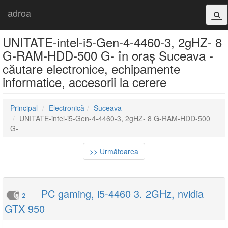
adroa
UNITATE-intel-i5-Gen-4-4460-3, 2gHZ- 8
G-RAM-HDD-500 G- în oraș Suceava -
căutare electronice, echipamente
informatice, accesorii la cerere
Principal
Electronică
Suceava
UNITATE-intel-i5-Gen-4-4460-3, 2gHZ- 8 G-RAM-HDD-500
G-
>> Următoarea
PC gaming, i5-4460 3. 2GHz, nvidia
2
GTX 950