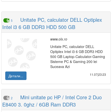
Unitate PC, calculator DELL Optiplex
5
Intel i3 6 GB DDR3 HDD 500 GB
www.olx.ro
Unitate PC, calculator DELL
Optiplex Intel i3 6 GB DDR3 HDD
500 GB Laptop-Calculator-Gaming
Sisteme PC & Gaming 200 lei
Suceava Azi
11.07|23:23
Детали...
Mini unitate pc HP / Intel Core 2 Duo
2
E8400 3. 0ghz / 6GB Ram DDR3