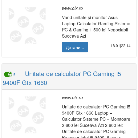
www.olx.ro
Vând unitate și monitor Asus
Laptop-Calculator-Gaming Sisteme
PC & Gaming 1 500 lei Negociabil
Suceava Azi
18.01|22:14
Детали...
Unitate de calculator PC Gaming i5
5
9400F Gtx 1660
www.olx.ro
Unitate de calculator PC Gaming i5
9400F Gtx 1660 Laptop –
Calculator Sisteme PC – Monitoare
2 600 lei Suceava Azi 2 600 lei:
Unitate de calculator PC Gaming
Procesor intel i5 9400f 6 cpu-s