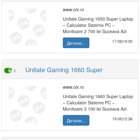
www.olx.ro
Unitate Gaming 1650 Super Laptop
– Calculator Sisteme PC –
Monitoare 2 700 lei Suceava Azi
17.06|19:30
Детали...
Unitate Gaming 1660 Super
5
www.olx.ro
Unitate Gaming 1660 Super Laptop
– Calculator Sisteme PC –
Monitoare 3 100 lei Suceava Azi
19.06|12:38
Детали...