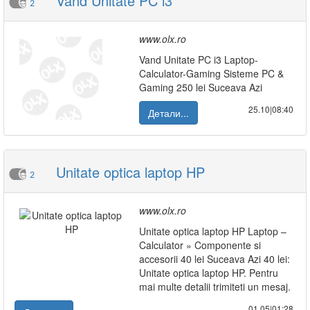
Vand Unitate PC i3
2
www.olx.ro
Vand Unitate PC i3 Laptop-
Calculator-Gaming Sisteme PC &
Gaming 250 lei Suceava Azi
25.10|08:40
Детали...
Unitate optica laptop HP
2
www.olx.ro
Unitate optica laptop HP Laptop –
Calculator » Componente si
accesorii 40 lei Suceava Azi 40 lei:
Unitate optica laptop HP. Pentru
mai multe detalii trimiteti un mesaj.
01.05|01:28