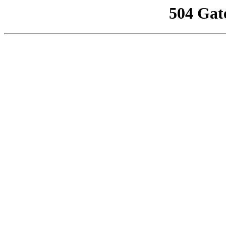
504 Gat