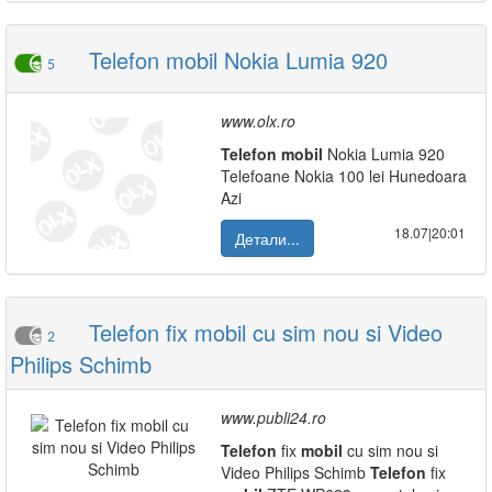
Telefon mobil Nokia Lumia 920
5
www.olx.ro
Telefon
mobil
Nokia Lumia 920
Telefoane Nokia 100 lei Hunedoara
Azi
18.07|20:01
Детали...
Telefon fix mobil cu sim nou si Video
2
Philips Schimb
www.publi24.ro
Telefon
fix
mobil
cu sim nou si
Video Philips Schimb
Telefon
fix