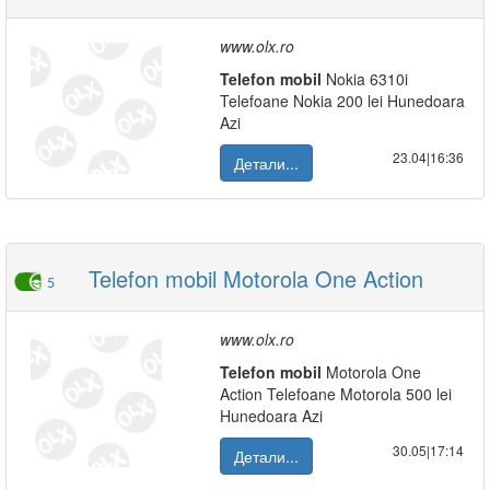
www.olx.ro
Telefon
mobil
Nokia 6310i
Telefoane Nokia 200 lei Hunedoara
Azi
23.04|16:36
Детали...
Telefon mobil Motorola One Action
5
www.olx.ro
Telefon
mobil
Motorola One
Action Telefoane Motorola 500 lei
Hunedoara Azi
30.05|17:14
Детали...