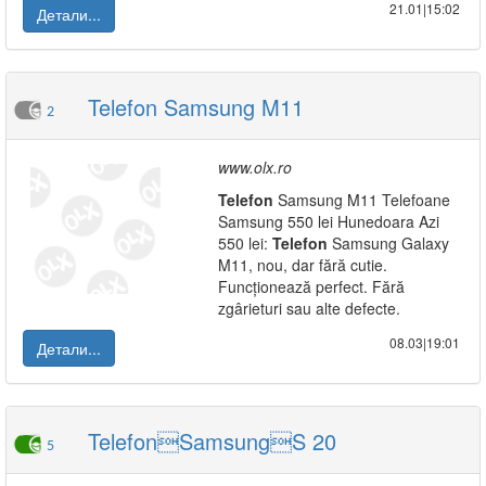
21.01|15:02
Детали...
Telefon Samsung M11
2
www.olx.ro
Telefon
Samsung M11 Telefoane
Samsung 550 lei Hunedoara Azi
550 lei:
Telefon
Samsung Galaxy
M11, nou, dar fără cutie.
Funcționează perfect. Fără
zgârieturi sau alte defecte.
08.03|19:01
Детали...
TelefonSamsungS 20
5