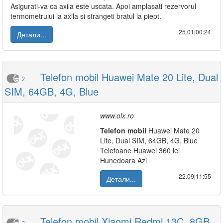
Asigurati-va ca axila este uscata. Apoi amplasati rezervorul
termometrului la axila si strangeti bratul la piept.
25.01|00:24
Детали...
Telefon mobil Huawei Mate 20 Lite, Dual
2
SIM, 64GB, 4G, Blue
www.olx.ro
Telefon
mobil
Huawei Mate 20
Lite, Dual SIM, 64GB, 4G, Blue
Telefoane Huawei 360 lei
Hunedoara Azi
22.09|11:55
Детали...
Telefon mobil Xiaomi Redmi 13C, 8GB