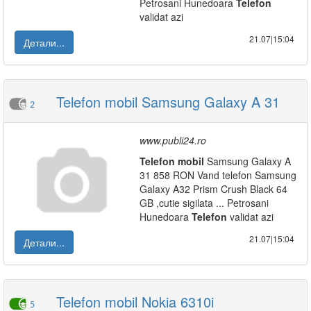
Petrosani Hunedoara
Telefon
validat azi
21.07|15:04
Детали...
Telefon mobil Samsung Galaxy A 31
2
www.publi24.ro
Telefon
mobil
Samsung Galaxy A
31 858 RON Vand telefon Samsung
Galaxy A32 Prism Crush Black 64
GB ,cutie sigilata ... Petrosani
Hunedoara
Telefon
validat azi
21.07|15:04
Детали...
Telefon mobil Nokia 6310i
5