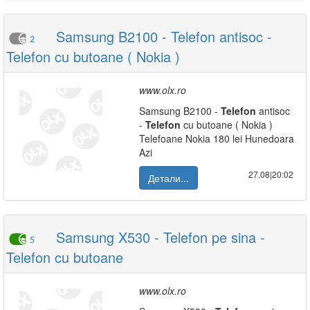
Samsung B2100 - Telefon antisoc -
2
Telefon cu butoane ( Nokia )
www.olx.ro
Samsung B2100 -
Telefon
antisoc
-
Telefon
cu butoane ( Nokia )
Telefoane Nokia 180 lei Hunedoara
Azi
27.08|20:02
Детали...
Samsung X530 - Telefon pe sina -
5
Telefon cu butoane
www.olx.ro