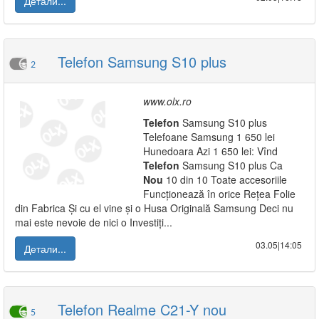
Детали...
Telefon Samsung S10 plus
2
www.olx.ro
Telefon
Samsung S10 plus
Telefoane Samsung 1 650 lei
Hunedoara Azi 1 650 lei: Vînd
Telefon
Samsung S10 plus Ca
Nou
10 din 10 Toate accesoriile
Funcționează în orice Rețea Folie
din Fabrica Și cu el vine și o Husa Originală Samsung Deci nu
mai este nevoie de nici o Investiți...
03.05|14:05
Детали...
Telefon Realme C21-Y nou
5