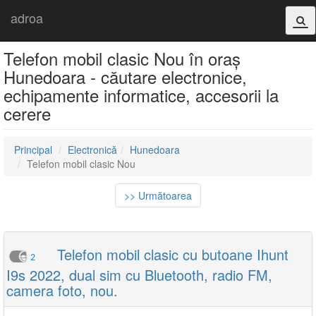
adroa
Telefon mobil clasic Nou în oraș
Hunedoara - căutare electronice,
echipamente informatice, accesorii la
cerere
Principal
Electronică
Hunedoara
Telefon mobil clasic Nou
>> Următoarea
Telefon mobil clasic cu butoane Ihunt
2
I9s 2022, dual sim cu Bluetooth, radio FM,
camera foto, nou.