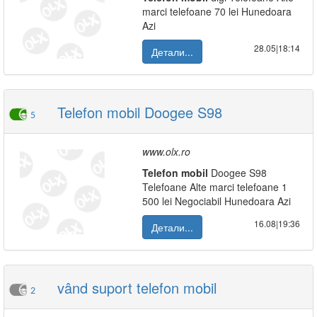
marci telefoane 70 lei Hunedoara
Azi
28.05|18:14
Детали...
Telefon mobil Doogee S98
5
www.olx.ro
Telefon
mobil
Doogee S98
Telefoane Alte marci telefoane 1
500 lei Negociabil Hunedoara Azi
16.08|19:36
Детали...
vând suport telefon mobil
2