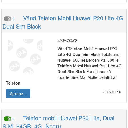
Vând Telefon Mobil Huawei P20 Lite 4G
2
Dual Sim Black
www.olx.ro
Vând
Telefon
Mobil
Huawei
P20
Lite
4G
Dual
Sim Black Telefoane
Huawei
500 lei Berceni Azi 500 lei:
Telefon
Mobil
Huawei
P20
Lite
4G
Dual
Sim Black Funcționează
Foarte Bine Mai Multe Detalii La
Telefon
03.02|01:58
Детали...
Telefon mobil Huawei P20 Lite, Dual
5
SIM, 64GB, 4G, Negru