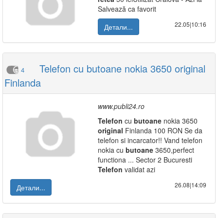
Salvează ca favorit
22.05|10:16
Детали...
Telefon cu butoane nokia 3650 original
4
Finlanda
www.publi24.ro
Telefon
cu
butoane
nokia 3650
original
Finlanda 100 RON Se da
telefon si incarcator!! Vand telefon
nokia cu
butoane
3650,perfect
functiona ... Sector 2 Bucuresti
Telefon
validat azi
26.08|14:09
Детали...