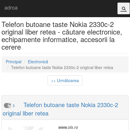
adroa
Telefon butoane taste Nokia 2330c-2
original liber retea - căutare electronice,
echipamente informatice, accesorii la
cerere
Principal
Electronică
Telefon butoane taste Nokia 2330c-2 original liber retea
>> Următoarea
Telefon butoane taste Nokia 2330c-2
3
original liber retea
www.olx.ro