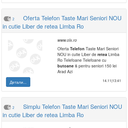
Oferta Telefon Taste Mari Seniori NOU
2
in cutie Liber de retea Limba Ro
www.olx.ro
Oferta
Telefon
Taste Mari Seniori
NOU in cutie Liber de
retea
Limba
Ro Telefoane Telefoane cu
butoane
& pentru seniori 150 lei
Arad Azi
14.11|13:41
Детали...
Simplu Telefon Taste Mari Seniori NOU
2
in cutie Liber de retea Limba Ro